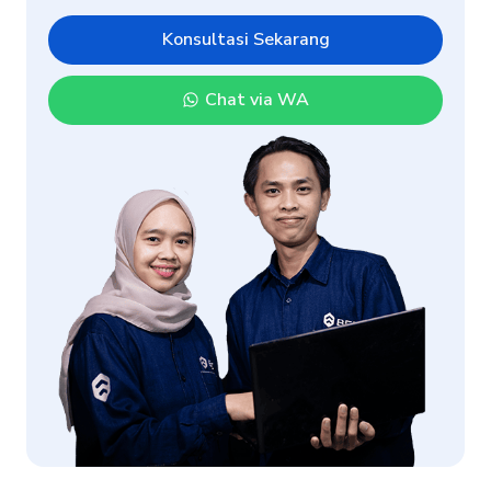
Konsultasi Sekarang
Chat via WA