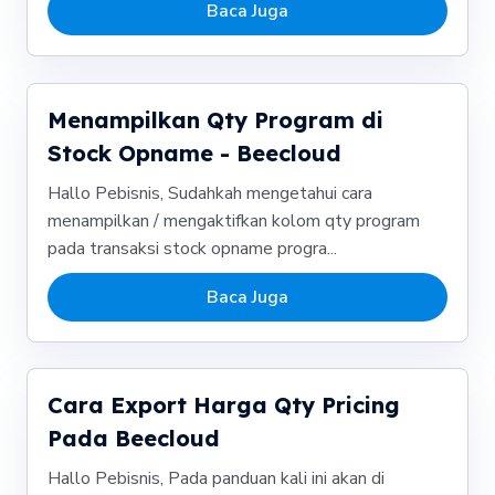
Baca Juga
Menampilkan Qty Program di
Stock Opname - Beecloud
Hallo Pebisnis, Sudahkah mengetahui cara
menampilkan / mengaktifkan kolom qty program
pada transaksi stock opname progra...
Baca Juga
Cara Export Harga Qty Pricing
Pada Beecloud
Hallo Pebisnis, Pada panduan kali ini akan di