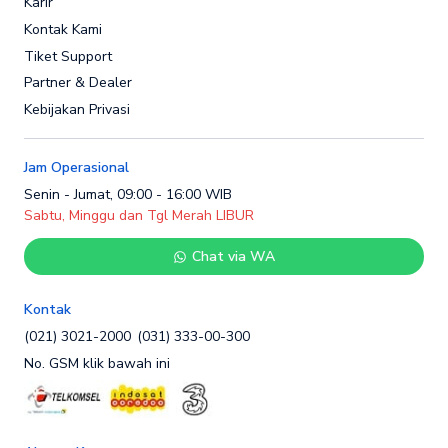
Karir
Kontak Kami
Tiket Support
Partner & Dealer
Kebijakan Privasi
Jam Operasional
Senin - Jumat, 09:00 - 16:00 WIB
Sabtu, Minggu dan Tgl Merah LIBUR
Chat via WA
Kontak
(021) 3021-2000
(031) 333-00-300
No. GSM klik bawah ini