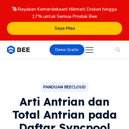
🚀 Rayakan Kemerdekaan! Nikmati Diskon hingga
17% untuk Semua Produk Bee
Saya Mau
Demo Gratis
PANDUAN BEECLOUD
Arti Antrian dan
Total Antrian pada
Daftar Syncpool