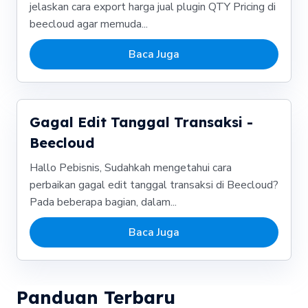
jelaskan cara export harga jual plugin QTY Pricing di
beecloud agar memuda...
Baca Juga
Gagal Edit Tanggal Transaksi -
Beecloud
Hallo Pebisnis, Sudahkah mengetahui cara
perbaikan gagal edit tanggal transaksi di Beecloud?
Pada beberapa bagian, dalam...
Baca Juga
Panduan Terbaru