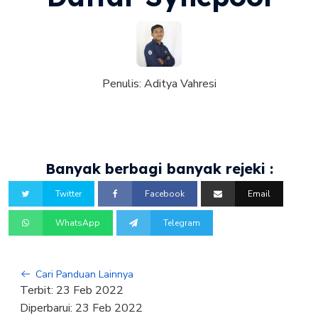
Penulis:
Aditya Vahresi
Banyak berbagi banyak rejeki :
Twitter
Facebook
Email
WhatsApp
Telegram
Cari Panduan Lainnya
Terbit:
23 Feb 2022
Diperbarui:
23 Feb 2022