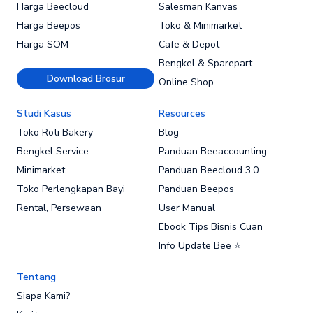
Harga Beecloud
Salesman Kanvas
Harga Beepos
Toko & Minimarket
Harga SOM
Cafe & Depot
Bengkel & Sparepart
Download Brosur
Online Shop
Studi Kasus
Resources
Toko Roti Bakery
Blog
Bengkel Service
Panduan Beeaccounting
Minimarket
Panduan Beecloud 3.0
Toko Perlengkapan Bayi
Panduan Beepos
Rental, Persewaan
User Manual
Ebook Tips Bisnis Cuan
Info Update Bee ⭐
Tentang
Siapa Kami?