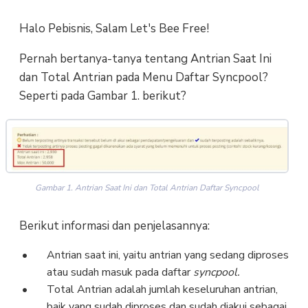
Halo Pebisnis, Salam Let's Bee Free!
Pernah bertanya-tanya tentang Antrian Saat Ini
dan Total Antrian pada Menu Daftar Syncpool?
Seperti pada Gambar 1. berikut?
Gambar 1. Antrian Saat Ini dan Total Antrian Daftar Syncpool
Berikut informasi dan penjelasannya:
Antrian saat ini, yaitu antrian yang sedang diproses
atau sudah masuk pada daftar
syncpool.
Total Antrian adalah jumlah keseluruhan antrian,
baik yang sudah diproses dan sudah diakui sebagai