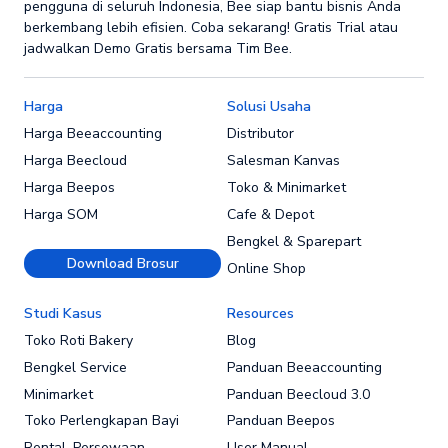
pengguna di seluruh Indonesia, Bee siap bantu bisnis Anda
berkembang lebih efisien. Coba sekarang! Gratis Trial atau
jadwalkan Demo Gratis bersama Tim Bee.
Harga
Solusi Usaha
Harga Beeaccounting
Distributor
Harga Beecloud
Salesman Kanvas
Harga Beepos
Toko & Minimarket
Harga SOM
Cafe & Depot
Bengkel & Sparepart
Download Brosur
Online Shop
Studi Kasus
Resources
Toko Roti Bakery
Blog
Bengkel Service
Panduan Beeaccounting
Minimarket
Panduan Beecloud 3.0
Toko Perlengkapan Bayi
Panduan Beepos
Rental, Persewaan
User Manual