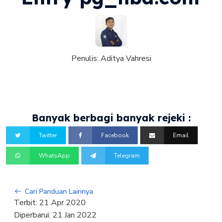
Penulis:
Aditya Vahresi
Banyak berbagi banyak rejeki :
Twitter
Facebook
Email
WhatsApp
Telegram
Cari Panduan Lainnya
Terbit:
21 Apr 2020
Diperbarui:
21 Jan 2022