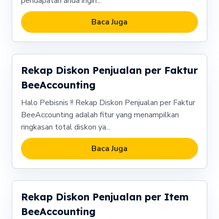
pendapatan anda ingin...
Baca Juga
Rekap Diskon Penjualan per Faktur
BeeAccounting
Halo Pebisnis !! Rekap Diskon Penjualan per Faktur
BeeAccounting adalah fitur yang menampilkan
ringkasan total diskon ya...
Baca Juga
Rekap Diskon Penjualan per Item
BeeAccounting