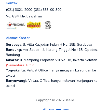
Kontak
(021) 3021-2000
(031) 333-00-300
No. GSM klik bawah ini
Alamat Kantor
Surabaya
: Jl. Villa Kalijudan Indah H No. 18B, Surabaya
Bandung:
Aer Space - Jl. Karang Tinggal No.41B, Cipedes,
Bandung
Jakarta:
Jl. Mampang Prapatan VIII No. 3B, Jakarta Selatan
(Sementara Tutup)
Yogyakarta:
Virtual Office, hanya melayani kunjungan ke
lokasi
Banyuwangi:
Virtual Office, hanya melayani kunjungan ke
lokasi
Copyright © 2026 Bee.id