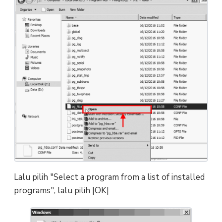
Lalu pilih "Select a program from a list of installed
programs", lalu pilih |OK|