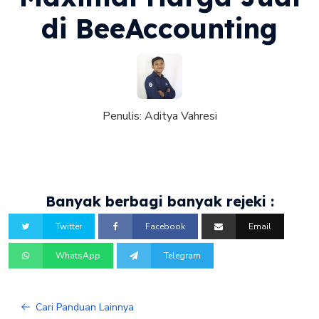
di BeeAccounting
Penulis:
Aditya Vahresi
Banyak berbagi banyak rejeki :
Twitter
Facebook
Email
WhatsApp
Telegram
Cari Panduan Lainnya