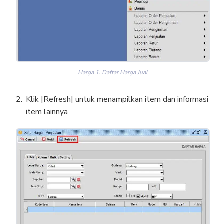
Harga 1. Daftar Harga Jual
Klik |Refresh| untuk menampilkan item dan informasi
item lainnya