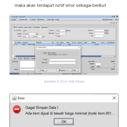
maka akan terdapat notif error sebagai berikut
Gambar 5. Error Hak Akses