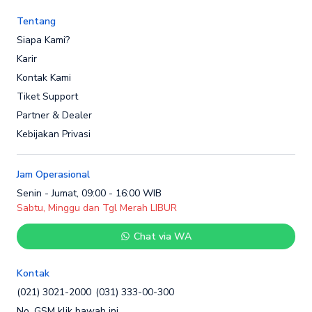
Tentang
Siapa Kami?
Karir
Kontak Kami
Tiket Support
Partner & Dealer
Kebijakan Privasi
Jam Operasional
Senin - Jumat, 09:00 - 16:00 WIB
Sabtu, Minggu dan Tgl Merah LIBUR
Chat via WA
Kontak
(021) 3021-2000
(031) 333-00-300
No. GSM klik bawah ini