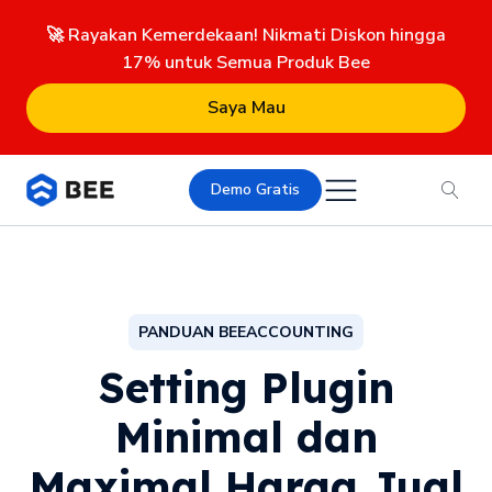
🚀 Rayakan Kemerdekaan! Nikmati Diskon hingga
17% untuk Semua Produk Bee
Saya Mau
Demo Gratis
PANDUAN BEEACCOUNTING
Setting Plugin
Minimal dan
Maximal Harga Jual