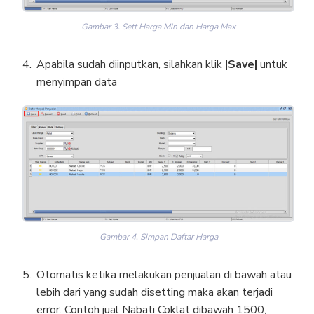
Gambar 3. Sett Harga Min dan Harga Max
Apabila sudah diinputkan, silahkan klik
|Save|
untuk
menyimpan data
Gambar 4. Simpan Daftar Harga
Otomatis ketika melakukan penjualan di bawah atau
lebih dari yang sudah disetting maka akan terjadi
error. Contoh jual Nabati Coklat dibawah 1500,