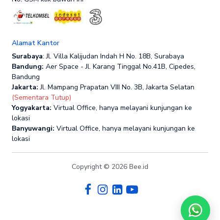
Alamat Kantor
Surabaya
: Jl. Villa Kalijudan Indah H No. 18B, Surabaya
Bandung:
Aer Space - Jl. Karang Tinggal No.41B, Cipedes,
Bandung
Jakarta:
Jl. Mampang Prapatan VIII No. 3B, Jakarta Selatan
(Sementara Tutup)
Yogyakarta:
Virtual Office, hanya melayani kunjungan ke
lokasi
Banyuwangi:
Virtual Office, hanya melayani kunjungan ke
lokasi
Copyright © 2026 Bee.id