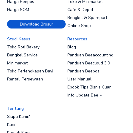
Harga Beepos
Toko & Minimarket
Harga SOM
Cafe & Depot
Bengkel & Sparepart
Download Brosur
Online Shop
Studi Kasus
Resources
Toko Roti Bakery
Blog
Bengkel Service
Panduan Beeaccounting
Minimarket
Panduan Beecloud 3.0
Toko Perlengkapan Bayi
Panduan Beepos
Rental, Persewaan
User Manual
Ebook Tips Bisnis Cuan
Info Update Bee ⭐
Tentang
Siapa Kami?
Karir
Kontak Kami