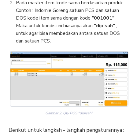
Pada master item. kode sama berdasarkan produk
Contoh : Indomie Goreng satuan PCS dan satuan
DOS kode item sama dengan kode
"001001".
Maka untuk kondisi ini biasanya akan
"dipisah"
,
untuk agar bisa membedakan antara satuan DOS
dan satuan PCS.
Gambar 2. Qty POS "dipisah"
Berikut untuk langkah - langkah pengaturannya :