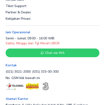
Tiket Support
Partner & Dealer
Kebijakan Privasi
Jam Operasional
Senin - Jumat, 09:00 - 16:00 WIB
Sabtu, Minggu dan Tgl Merah LIBUR
Chat via WA
Kontak
(021) 3021-2000
(031) 333-00-300
No. GSM klik bawah ini
Alamat Kantor