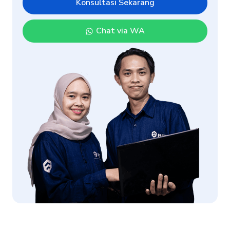
Konsultasi Sekarang
Chat via WA