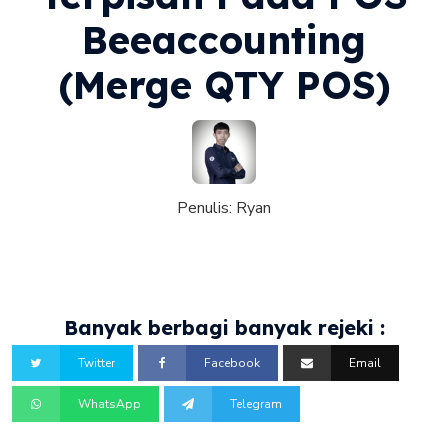
Beeaccounting
(Merge QTY POS)
Penulis:
Ryan
Banyak berbagi banyak rejeki :
Twitter
Facebook
Email
WhatsApp
Telegram