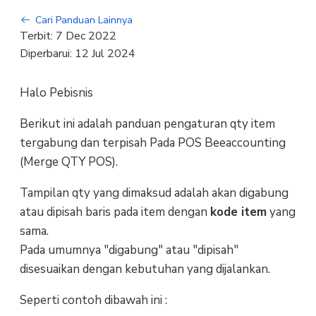
Cari Panduan Lainnya
Terbit:
7 Dec 2022
Diperbarui:
12 Jul 2024
Halo Pebisnis
Berikut ini adalah panduan pengaturan qty item
tergabung dan terpisah Pada POS Beeaccounting
(Merge QTY POS).
Tampilan qty yang dimaksud adalah akan digabung
atau dipisah baris pada item dengan
kode item
yang
sama.
Pada umumnya "digabung" atau "dipisah"
disesuaikan dengan kebutuhan yang dijalankan.
Seperti contoh dibawah ini :