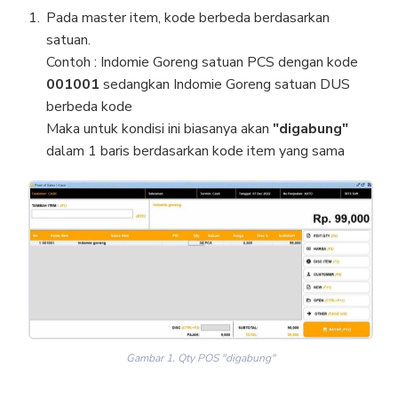
Pada master item, kode berbeda berdasarkan
satuan.
Contoh : Indomie Goreng satuan PCS dengan kode
001001
sedangkan Indomie Goreng satuan DUS
berbeda kode
Maka untuk kondisi ini biasanya akan
"digabung"
dalam 1 baris berdasarkan kode item yang sama
Gambar 1. Qty POS "digabung"