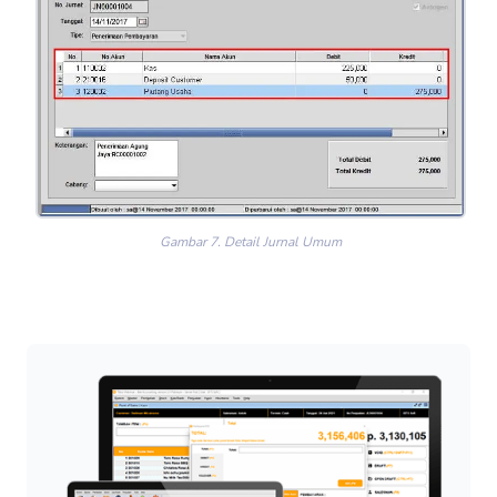
Gambar 7. Detail Jurnal Umum