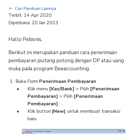
Cari Panduan Lainnya
Terbit:
14 Apr 2020
Diperbarui:
20 Jan 2023
Hallo Pebisnis,
Berikut ini merupakan panduan cara penerimaan
pembayaran piutang potong dengan DP atau uang
muka pada program Beeaccounting.
Buka Form
Penerimaan Pembayaran
Klik menu
[Kas/Bank]
> Pilih
[Penerimaan
Pembayaran]
> Pilih
[Penerimaan
Pembayaran]
Klik button
|New|
, untuk membuat transaksi
baru