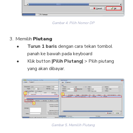
Gambar 4. Pilih Nomor DP
Memilih
Piutang
Turun 1 baris
dengan cara tekan tombol
panah ke bawah pada keyboard
Klik button
|Pilih Piutang|
> Pilih piutang
yang akan dibayar.
Gambar 5. Memilih Piutang