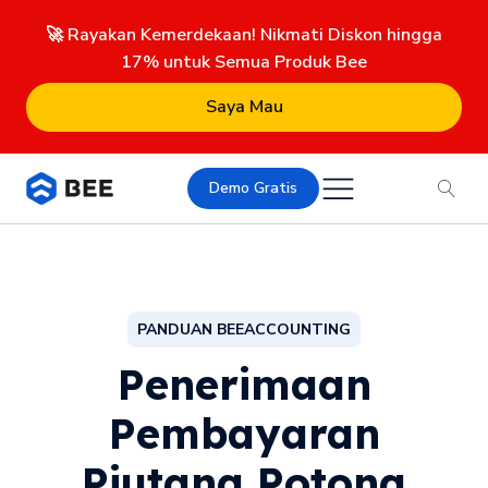
🚀 Rayakan Kemerdekaan! Nikmati Diskon hingga
17% untuk Semua Produk Bee
Saya Mau
Demo Gratis
PANDUAN BEEACCOUNTING
Penerimaan
Pembayaran
Piutang Potong