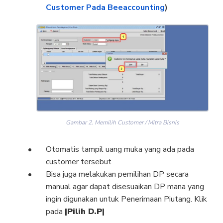
Customer Pada Beeaccounting
)
Gambar 2. Memilih Customer / Mitra Bisnis
Otomatis tampil uang muka yang ada pada
customer tersebut
Bisa juga melakukan pemilihan DP secara
manual agar dapat disesuaikan DP mana yang
ingin digunakan untuk Penerimaan Piutang. Klik
pada
|Pilih D.P|