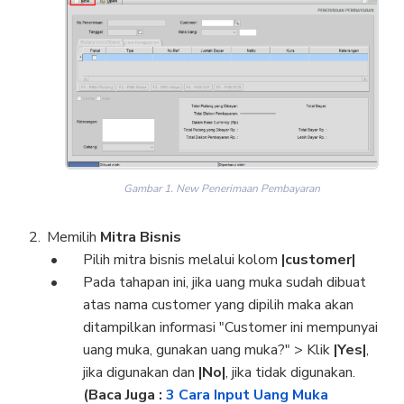
Gambar 1. New Penerimaan Pembayaran
Memilih
Mitra Bisnis
Pilih mitra bisnis melalui kolom
|customer|
Pada tahapan ini, jika uang muka sudah dibuat
atas nama customer yang dipilih maka akan
ditampilkan informasi "Customer ini mempunyai
uang muka, gunakan uang muka?" > Klik
|Yes|
,
jika digunakan dan
|No|
, jika tidak digunakan.
(Baca Juga :
3 Cara Input Uang Muka