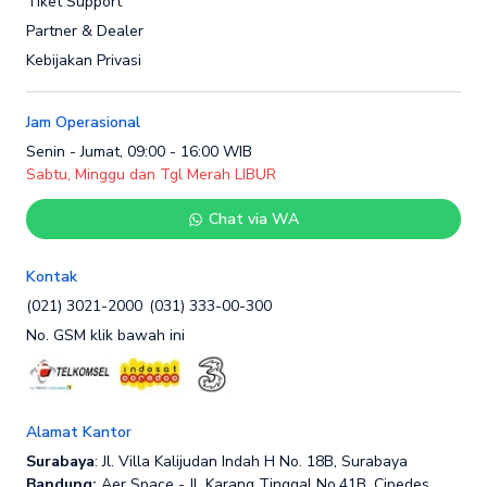
Tiket Support
Partner & Dealer
Kebijakan Privasi
Jam Operasional
Senin - Jumat, 09:00 - 16:00 WIB
Sabtu, Minggu dan Tgl Merah LIBUR
Chat via WA
Kontak
(021) 3021-2000
(031) 333-00-300
No. GSM klik bawah ini
Alamat Kantor
Surabaya
: Jl. Villa Kalijudan Indah H No. 18B, Surabaya
Bandung:
Aer Space - Jl. Karang Tinggal No.41B, Cipedes,