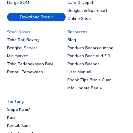
Harga SOM
Cafe & Depot
Bengkel & Sparepart
Download Brosur
Online Shop
Studi Kasus
Resources
Toko Roti Bakery
Blog
Bengkel Service
Panduan Beeaccounting
Minimarket
Panduan Beecloud 3.0
Toko Perlengkapan Bayi
Panduan Beepos
Rental, Persewaan
User Manual
Ebook Tips Bisnis Cuan
Info Update Bee ⭐
Tentang
Siapa Kami?
Karir
Kontak Kami