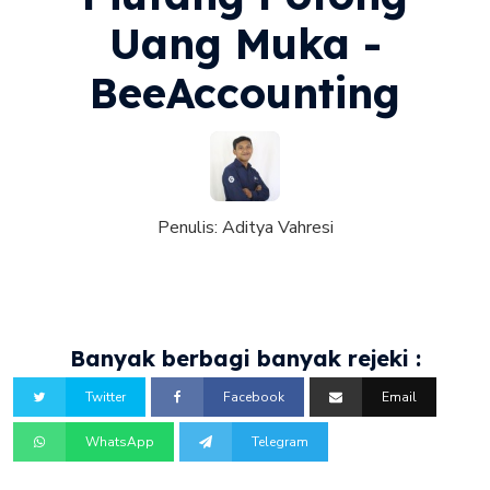
Uang Muka -
BeeAccounting
Penulis:
Aditya Vahresi
Banyak berbagi banyak rejeki :
Twitter
Facebook
Email
WhatsApp
Telegram