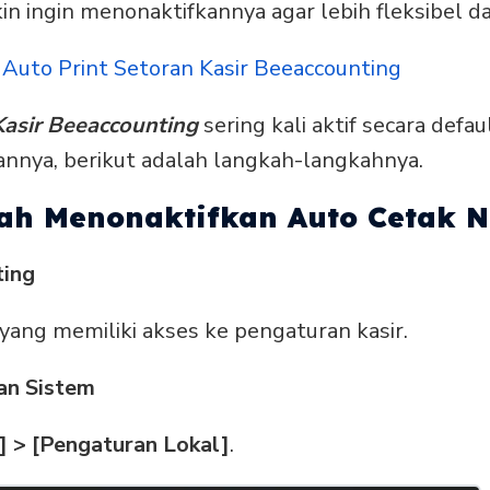
n ingin menonaktifkannya agar lebih fleksibel 
 Auto Print Setoran Kasir Beeaccounting
Kasir Beeaccounting
sering kali aktif secara defa
annya, berikut adalah langkah-langkahnya.
ah Menonaktifkan Auto Cetak N
ting
yang memiliki akses ke pengaturan kasir.
an Sistem
] > [Pengaturan Lokal]
.