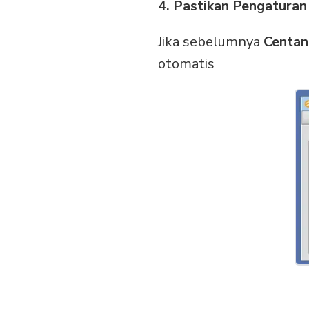
4. Pastikan Pengatura
Jika sebelumnya
Centa
otomatis