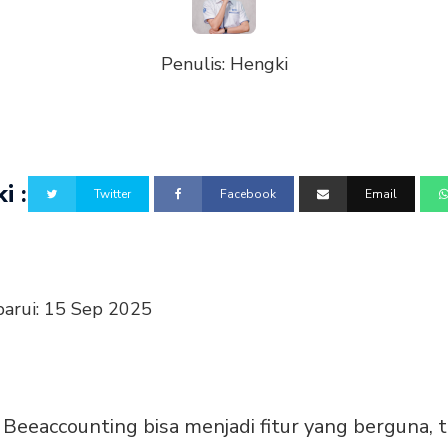
Penulis:
Hengki
i :
Twitter
Facebook
Email
barui:
15 Sep 2025
r Beeaccounting bisa menjadi fitur yang berguna,