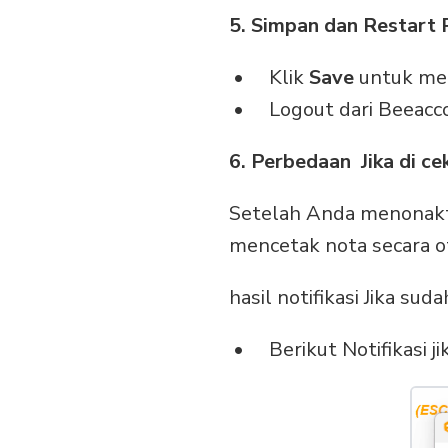
5. Simpan dan Restart
Klik
Save
untuk me
Logout dari Beeacc
6.
Perbedaan Jika di cek
Setelah Anda menonakti
mencetak nota secara o
hasil notifikasi Jika su
Berikut Notifikasi j