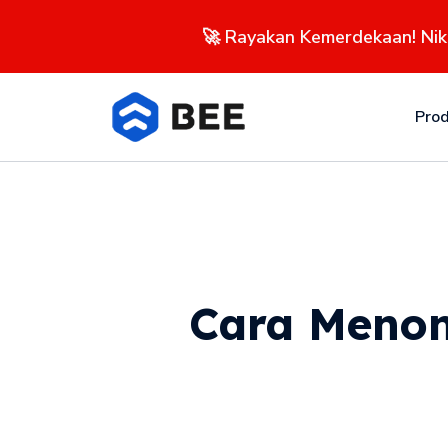
🚀 Rayakan Kemerdekaan! Ni
Pro
Cara Menon