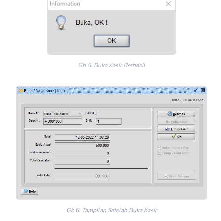
Gb 5. Buka Kasir Berhasil
Gb 6. Tampilan Setelah Buka Kasir