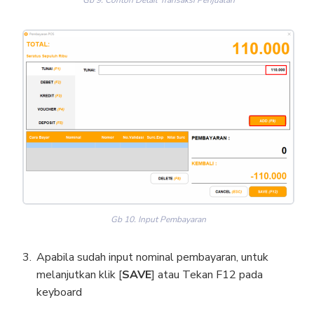
Gb 10. Input Pembayaran
Apabila sudah input nominal pembayaran, untuk
melanjutkan klik [
SAVE
] atau Tekan F12 pada
keyboard