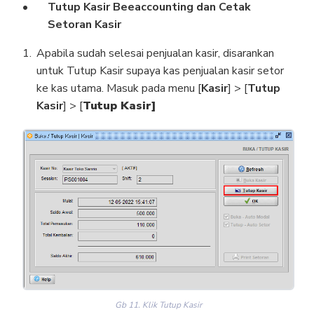
Tutup Kasir Beeaccounting dan Cetak
Setoran Kasir
Apabila sudah selesai penjualan kasir, disarankan
untuk Tutup Kasir supaya kas penjualan kasir setor
ke kas utama. Masuk pada menu [
Kasir
] > [
Tutup
Kasir
] > [
Tutup Kasir]
Gb 11. Klik Tutup Kasir