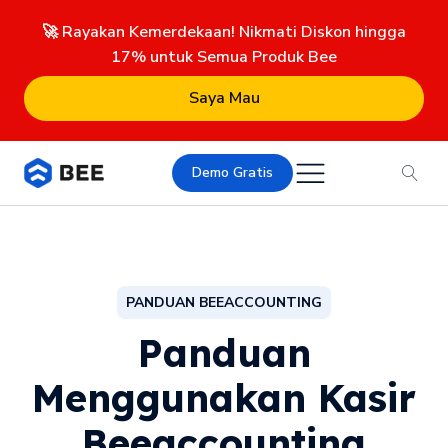
🚀 Rayakan Kemerdekaan! Nikmati Diskon hingga
17% untuk Semua Produk Bee
Saya Mau
Demo Gratis
PANDUAN BEEACCOUNTING
Panduan
Menggunakan Kasir
Beeaccounting