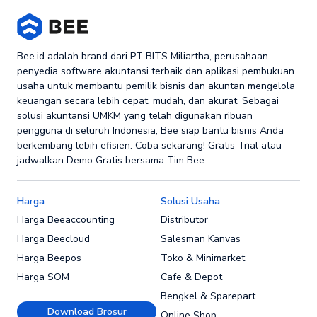
Bee.id adalah brand dari PT BITS Miliartha, perusahaan
penyedia software akuntansi terbaik dan aplikasi pembukuan
usaha untuk membantu pemilik bisnis dan akuntan mengelola
keuangan secara lebih cepat, mudah, dan akurat. Sebagai
solusi akuntansi UMKM yang telah digunakan ribuan
pengguna di seluruh Indonesia, Bee siap bantu bisnis Anda
berkembang lebih efisien. Coba sekarang! Gratis Trial atau
jadwalkan Demo Gratis bersama Tim Bee.
Harga
Solusi Usaha
Harga Beeaccounting
Distributor
Harga Beecloud
Salesman Kanvas
Harga Beepos
Toko & Minimarket
Harga SOM
Cafe & Depot
Bengkel & Sparepart
Download Brosur
Online Shop