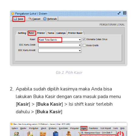
Gb 2. Pilih Kasir
Apabila sudah dipilih kasirnya maka Anda bisa
lakukan Buka Kasir dengan cara masuk pada menu
[
Kasir
] > [
Buka Kasir
] > Isi shift kasir terlebih
dahulu > [
Buka Kasir
]