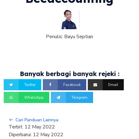
Penulis:
Bayu Septian
Banyak berbagi banyak rejeki :
Twitter
Facebook
Email
WhatsApp
Telegram
Cari Panduan Lainnya
Terbit:
12 May 2022
Diperbarui:
12 May 2022