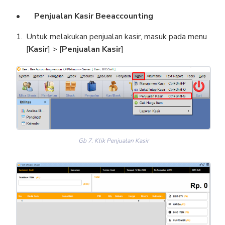
Penjualan Kasir Beeaccounting
Untuk melakukan penjualan kasir, masuk pada menu
[
Kasir
] > [
Penjualan Kasir
]
Gb 7. Klik Penjualan Kasir