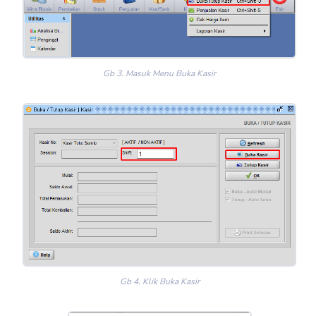
Gb 3. Masuk Menu Buka Kasir
Gb 4. Klik Buka Kasir