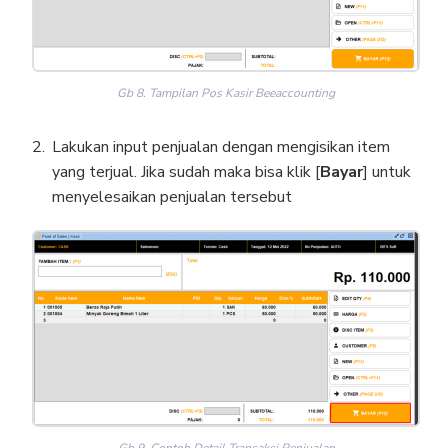
Gb 8. Tampilan Pos Kasir Beeaccounting
Lakukan input penjualan dengan mengisikan item
yang terjual. Jika sudah maka bisa klik [
Bayar
] untuk
menyelesaikan penjualan tersebut
Gb 9. Contoh Detail Transaksi Penjualan