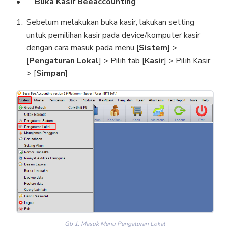
Buka Kasir Beeaccounting
Sebelum melakukan buka kasir, lakukan setting
untuk pemilihan kasir pada device/komputer kasir
dengan cara masuk pada menu [
Sistem
] >
[
Pengaturan Lokal
] > Pilih tab [
Kasir
] > Pilih Kasir
> [
Simpan
]
Gb 1. Masuk Menu Pengaturan Lokal