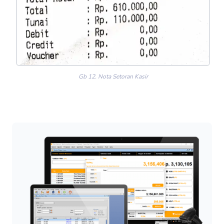
Gb 12. Nota Setoran Kasir