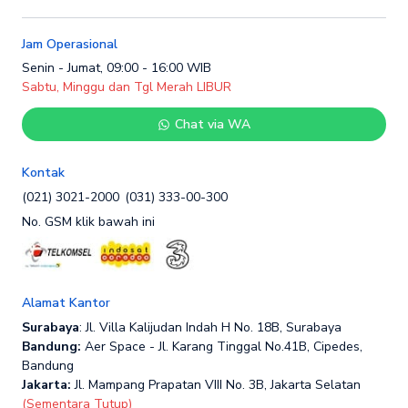
Jam Operasional
Senin - Jumat, 09:00 - 16:00 WIB
Sabtu, Minggu dan Tgl Merah LIBUR
Chat via WA
Kontak
(021) 3021-2000
(031) 333-00-300
No. GSM klik bawah ini
Alamat Kantor
Surabaya
: Jl. Villa Kalijudan Indah H No. 18B, Surabaya
Bandung:
Aer Space - Jl. Karang Tinggal No.41B, Cipedes,
Bandung
Jakarta:
Jl. Mampang Prapatan VIII No. 3B, Jakarta Selatan
(Sementara Tutup)