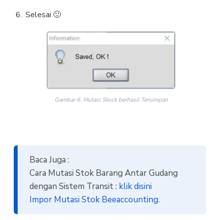
Selesai 🙂
Gambar 6. Mutasi Stock berhasil Tersimpan
Baca Juga :
Cara Mutasi Stok Barang Antar Gudang
dengan Sistem Transit :
klik disini
Impor Mutasi Stok Beeaccounting.