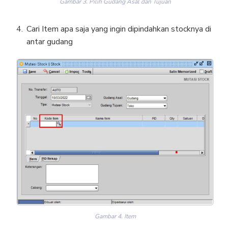
Gambar 3. Pilih Gudang Asal dan Tujuan
Cari Item apa saja yang ingin dipindahkan stocknya di
antar gudang
Gambar 4. Item