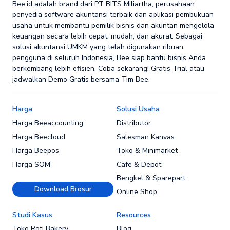
Bee.id adalah brand dari PT BITS Miliartha, perusahaan
penyedia software akuntansi terbaik dan aplikasi pembukuan
usaha untuk membantu pemilik bisnis dan akuntan mengelola
keuangan secara lebih cepat, mudah, dan akurat. Sebagai
solusi akuntansi UMKM yang telah digunakan ribuan
pengguna di seluruh Indonesia, Bee siap bantu bisnis Anda
berkembang lebih efisien. Coba sekarang! Gratis Trial atau
jadwalkan Demo Gratis bersama Tim Bee.
Harga
Solusi Usaha
Harga Beeaccounting
Distributor
Harga Beecloud
Salesman Kanvas
Harga Beepos
Toko & Minimarket
Harga SOM
Cafe & Depot
Bengkel & Sparepart
Download Brosur
Online Shop
Studi Kasus
Resources
Toko Roti Bakery
Blog