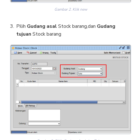
Gambar 2. Klik new
Pilih
Gudang asal
Stock barang,dan
Gudang
tujuan
Stock barang