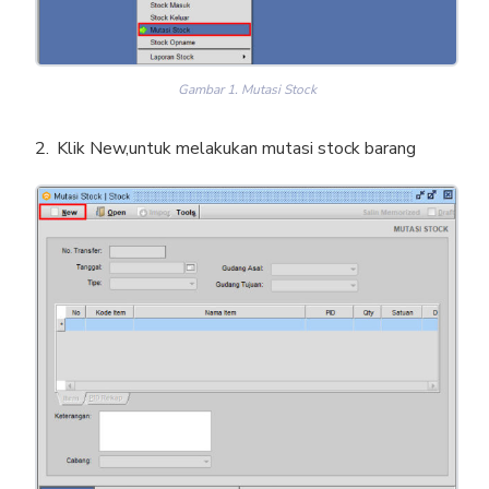
Gambar 1. Mutasi Stock
Klik New,untuk melakukan mutasi stock barang