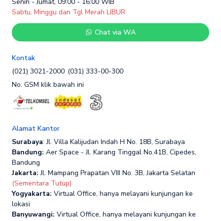
Senin - Jumat, 09:00 - 16:00 WIB
Sabtu, Minggu dan Tgl Merah LIBUR
Chat via WA
Kontak
(021) 3021-2000
(031) 333-00-300
No. GSM klik bawah ini
Alamat Kantor
Surabaya
: Jl. Villa Kalijudan Indah H No. 18B, Surabaya
Bandung:
Aer Space - Jl. Karang Tinggal No.41B, Cipedes,
Bandung
Jakarta:
Jl. Mampang Prapatan VIII No. 3B, Jakarta Selatan
(Sementara Tutup)
Yogyakarta:
Virtual Office, hanya melayani kunjungan ke
lokasi
Banyuwangi:
Virtual Office, hanya melayani kunjungan ke