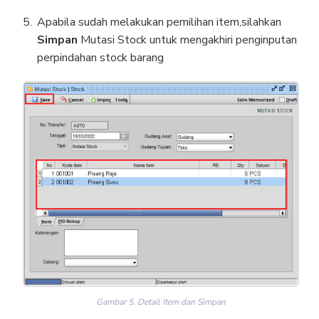
Apabila sudah melakukan pemilihan item,silahkan
Simpan
Mutasi Stock untuk mengakhiri penginputan
perpindahan stock barang
Gambar 5. Detail Item dan Simpan