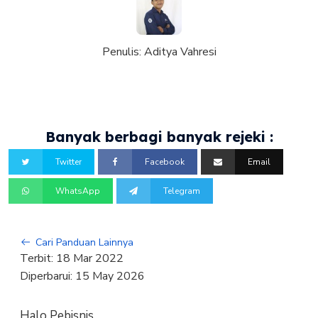
Penulis:
Aditya Vahresi
Banyak berbagi banyak rejeki :
Twitter
Facebook
Email
WhatsApp
Telegram
Cari Panduan Lainnya
Terbit:
18 Mar 2022
Diperbarui:
15 May 2026
Halo Pebisnis