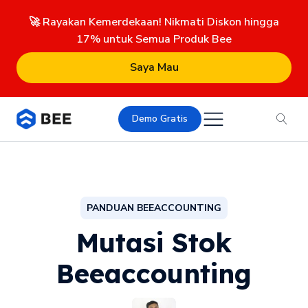
🚀 Rayakan Kemerdekaan! Nikmati Diskon hingga
17% untuk Semua Produk Bee
Saya Mau
Demo Gratis
PANDUAN BEEACCOUNTING
Mutasi Stok
Beeaccounting