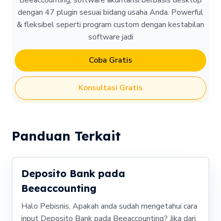
Beeaccounting, software akuntansi berbasis desktop
dengan 47 plugin sesuai bidang usaha Anda. Powerful
& fleksibel seperti program custom dengan kestabilan
software jadi
Coba Gratis
Konsultasi Gratis
Panduan Terkait
Deposito Bank pada
Beeaccounting
Halo Pebisnis, Apakah anda sudah mengetahui cara
input Deposito Bank pada Beeaccounting? Jika dari