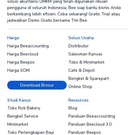
solusi akuntansi UMKM yang telah digunakan ribuan
pengguna di seluruh Indonesia, Bee siap bantu bisnis Anda
berkembang lebih efisien. Coba sekarang! Gratis Trial atau
jadwalkan Demo Gratis bersama Tim Bee.
Harga
Solusi Usaha
Harga Beeaccounting
Distributor
Harga Beecloud
Salesman Kanvas
Harga Beepos
Toko & Minimarket
Harga SOM
Cafe & Depot
Bengkel & Sparepart
Download Brosur
Online Shop
Studi Kasus
Resources
Toko Roti Bakery
Blog
Bengkel Service
Panduan Beeaccounting
Minimarket
Panduan Beecloud 3.0
Toko Perlengkapan Bayi
Panduan Beepos