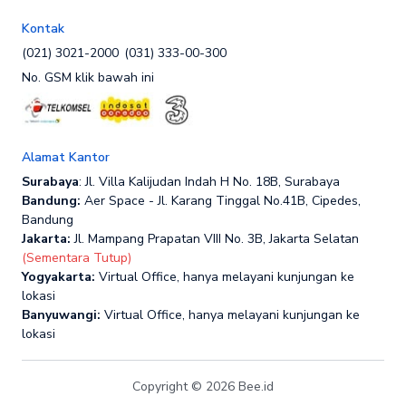
Kontak
(021) 3021-2000
(031) 333-00-300
No. GSM klik bawah ini
Alamat Kantor
Surabaya
: Jl. Villa Kalijudan Indah H No. 18B, Surabaya
Bandung:
Aer Space - Jl. Karang Tinggal No.41B, Cipedes,
Bandung
Jakarta:
Jl. Mampang Prapatan VIII No. 3B, Jakarta Selatan
(Sementara Tutup)
Yogyakarta:
Virtual Office, hanya melayani kunjungan ke
lokasi
Banyuwangi:
Virtual Office, hanya melayani kunjungan ke
lokasi
Copyright © 2026 Bee.id