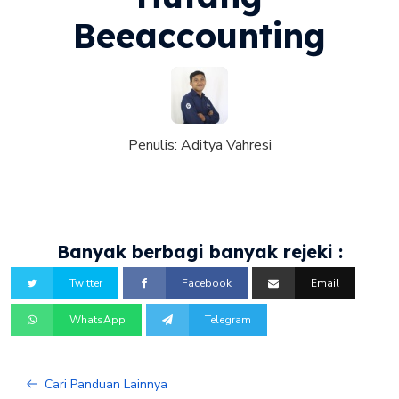
Beeaccounting
Penulis:
Aditya Vahresi
Banyak berbagi banyak rejeki :
Twitter
Facebook
Email
WhatsApp
Telegram
Cari Panduan Lainnya