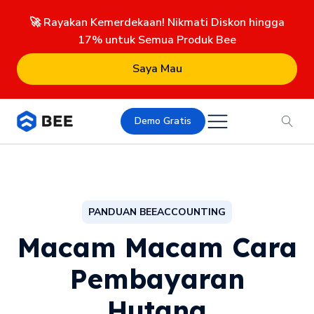
🚀 Rayakan Kemerdekaan! Nikmati Diskon hingga
17% untuk Semua Produk Bee
Saya Mau
Demo Gratis
PANDUAN BEEACCOUNTING
Macam Macam Cara
Pembayaran
Hutang