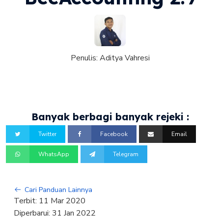
Penulis:
Aditya Vahresi
Banyak berbagi banyak rejeki :
Twitter
Facebook
Email
WhatsApp
Telegram
Cari Panduan Lainnya
Terbit:
11 Mar 2020
Diperbarui:
31 Jan 2022