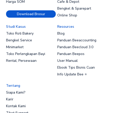
Harga SOM
Cafe & Depot
Bengkel & Sparepart
Download Brosur
Online Shop
Studi Kasus
Resources
Toko Roti Bakery
Blog
Bengkel Service
Panduan Beeaccounting
Minimarket
Panduan Beecloud 3.0
Toko Perlengkapan Bayi
Panduan Beepos
Rental, Persewaan
User Manual
Ebook Tips Bisnis Cuan
Info Update Bee ⭐
Tentang
Siapa Kami?
Karir
Kontak Kami
Tiket Support