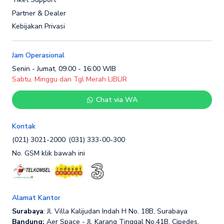
Partner & Dealer
Kebijakan Privasi
Jam Operasional
Senin - Jumat, 09:00 - 16:00 WIB
Sabtu, Minggu dan Tgl Merah LIBUR
Chat via WA
Kontak
(021) 3021-2000
(031) 333-00-300
No. GSM klik bawah ini
Alamat Kantor
Surabaya
: Jl. Villa Kalijudan Indah H No. 18B, Surabaya
Bandung:
Aer Space - Jl. Karang Tinggal No.41B, Cipedes,