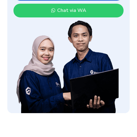
Chat via WA