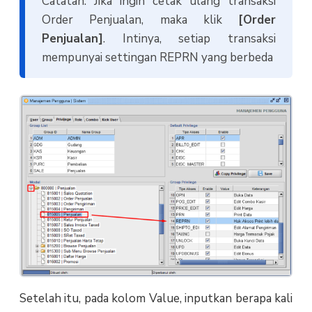
Catatan: Jika ingin cetak ulang transaksi
Order Penjualan, maka klik
[Order
Penjualan]
. Intinya, setiap transaksi
mempunyai settingan REPRN yang berbeda
Setelah itu, pada kolom Value, inputkan berapa kali