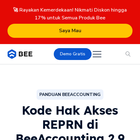
🚀 Rayakan Kemerdekaan! Nikmati Diskon hingga
17% untuk Semua Produk Bee
Saya Mau
Demo Gratis
PANDUAN BEEACCOUNTING
Kode Hak Akses
REPRN di
BeeAccounting 2.9