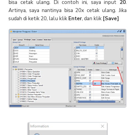
bisa cetak ulang. Di contoh ini, saya input
20
.
Artinya, saya nantinya bisa 20x cetak ulang. Jika
sudah di ketik 20, lalu klik
Enter
, dan klik
[Save]