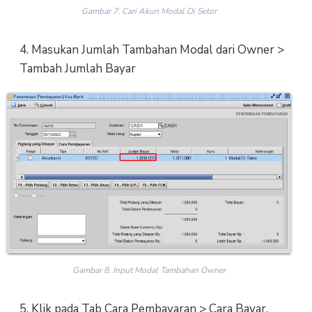
Gambar 7. Cari Akun Modal Di Setor
4. Masukan Jumlah Tambahan Modal dari Owner >
Tambah Jumlah Bayar
Gambar 8. Input Modal Tambahan Owner
5. Klik pada Tab Cara Pembayaran > Cara Bayar,