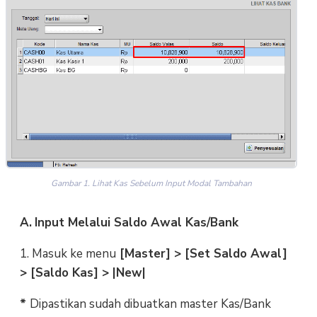
Gambar 1. Lihat Kas Sebelum Input Modal Tambahan
A.
Input Melalui Saldo Awal Kas/Bank
1. Masuk ke menu
[Master] > [Set Saldo Awal]
> [Saldo Kas] > |New|
*
Dipastikan sudah dibuatkan master Kas/Bank