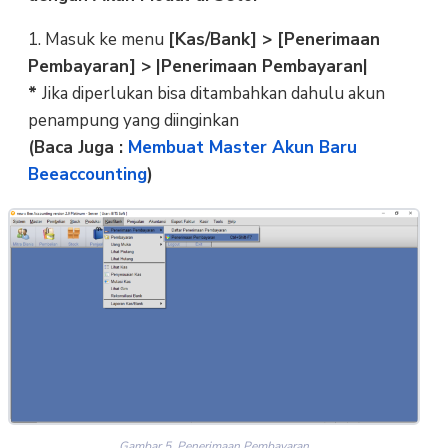
1. Masuk ke menu
[Kas/Bank] > [Penerimaan
Pembayaran] > |Penerimaan Pembayaran|
*
Jika diperlukan bisa ditambahkan dahulu akun
penampung yang diinginkan
(Baca Juga :
Membuat Master Akun Baru
Beeaccounting
)
Gambar 5. Penerimaan Pembayaran