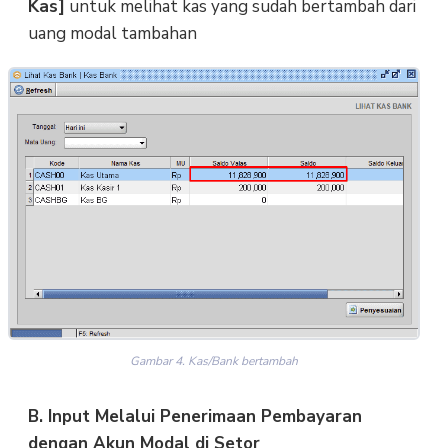
Kas]
untuk melihat kas yang sudah bertambah dari
uang modal tambahan
Gambar 4. Kas/Bank bertambah
B. Input Melalui Penerimaan Pembayaran
dengan Akun Modal di Setor