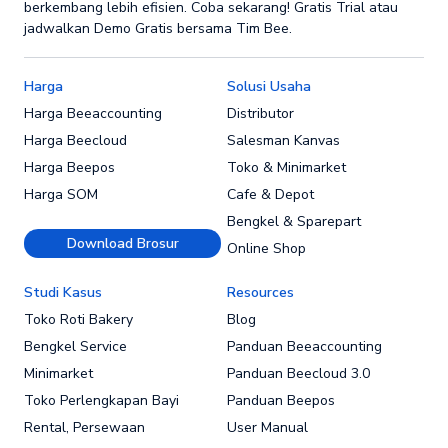
berkembang lebih efisien. Coba sekarang! Gratis Trial atau
jadwalkan Demo Gratis bersama Tim Bee.
Harga
Solusi Usaha
Harga Beeaccounting
Distributor
Harga Beecloud
Salesman Kanvas
Harga Beepos
Toko & Minimarket
Harga SOM
Cafe & Depot
Bengkel & Sparepart
Download Brosur
Online Shop
Studi Kasus
Resources
Toko Roti Bakery
Blog
Bengkel Service
Panduan Beeaccounting
Minimarket
Panduan Beecloud 3.0
Toko Perlengkapan Bayi
Panduan Beepos
Rental, Persewaan
User Manual