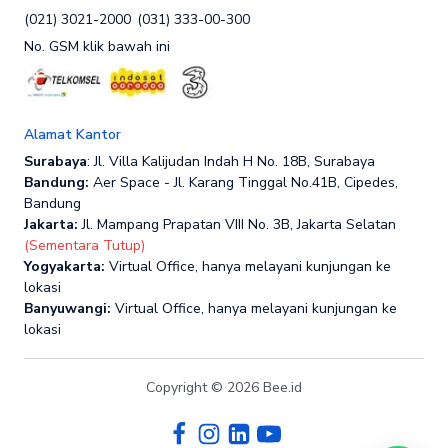
(021) 3021-2000
(031) 333-00-300
No. GSM klik bawah ini
Alamat Kantor
Surabaya
: Jl. Villa Kalijudan Indah H No. 18B, Surabaya
Bandung:
Aer Space - Jl. Karang Tinggal No.41B, Cipedes,
Bandung
Jakarta:
Jl. Mampang Prapatan VIII No. 3B, Jakarta Selatan
(Sementara Tutup)
Yogyakarta:
Virtual Office, hanya melayani kunjungan ke
lokasi
Banyuwangi:
Virtual Office, hanya melayani kunjungan ke
lokasi
Copyright © 2026 Bee.id