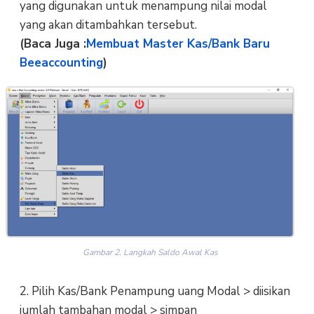
yang digunakan untuk menampung nilai modal
yang akan ditambahkan tersebut.
(Baca Juga :
Membuat Master Kas/Bank Baru
Beeaccounting
)
Gambar 2. Langkah Saldo Awal Kas
2. Pilih Kas/Bank Penampung uang Modal > diisikan
jumlah tambahan modal > simpan