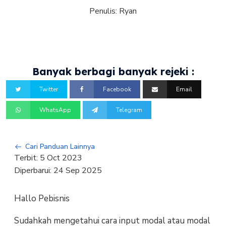
Penulis:
Ryan
Banyak berbagi banyak rejeki :
Twitter
Facebook
Email
WhatsApp
Telegram
Cari Panduan Lainnya
Terbit:
5 Oct 2023
Diperbarui:
24 Sep 2025
Hallo Pebisnis
Sudahkah mengetahui cara input modal atau modal