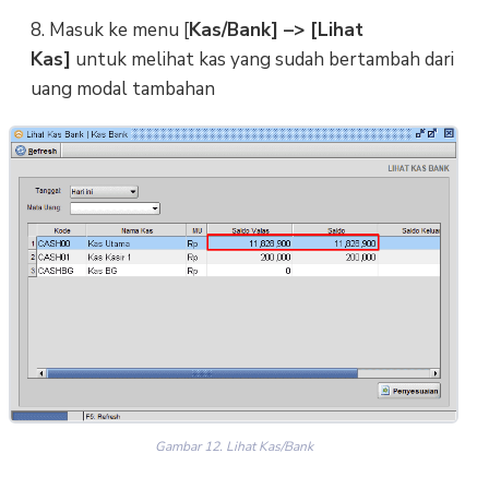
8. Masuk ke menu [
Kas/Bank] –> [Lihat
Kas]
untuk melihat kas yang sudah bertambah dari
uang modal tambahan
Gambar 12. Lihat Kas/Bank