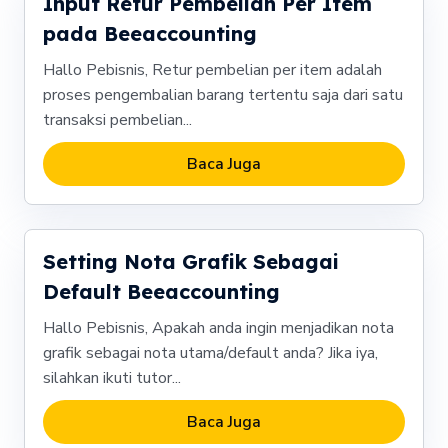
Input Retur Pembelian Per Item
pada Beeaccounting
Hallo Pebisnis, Retur pembelian per item adalah
proses pengembalian barang tertentu saja dari satu
transaksi pembelian...
Baca Juga
Setting Nota Grafik Sebagai
Default Beeaccounting
Hallo Pebisnis, Apakah anda ingin menjadikan nota
grafik sebagai nota utama/default anda? Jika iya,
silahkan ikuti tutor...
Baca Juga