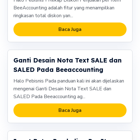
Halo Pebisnis !! Rekap Diskon Penjualan per Item
BeeAccounting adalah fitur yang menampilkan
ringkasan total diskon yan...
Baca Juga
Ganti Desain Nota Text SALE dan
SALED Pada Beeaccounting
Halo Pebisnis Pada panduan kali ini akan dijelaskan
mengenai Ganti Desain Nota Text SALE dan
SALED Pada Beeaccounting ag...
Baca Juga