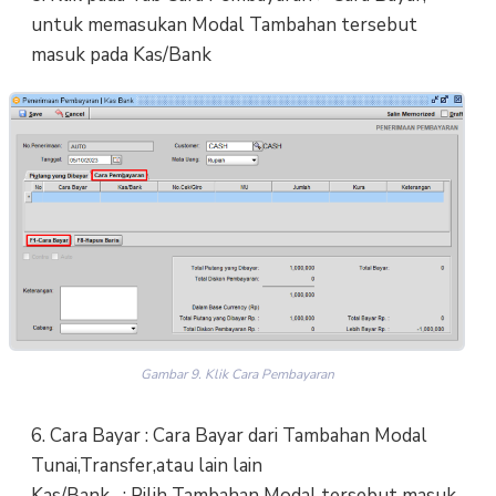
untuk memasukan Modal Tambahan tersebut
masuk pada Kas/Bank
Gambar 9. Klik Cara Pembayaran
6. Cara Bayar : Cara Bayar dari Tambahan Modal
Tunai,Transfer,atau lain lain
Kas/Bank : Pilih Tambahan Modal tersebut masuk