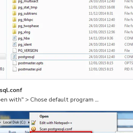
sql.conf
pen with" > Chose default program ...