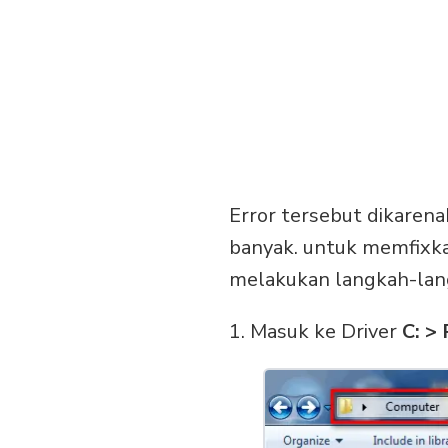
Error tersebut dikaren
banyak. untuk memfixka
melakukan langkah-lang
1. Masuk ke Driver
C: >