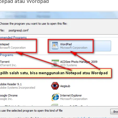
otepad atau Wordpad