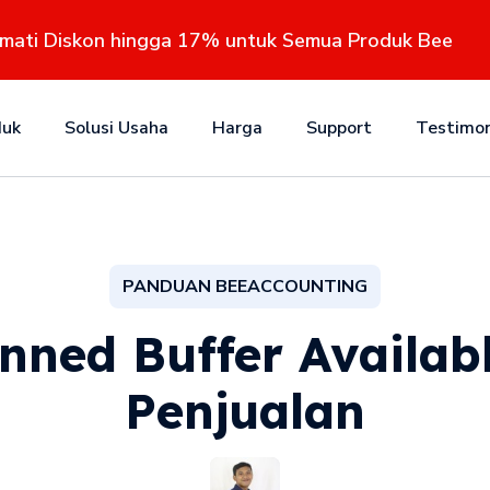
kmati Diskon hingga 17% untuk Semua Produk Bee
duk
Solusi Usaha
Harga
Support
Testimon
PANDUAN BEEACCOUNTING
nned Buffer Availab
Penjualan