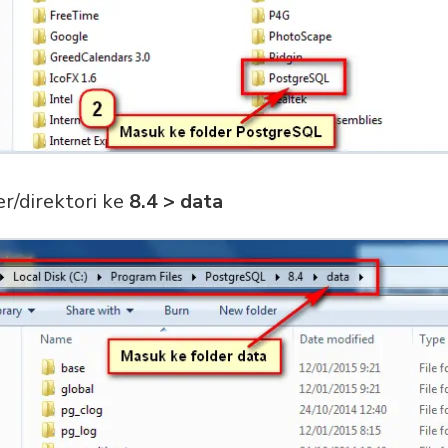
er/direktori ke
8.4 > data