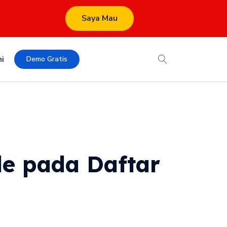
Saya Mau
i
Demo Gratis
le pada Daftar