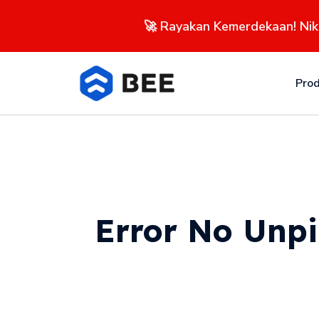
🚀 Rayakan Kemerdekaan! Ni
Pro
Error No Unpi