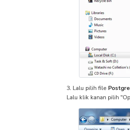
3. Lalu pilih file
Postgre
Lalu klik kanan pilih "O