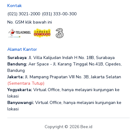
Kontak
(021) 3021-2000
(031) 333-00-300
No. GSM klik bawah ini
Alamat Kantor
Surabaya
: Jl. Villa Kalijudan Indah H No. 18B, Surabaya
Bandung:
Aer Space - Jl. Karang Tinggal No.41B, Cipedes,
Bandung
Jakarta:
Jl. Mampang Prapatan VIII No. 3B, Jakarta Selatan
(Sementara Tutup)
Yogyakarta:
Virtual Office, hanya melayani kunjungan ke
lokasi
Banyuwangi:
Virtual Office, hanya melayani kunjungan ke
lokasi
Copyright © 2026 Bee.id