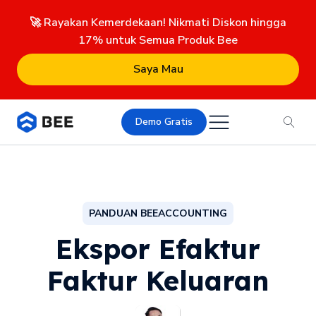
🚀 Rayakan Kemerdekaan! Nikmati Diskon hingga
17% untuk Semua Produk Bee
Saya Mau
Demo Gratis
PANDUAN BEEACCOUNTING
Ekspor Efaktur
Faktur Keluaran