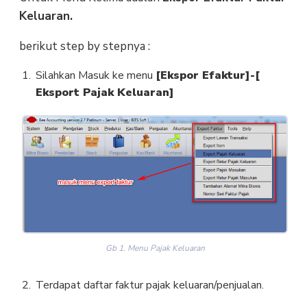
Keluaran.
berikut step by stepnya :
Silahkan Masuk ke menu
[Ekspor Efaktur]-[
Eksport Pajak Keluaran]
Gb 1. Menu Pajak Keluaran
Terdapat daftar faktur pajak keluaran/penjualan.