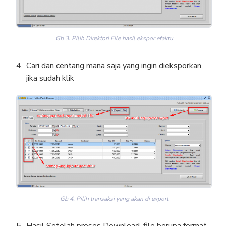
Gb 3. Pilih Direktori File hasil ekspor efaktu
Cari dan centang mana saja yang ingin dieksporkan,
jika sudah klik
Gb 4. Pilih transaksi yang akan di export
Hasil Setelah proses Download, file berupa format