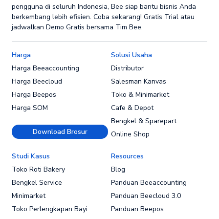
pengguna di seluruh Indonesia, Bee siap bantu bisnis Anda
berkembang lebih efisien. Coba sekarang! Gratis Trial atau
jadwalkan Demo Gratis bersama Tim Bee.
Harga
Solusi Usaha
Harga Beeaccounting
Distributor
Harga Beecloud
Salesman Kanvas
Harga Beepos
Toko & Minimarket
Harga SOM
Cafe & Depot
Bengkel & Sparepart
Download Brosur
Online Shop
Studi Kasus
Resources
Toko Roti Bakery
Blog
Bengkel Service
Panduan Beeaccounting
Minimarket
Panduan Beecloud 3.0
Toko Perlengkapan Bayi
Panduan Beepos