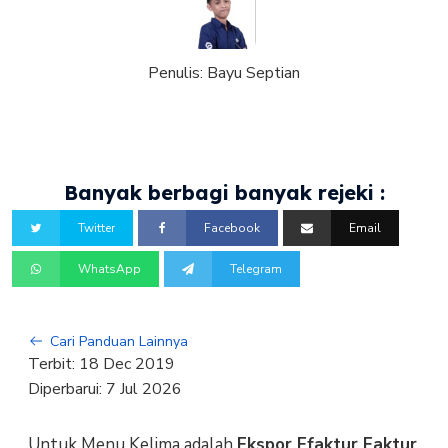
Penulis:
Bayu Septian
Banyak berbagi banyak rejeki :
Twitter
Facebook
Email
WhatsApp
Telegram
Cari Panduan Lainnya
Terbit:
18 Dec 2019
Diperbarui:
7 Jul 2026
Untuk Menu Kelima adalah
Ekspor Efaktur Faktur