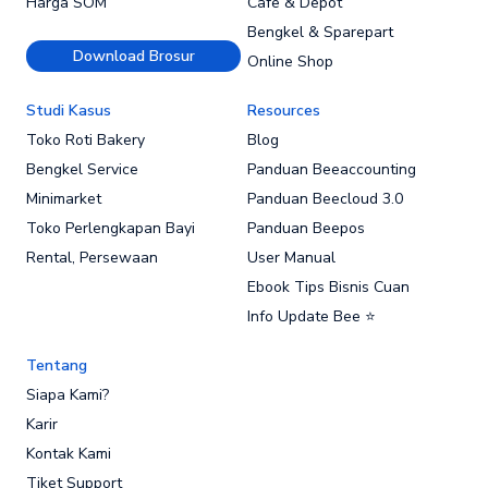
Harga SOM
Cafe & Depot
Bengkel & Sparepart
Download Brosur
Online Shop
Studi Kasus
Resources
Toko Roti Bakery
Blog
Bengkel Service
Panduan Beeaccounting
Minimarket
Panduan Beecloud 3.0
Toko Perlengkapan Bayi
Panduan Beepos
Rental, Persewaan
User Manual
Ebook Tips Bisnis Cuan
Info Update Bee ⭐
Tentang
Siapa Kami?
Karir
Kontak Kami
Tiket Support