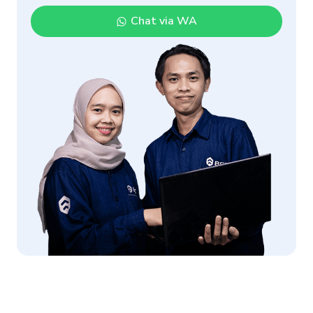
Chat via WA