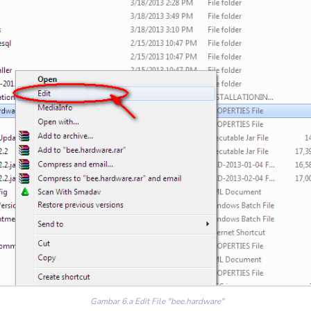
Gambar 6.a Edit File "bee.hardware"