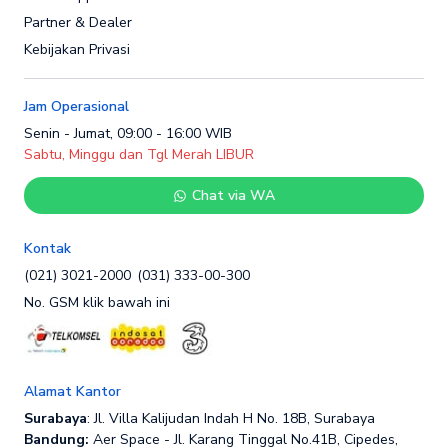
Partner & Dealer
Kebijakan Privasi
Jam Operasional
Senin - Jumat, 09:00 - 16:00 WIB
Sabtu, Minggu dan Tgl Merah LIBUR
Chat via WA
Kontak
(021) 3021-2000
(031) 333-00-300
No. GSM klik bawah ini
Alamat Kantor
Surabaya
: Jl. Villa Kalijudan Indah H No. 18B, Surabaya
Bandung:
Aer Space - Jl. Karang Tinggal No.41B, Cipedes,