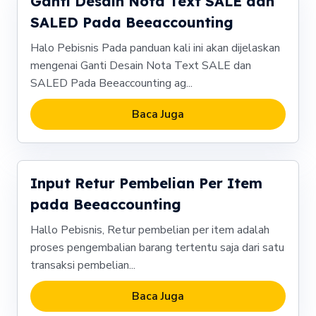
Ganti Desain Nota Text SALE dan
SALED Pada Beeaccounting
Halo Pebisnis Pada panduan kali ini akan dijelaskan
mengenai Ganti Desain Nota Text SALE dan
SALED Pada Beeaccounting ag...
Baca Juga
Input Retur Pembelian Per Item
pada Beeaccounting
Hallo Pebisnis, Retur pembelian per item adalah
proses pengembalian barang tertentu saja dari satu
transaksi pembelian...
Baca Juga