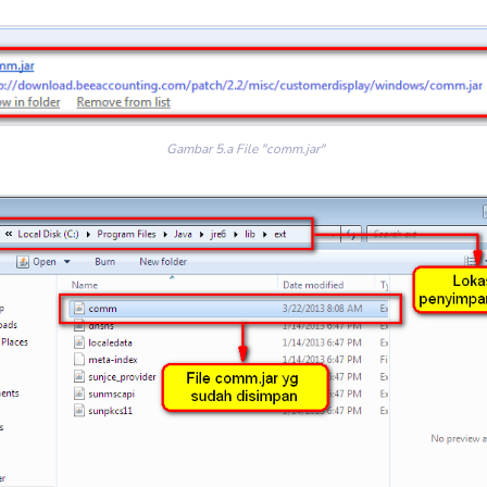
Gambar 5.a File "comm.jar"