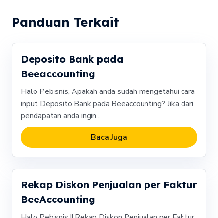
Panduan Terkait
Deposito Bank pada
Beeaccounting
Halo Pebisnis, Apakah anda sudah mengetahui cara
input Deposito Bank pada Beeaccounting? Jika dari
pendapatan anda ingin...
Baca Juga
Rekap Diskon Penjualan per Faktur
BeeAccounting
Halo Pebisnis !! Rekap Diskon Penjualan per Faktur