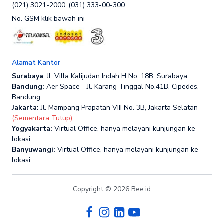
(021) 3021-2000
(031) 333-00-300
No. GSM klik bawah ini
Alamat Kantor
Surabaya
: Jl. Villa Kalijudan Indah H No. 18B, Surabaya
Bandung:
Aer Space - Jl. Karang Tinggal No.41B, Cipedes,
Bandung
Jakarta:
Jl. Mampang Prapatan VIII No. 3B, Jakarta Selatan
(Sementara Tutup)
Yogyakarta:
Virtual Office, hanya melayani kunjungan ke
lokasi
Banyuwangi:
Virtual Office, hanya melayani kunjungan ke
lokasi
Copyright © 2026 Bee.id