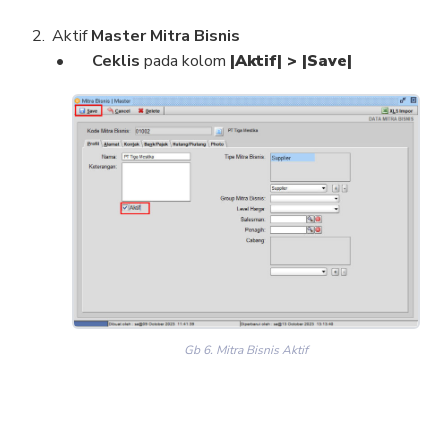
Aktif
Master Mitra Bisnis
Ceklis
pada kolom
|Aktif| > |Save|
Gb 6. Mitra Bisnis Aktif