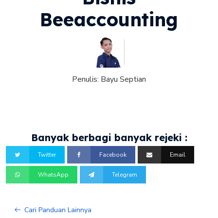
Beeaccounting
Penulis:
Bayu Septian
Banyak berbagi banyak rejeki :
Twitter
Facebook
Email
WhatsApp
Telegram
Cari Panduan Lainnya