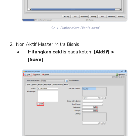
Gb 1. Daftar Mitra Bisnis Aktif
Non Aktif Master Mitra Bisnis
Hilangkan ceklis
pada kolom
|Aktif| >
|Save|