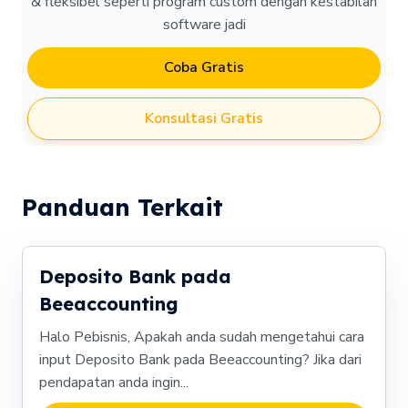
& fleksibel seperti program custom dengan kestabilan
software jadi
Coba Gratis
Konsultasi Gratis
Panduan Terkait
Deposito Bank pada
Beeaccounting
Halo Pebisnis, Apakah anda sudah mengetahui cara
input Deposito Bank pada Beeaccounting? Jika dari
pendapatan anda ingin...