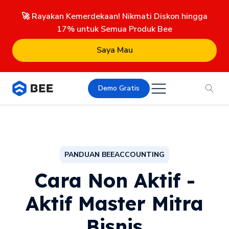
🚀 Rayakan Kemerdekaan! Nikmati Diskon hingga
17% untuk Semua Produk Bee
Saya Mau
Demo Gratis
PANDUAN BEEACCOUNTING
Cara Non Aktif -
Aktif Master Mitra
Bisnis