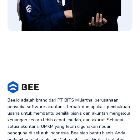
Bee.id adalah brand dari PT BITS Miliartha, perusahaan
penyedia software akuntansi terbaik dan aplikasi pembukuan
usaha untuk membantu pemilik bisnis dan akuntan mengelola
keuangan secara lebih cepat, mudah, dan akurat. Sebagai
solusi akuntansi UMKM yang telah digunakan ribuan
pengguna di seluruh Indonesia, Bee siap bantu bisnis Anda
berkembang lebih efisien. Coba sekarang! Gratis Trial atau