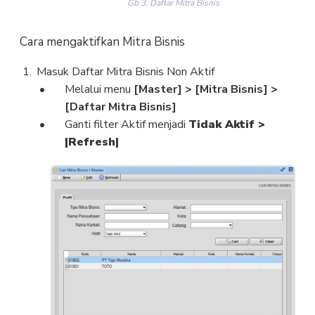
Gb 3. Daftar Mitra Bisnis
Cara mengaktifkan Mitra Bisnis
Masuk Daftar Mitra Bisnis Non Aktif
Melalui menu
[Master]
> [Mitra Bisnis] >
[Daftar Mitra Bisnis]
Ganti filter Aktif menjadi
Tidak Aktif >
|Refresh|