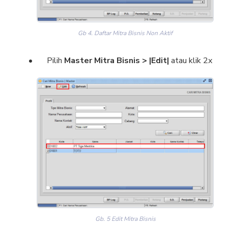
Gb 4. Daftar Mitra Bisnis Non Aktif
Pilih
Master Mitra Bisnis
>
|Edit|
atau klik 2x
Gb. 5 Edit Mitra Bisnis