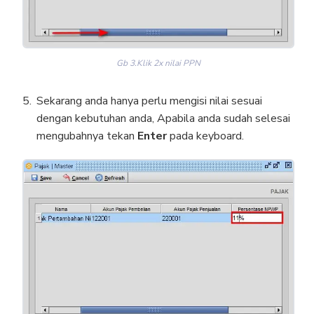
Gb 3.Klik 2x nilai PPN
Sekarang anda hanya perlu mengisi nilai sesuai
dengan kebutuhan anda, Apabila anda sudah selesai
mengubahnya tekan
Enter
pada keyboard.