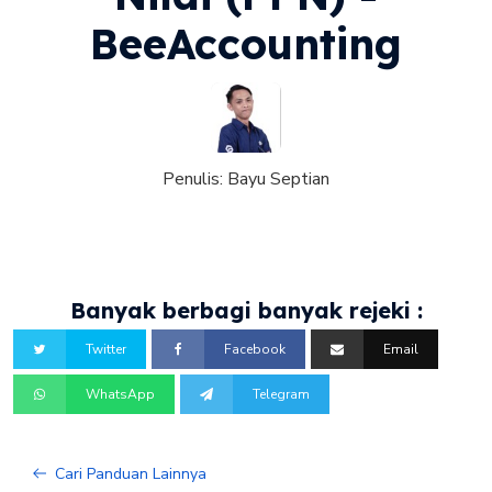
BeeAccounting
Penulis:
Bayu Septian
Banyak berbagi banyak rejeki :
Twitter
Facebook
Email
WhatsApp
Telegram
Cari Panduan Lainnya