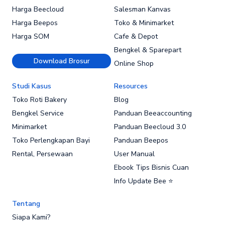
Harga Beecloud
Salesman Kanvas
Harga Beepos
Toko & Minimarket
Harga SOM
Cafe & Depot
Bengkel & Sparepart
Download Brosur
Online Shop
Studi Kasus
Resources
Toko Roti Bakery
Blog
Bengkel Service
Panduan Beeaccounting
Minimarket
Panduan Beecloud 3.0
Toko Perlengkapan Bayi
Panduan Beepos
Rental, Persewaan
User Manual
Ebook Tips Bisnis Cuan
Info Update Bee ⭐
Tentang
Siapa Kami?