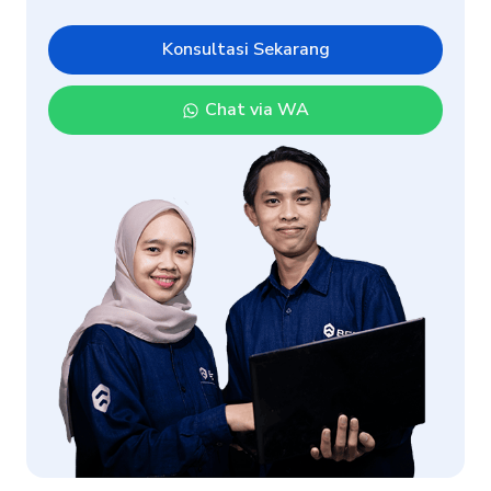
Konsultasi Sekarang
Chat via WA