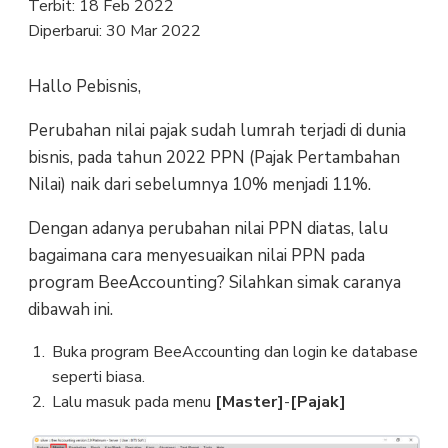
Terbit:
18 Feb 2022
Diperbarui:
30 Mar 2022
Hallo Pebisnis,
Perubahan nilai pajak sudah lumrah terjadi di dunia
bisnis, pada tahun 2022 PPN (Pajak Pertambahan
Nilai) naik dari sebelumnya 10% menjadi 11%.
Dengan adanya perubahan nilai PPN diatas, lalu
bagaimana cara menyesuaikan nilai PPN pada
program BeeAccounting? Silahkan simak caranya
dibawah ini.
Buka program BeeAccounting dan login ke database
seperti biasa.
Lalu masuk pada menu
[Master]
-
[Pajak]