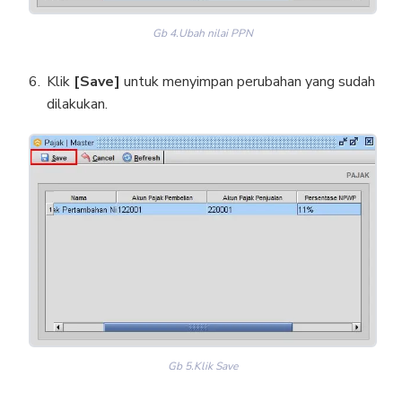
Gb 4.Ubah nilai PPN
Klik
[Save]
untuk menyimpan perubahan yang sudah
dilakukan.
Gb 5.Klik Save