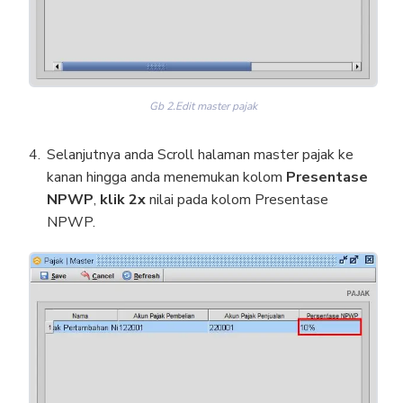
Gb 2.Edit master pajak
Selanjutnya anda Scroll halaman master pajak ke
kanan hingga anda menemukan kolom
Presentase
NPWP
,
klik 2x
nilai pada kolom Presentase
NPWP.