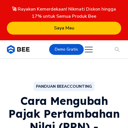
🚀 Rayakan Kemerdekaan! Nikmati Diskon hingga
17% untuk Semua Produk Bee
Saya Mau
Demo Gratis
PANDUAN BEEACCOUNTING
Cara Mengubah
Pajak Pertambahan
Nilai (PPN) -