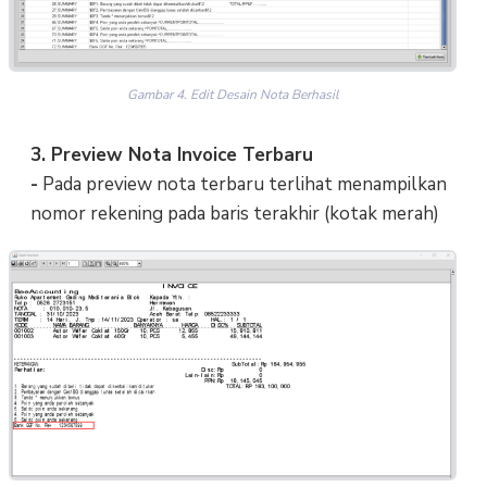
Gambar 4. Edit Desain Nota Berhasil
3. Preview Nota Invoice Terbaru
-
Pada preview nota terbaru terlihat menampilkan
nomor rekening pada baris terakhir (kotak merah)