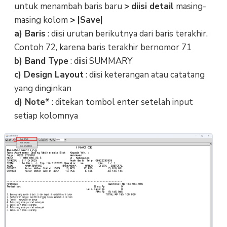
untuk menambah baris baru
>
diisi detail
masing-
masing kolom
> |Save|
a) Baris
: diisi urutan berikutnya dari baris terakhir.
Contoh 72, karena baris terakhir bernomor 71
b) Band Type
: diisi SUMMARY
c) Design Layout
: diisi keterangan atau catatang
yang dinginkan
d) Note*
: ditekan tombol enter setelah input
setiap kolomnya