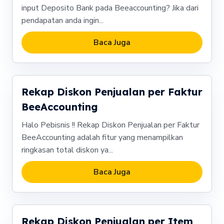
input Deposito Bank pada Beeaccounting? Jika dari
pendapatan anda ingin...
Baca Juga
Rekap Diskon Penjualan per Faktur
BeeAccounting
Halo Pebisnis !! Rekap Diskon Penjualan per Faktur
BeeAccounting adalah fitur yang menampilkan
ringkasan total diskon ya...
Baca Juga
Rekap Diskon Penjualan per Item