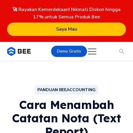
🚀 Rayakan Kemerdekaan! Nikmati Diskon hingga
17% untuk Semua Produk Bee
Saya Mau
Demo Gratis
PANDUAN BEEACCOUNTING
Cara Menambah
Catatan Nota (Text
Report)