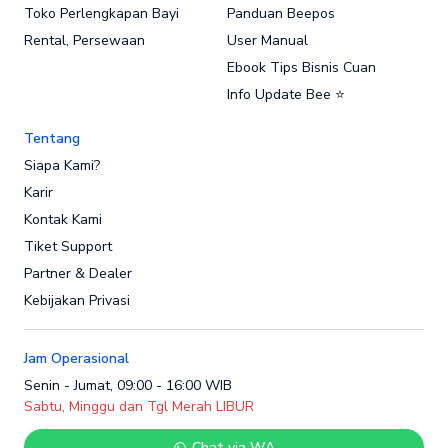
Toko Perlengkapan Bayi
Panduan Beepos
Rental, Persewaan
User Manual
Ebook Tips Bisnis Cuan
Info Update Bee ⭐
Tentang
Siapa Kami?
Karir
Kontak Kami
Tiket Support
Partner & Dealer
Kebijakan Privasi
Jam Operasional
Senin - Jumat, 09:00 - 16:00 WIB
Sabtu, Minggu dan Tgl Merah LIBUR
Chat via WA