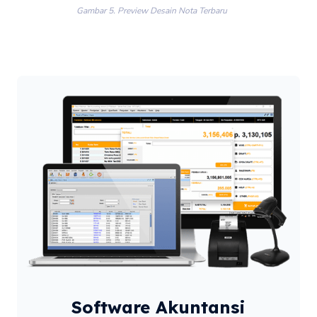
Gambar 5. Preview Desain Nota Terbaru
Software Akuntansi