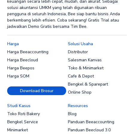
keuangan secara lebih cepat, mudah, dan akurat. Sebagai
solusi akuntansi UMKM yang telah digunakan ribuan
pengguna di seluruh Indonesia, Bee siap bantu bisnis Anda
berkembang lebih efisien. Coba sekarang! Gratis Trial atau
jadwalkan Demo Gratis bersama Tim Bee.
Harga
Solusi Usaha
Harga Beeaccounting
Distributor
Harga Beecloud
Salesman Kanvas
Harga Beepos
Toko & Minimarket
Harga SOM
Cafe & Depot
Bengkel & Sparepart
Download Brosur
Online Shop
Studi Kasus
Resources
Toko Roti Bakery
Blog
Bengkel Service
Panduan Beeaccounting
Minimarket
Panduan Beecloud 3.0