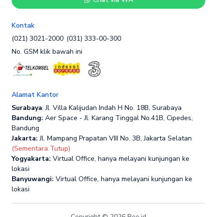
Kontak
(021) 3021-2000
(031) 333-00-300
No. GSM klik bawah ini
Alamat Kantor
Surabaya
: Jl. Villa Kalijudan Indah H No. 18B, Surabaya
Bandung:
Aer Space - Jl. Karang Tinggal No.41B, Cipedes,
Bandung
Jakarta:
Jl. Mampang Prapatan VIII No. 3B, Jakarta Selatan
(Sementara Tutup)
Yogyakarta:
Virtual Office, hanya melayani kunjungan ke
lokasi
Banyuwangi:
Virtual Office, hanya melayani kunjungan ke
lokasi
Copyright © 2026 Bee.id