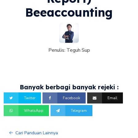
Beeaccounting
Penulis:
Teguh Sup
Banyak berbagi banyak rejeki :
Twitter
Facebook
Email
WhatsApp
Telegram
Cari Panduan Lainnya