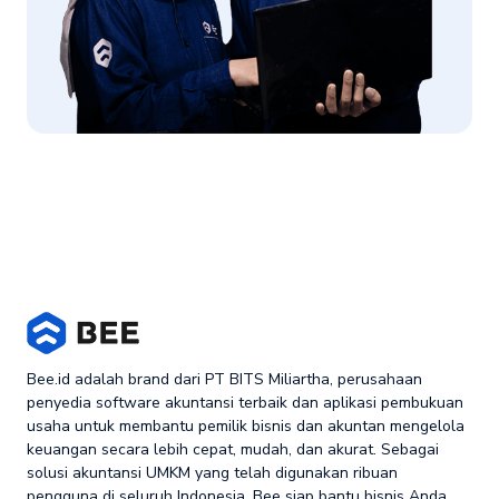
Bee.id adalah brand dari PT BITS Miliartha, perusahaan
penyedia software akuntansi terbaik dan aplikasi pembukuan
usaha untuk membantu pemilik bisnis dan akuntan mengelola
keuangan secara lebih cepat, mudah, dan akurat. Sebagai
solusi akuntansi UMKM yang telah digunakan ribuan
pengguna di seluruh Indonesia, Bee siap bantu bisnis Anda