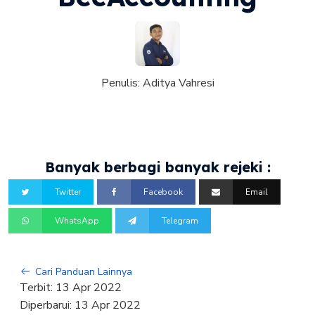
Penulis:
Aditya Vahresi
Banyak berbagi banyak rejeki :
Twitter
Facebook
Email
WhatsApp
Telegram
Cari Panduan Lainnya
Terbit:
13 Apr 2022
Diperbarui:
13 Apr 2022