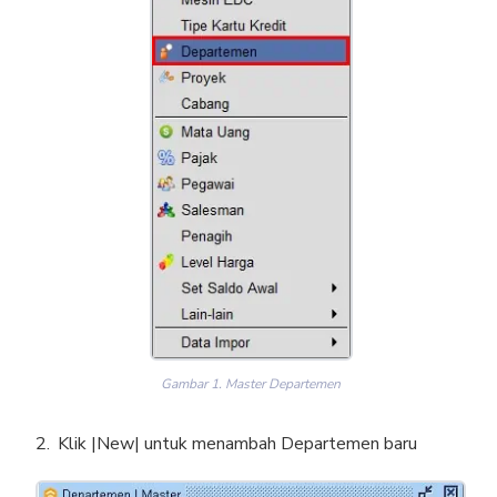
Gambar 1. Master Departemen
Klik |New| untuk menambah Departemen baru