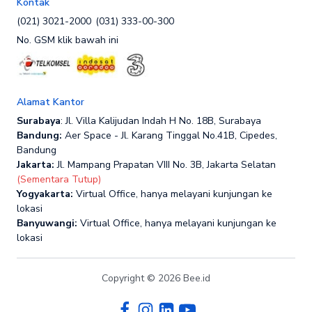
Kontak
(021) 3021-2000
(031) 333-00-300
No. GSM klik bawah ini
Alamat Kantor
Surabaya
: Jl. Villa Kalijudan Indah H No. 18B, Surabaya
Bandung:
Aer Space - Jl. Karang Tinggal No.41B, Cipedes,
Bandung
Jakarta:
Jl. Mampang Prapatan VIII No. 3B, Jakarta Selatan
(Sementara Tutup)
Yogyakarta:
Virtual Office, hanya melayani kunjungan ke
lokasi
Banyuwangi:
Virtual Office, hanya melayani kunjungan ke
lokasi
Copyright © 2026 Bee.id