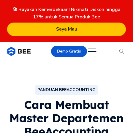
🚀 Rayakan Kemerdekaan! Nikmati Diskon hingga
17% untuk Semua Produk Bee
Saya Mau
Demo Gratis
PANDUAN BEEACCOUNTING
Cara Membuat
Master Departemen
BeeAccounting