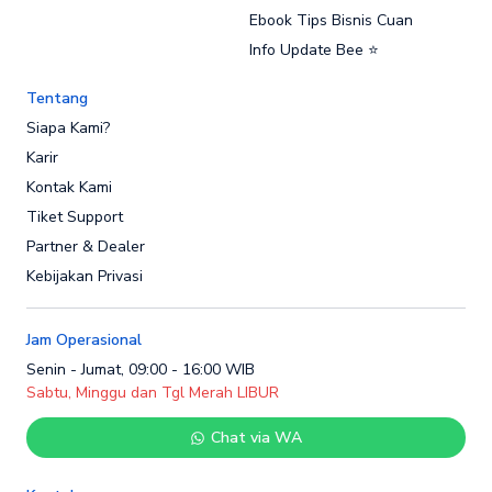
Ebook Tips Bisnis Cuan
Info Update Bee ⭐
Tentang
Siapa Kami?
Karir
Kontak Kami
Tiket Support
Partner & Dealer
Kebijakan Privasi
Jam Operasional
Senin - Jumat, 09:00 - 16:00 WIB
Sabtu, Minggu dan Tgl Merah LIBUR
Chat via WA