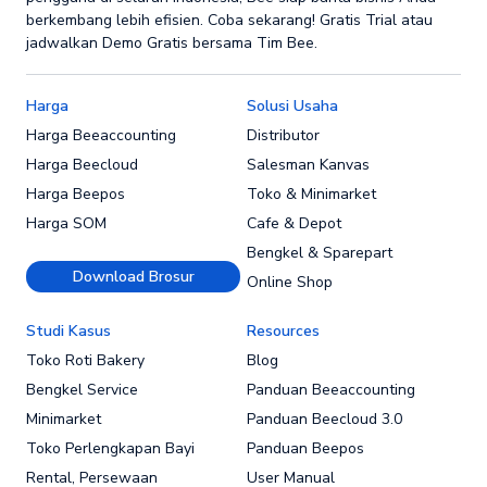
berkembang lebih efisien. Coba sekarang! Gratis Trial atau
jadwalkan Demo Gratis bersama Tim Bee.
Harga
Solusi Usaha
Harga Beeaccounting
Distributor
Harga Beecloud
Salesman Kanvas
Harga Beepos
Toko & Minimarket
Harga SOM
Cafe & Depot
Bengkel & Sparepart
Download Brosur
Online Shop
Studi Kasus
Resources
Toko Roti Bakery
Blog
Bengkel Service
Panduan Beeaccounting
Minimarket
Panduan Beecloud 3.0
Toko Perlengkapan Bayi
Panduan Beepos
Rental, Persewaan
User Manual