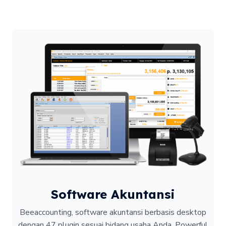
Software Akuntansi
Beeaccounting, software akuntansi berbasis desktop
dengan 47 plugin sesuai bidang usaha Anda. Powerful