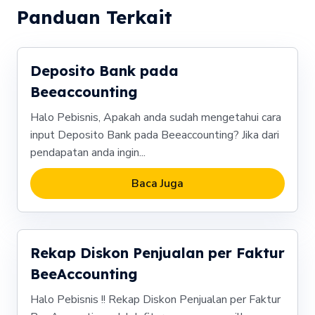
Panduan Terkait
Deposito Bank pada
Beeaccounting
Halo Pebisnis, Apakah anda sudah mengetahui cara
input Deposito Bank pada Beeaccounting? Jika dari
pendapatan anda ingin...
Baca Juga
Rekap Diskon Penjualan per Faktur
BeeAccounting
Halo Pebisnis !! Rekap Diskon Penjualan per Faktur