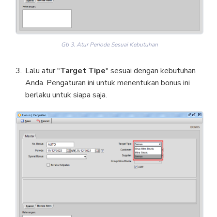
Gb 3. Atur Periode Sesuai Kebutuhan
Lalu atur "
Target Tipe
" sesuai dengan kebutuhan
Anda. Pengaturan ini untuk menentukan bonus ini
berlaku untuk siapa saja.