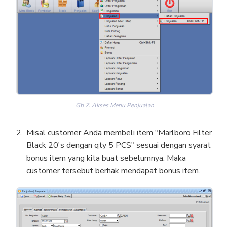
Gb 7. Akses Menu Penjualan
Misal customer Anda membeli item "Marlboro Filter
Black 20's dengan qty 5 PCS" sesuai dengan syarat
bonus item yang kita buat sebelumnya. Maka
customer tersebut berhak mendapat bonus item.