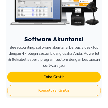
Software Akuntansi
Beeaccounting, software akuntansi berbasis desktop
dengan 47 plugin sesuai bidang usaha Anda. Powerful
& fleksibel seperti program custom dengan kestabilan
software jadi
Coba Gratis
Konsultasi Gratis