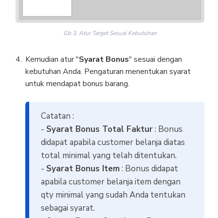
Gb 3. Atur Target Sesuai Kebutuhan
Kemudian atur "
Syarat Bonus
" sesuai dengan
kebutuhan Anda. Pengaturan menentukan syarat
untuk mendapat bonus barang.
Catatan :
-
Syarat Bonus Total Faktur
: Bonus
didapat apabila customer belanja diatas
total minimal yang telah ditentukan.
-
Syarat Bonus Item
: Bonus didapat
apabila customer belanja item dengan
qty minimal yang sudah Anda tentukan
sebagai syarat.