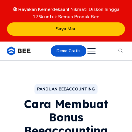
🚀 Rayakan Kemerdekaan! Nikmati Diskon hingga
17% untuk Semua Produk Bee
Saya Mau
Demo Gratis
PANDUAN BEEACCOUNTING
Cara Membuat
Bonus
Beeaccounting