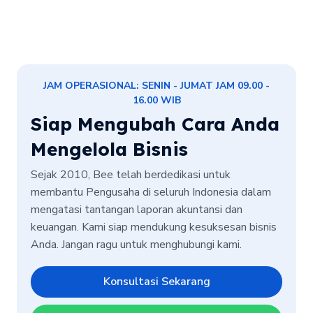
JAM OPERASIONAL: SENIN - JUMAT JAM 09.00 -
16.00 WIB
Siap Mengubah Cara Anda
Mengelola Bisnis
Sejak 2010, Bee telah berdedikasi untuk
membantu Pengusaha di seluruh Indonesia dalam
mengatasi tantangan laporan akuntansi dan
keuangan. Kami siap mendukung kesuksesan bisnis
Anda. Jangan ragu untuk menghubungi kami.
Konsultasi Sekarang