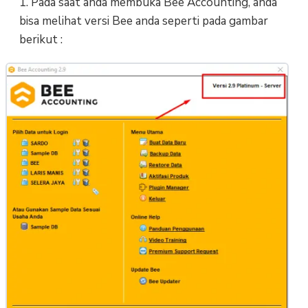
1. Pada saat anda membuka Bee Accounting, anda
bisa melihat versi Bee anda seperti pada gambar
berikut :