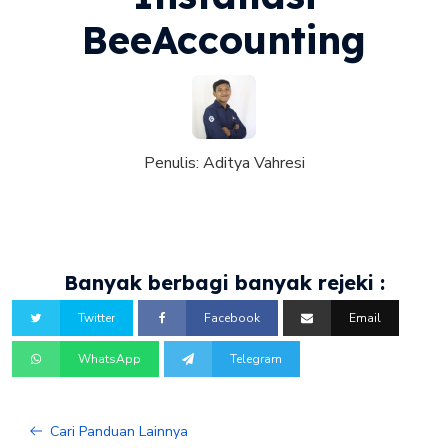
BeeAccounting
Penulis:
Aditya Vahresi
Banyak berbagi banyak rejeki :
Twitter
Facebook
Email
WhatsApp
Telegram
Cari Panduan Lainnya