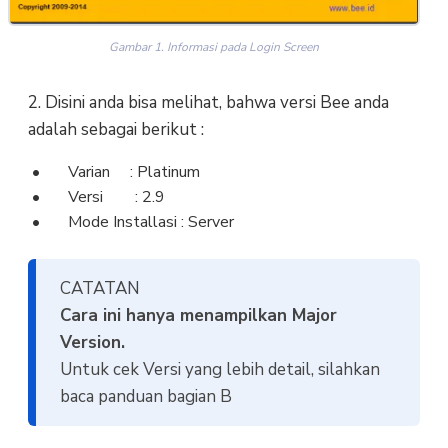
Gambar 1. Informasi pada Login Screen
2. Disini anda bisa melihat, bahwa versi Bee anda
adalah sebagai berikut :
Varian : Platinum
Versi : 2.9
Mode Installasi : Server
CATATAN
Cara ini hanya menampilkan Major
Version.
Untuk cek Versi yang lebih detail, silahkan
baca panduan bagian B