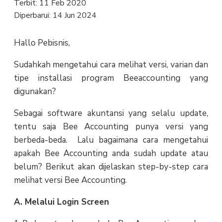
Terbit:
11 Feb 2020
Diperbarui:
14 Jun 2024
Hallo Pebisnis,
Sudahkah mengetahui cara melihat versi, varian dan
tipe installasi program Beeaccounting yang
digunakan?
Sebagai software akuntansi yang selalu update,
tentu saja Bee Accounting punya versi yang
berbeda-beda. Lalu bagaimana cara mengetahui
apakah Bee Accounting anda sudah update atau
belum? Berikut akan dijelaskan step-by-step cara
melihat versi Bee Accounting.
A. Melalui Login Screen