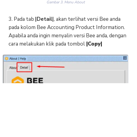
Gambar 3. Menu About
3. Pada tab
|Detail|
, akan terlihat versi Bee anda
pada kolom Bee Accounting Product Information.
Apabila anda ingin menyalin versi Bee anda, dengan
cara melakukan klik pada tombol
|Copy|