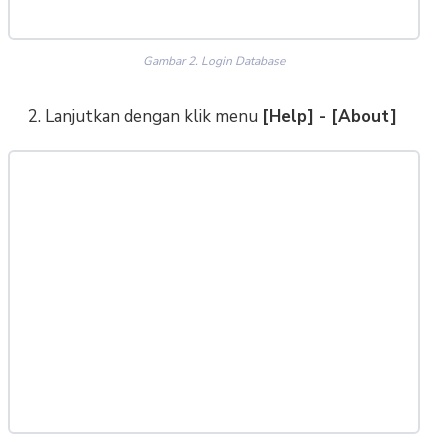
Gambar 2. Login Database
2. Lanjutkan dengan klik menu
[Help] - [About]