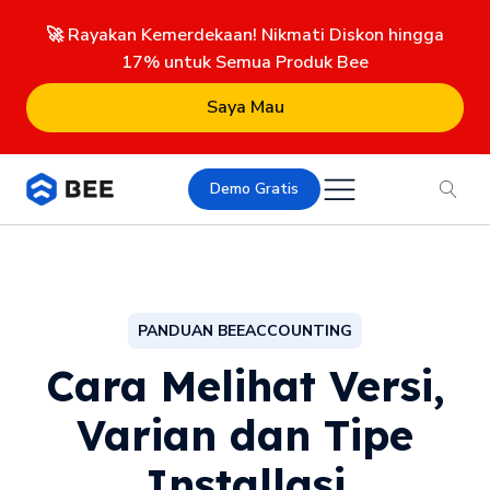
🚀 Rayakan Kemerdekaan! Nikmati Diskon hingga
17% untuk Semua Produk Bee
Saya Mau
Demo Gratis
PANDUAN BEEACCOUNTING
Cara Melihat Versi,
Varian dan Tipe
Installasi