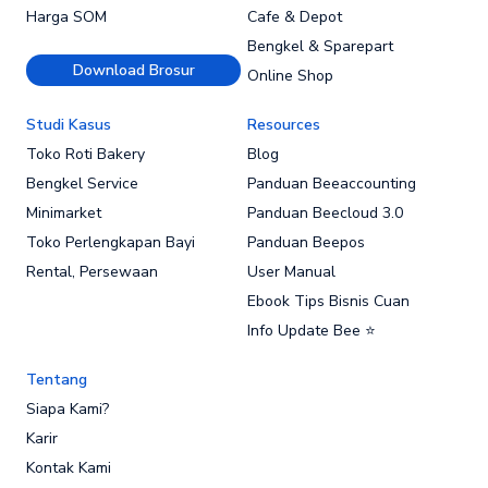
Harga SOM
Cafe & Depot
Bengkel & Sparepart
Download Brosur
Online Shop
Studi Kasus
Resources
Toko Roti Bakery
Blog
Bengkel Service
Panduan Beeaccounting
Minimarket
Panduan Beecloud 3.0
Toko Perlengkapan Bayi
Panduan Beepos
Rental, Persewaan
User Manual
Ebook Tips Bisnis Cuan
Info Update Bee ⭐
Tentang
Siapa Kami?
Karir
Kontak Kami