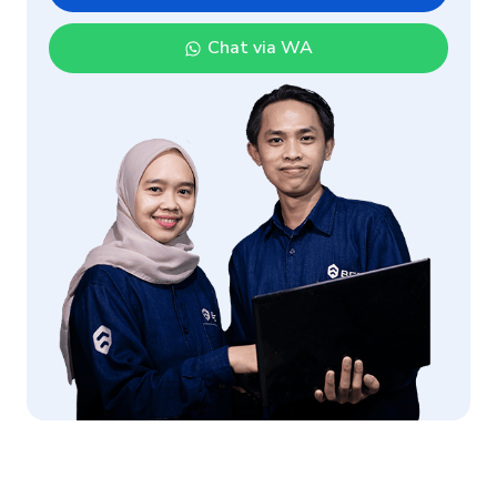
Chat via WA