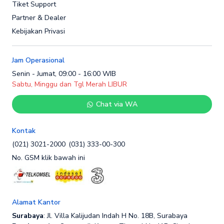
Tiket Support
Partner & Dealer
Kebijakan Privasi
Jam Operasional
Senin - Jumat, 09:00 - 16:00 WIB
Sabtu, Minggu dan Tgl Merah LIBUR
Chat via WA
Kontak
(021) 3021-2000
(031) 333-00-300
No. GSM klik bawah ini
Alamat Kantor
Surabaya
: Jl. Villa Kalijudan Indah H No. 18B, Surabaya