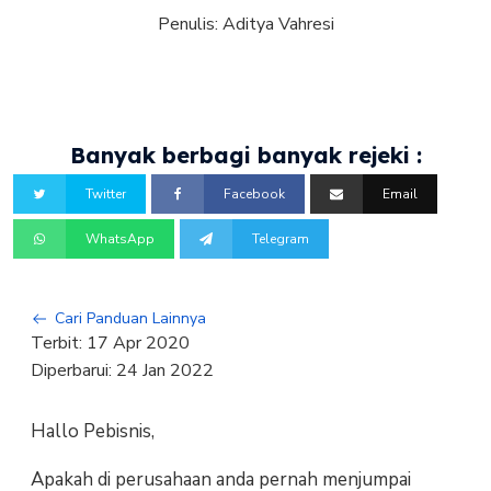
Penulis:
Aditya Vahresi
Banyak berbagi banyak rejeki :
Twitter
Facebook
Email
WhatsApp
Telegram
Cari Panduan Lainnya
Terbit:
17 Apr 2020
Diperbarui:
24 Jan 2022
Hallo Pebisnis,
Apakah di perusahaan anda pernah menjumpai