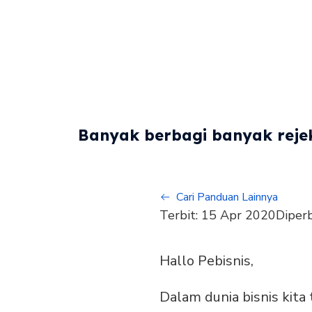
Banyak berbagi banyak rejek
Cari Panduan Lainnya
Terbit:
15 Apr 2020
Diper
Hallo Pebisnis,
Dalam dunia bisnis kita 