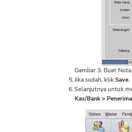
Gambar 3. Buat Nota
Jika sudah, klik
Save
.
Selanjutnya untuk m
Kas/Bank > Penerim