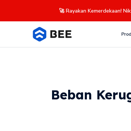
🚀 Rayakan Kemerdekaan! Ni
Pro
Beban Kerug