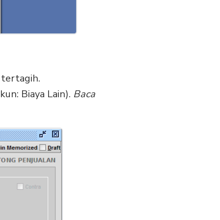
tertagih.
Akun: Biaya Lain).
Baca