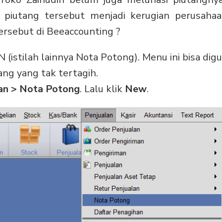
a piutang tersebut menjadi kerugian perusahaa
ersebut di Beeaccounting ?
 (istilah lainnya Nota Potong). Menu ini bisa di
ng yang tak tertagih.
an > Nota Potong
. Lalu klik
New
.