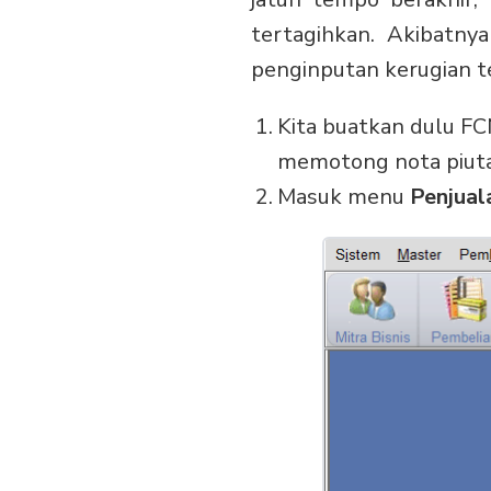
tertagihkan. Akibatny
penginputan kerugian t
Kita buatkan dulu FCN
memotong nota piuta
Masuk menu
Penjual