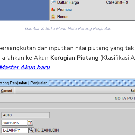
Gambar 2. Buka Menu Nota Potong Penjualan
bersangkutan dan inputkan nilai piutang yang tak 
a arahkan ke Akun
Kerugian Piutang
(Klasifikasi 
Master Akun baru