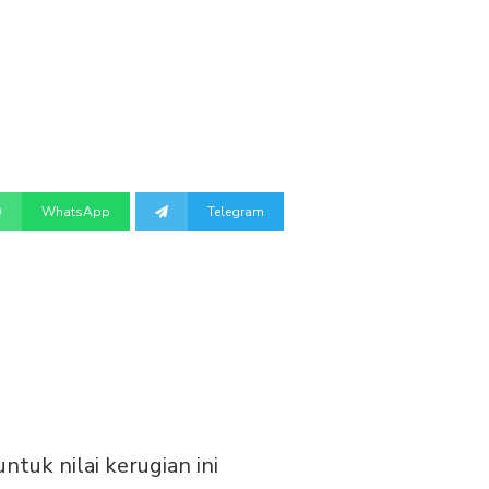
WhatsApp
Telegram
ntuk nilai kerugian ini