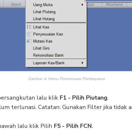
Gambar 4. Menu Penerimaan Pembayaran
bersangkutan lalu klik
F1 - Pilih Piutang
.
lum terlunasi. Catatan: Gunakan Filter jika tidak a
awah lalu klik Pilih
F5 - Pilih FCN
.