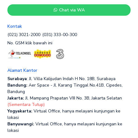
Chat via WA
Kontak
(021) 3021-2000
(031) 333-00-300
No. GSM klik bawah ini
Alamat Kantor
Surabaya
: Jl. Villa Kalijudan Indah H No. 18B, Surabaya
Bandung:
Aer Space - Jl. Karang Tinggal No.41B, Cipedes,
Bandung
Jakarta:
Jl. Mampang Prapatan VIII No. 3B, Jakarta Selatan
(Sementara Tutup)
Yogyakarta:
Virtual Office, hanya melayani kunjungan ke
lokasi
Banyuwangi:
Virtual Office, hanya melayani kunjungan ke
lokasi