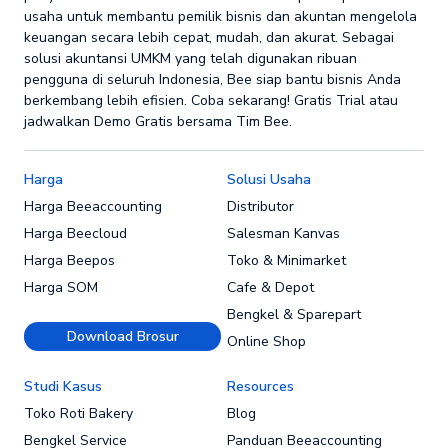
usaha untuk membantu pemilik bisnis dan akuntan mengelola
keuangan secara lebih cepat, mudah, dan akurat. Sebagai
solusi akuntansi UMKM yang telah digunakan ribuan
pengguna di seluruh Indonesia, Bee siap bantu bisnis Anda
berkembang lebih efisien. Coba sekarang! Gratis Trial atau
jadwalkan Demo Gratis bersama Tim Bee.
Harga
Solusi Usaha
Harga Beeaccounting
Distributor
Harga Beecloud
Salesman Kanvas
Harga Beepos
Toko & Minimarket
Harga SOM
Cafe & Depot
Bengkel & Sparepart
Download Brosur
Online Shop
Studi Kasus
Resources
Toko Roti Bakery
Blog
Bengkel Service
Panduan Beeaccounting