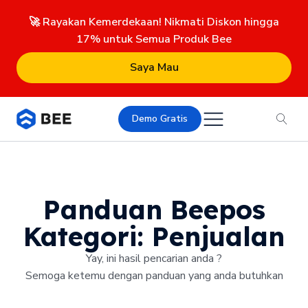
🚀 Rayakan Kemerdekaan! Nikmati Diskon hingga
17% untuk Semua Produk Bee
Saya Mau
Demo Gratis
Panduan Beepos
Kategori:
Penjualan
Yay, ini hasil pencarian anda ?
Semoga ketemu dengan panduan yang anda butuhkan