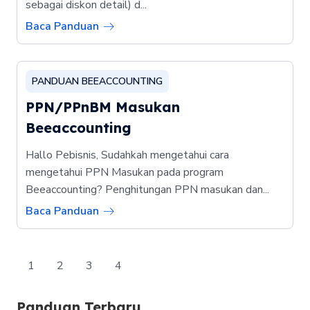
sebagai diskon detail) d...
Baca Panduan
PANDUAN BEEACCOUNTING
PPN/PPnBM Masukan
Beeaccounting
Hallo Pebisnis, Sudahkah mengetahui cara
mengetahui PPN Masukan pada program
Beeaccounting? Penghitungan PPN masukan dan...
Baca Panduan
1
2
3
4
Panduan Terbaru