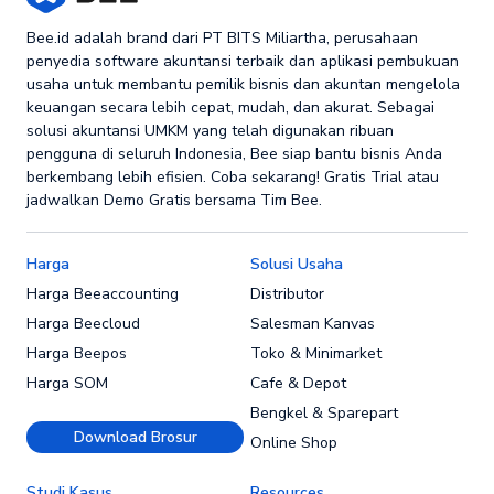
Bee.id adalah brand dari PT BITS Miliartha, perusahaan
penyedia software akuntansi terbaik dan aplikasi pembukuan
usaha untuk membantu pemilik bisnis dan akuntan mengelola
keuangan secara lebih cepat, mudah, dan akurat. Sebagai
solusi akuntansi UMKM yang telah digunakan ribuan
pengguna di seluruh Indonesia, Bee siap bantu bisnis Anda
berkembang lebih efisien. Coba sekarang! Gratis Trial atau
jadwalkan Demo Gratis bersama Tim Bee.
Harga
Solusi Usaha
Harga Beeaccounting
Distributor
Harga Beecloud
Salesman Kanvas
Harga Beepos
Toko & Minimarket
Harga SOM
Cafe & Depot
Bengkel & Sparepart
Download Brosur
Online Shop
Studi Kasus
Resources