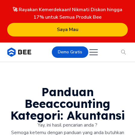
🚀 Rayakan Kemerdekaan! Nikmati Diskon hingga
17% untuk Semua Produk Bee
Saya Mau
Demo Gratis
Panduan
Beeaccounting
Kategori:
Akuntansi
Yay, ini hasil pencarian anda ?
Semoga ketemu dengan panduan yang anda butuhkan