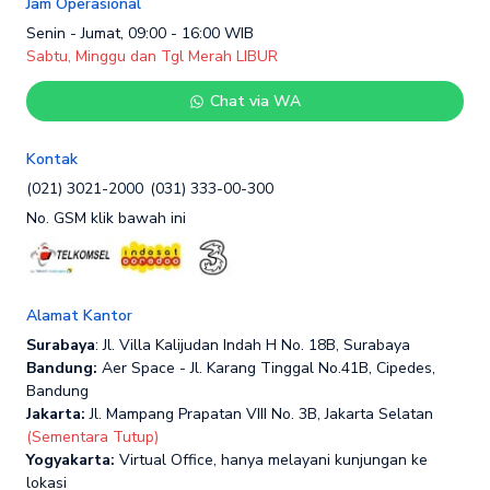
Jam Operasional
Senin - Jumat, 09:00 - 16:00 WIB
Sabtu, Minggu dan Tgl Merah LIBUR
Chat via WA
Kontak
(021) 3021-2000
(031) 333-00-300
No. GSM klik bawah ini
Alamat Kantor
Surabaya
: Jl. Villa Kalijudan Indah H No. 18B, Surabaya
Bandung:
Aer Space - Jl. Karang Tinggal No.41B, Cipedes,
Bandung
Jakarta:
Jl. Mampang Prapatan VIII No. 3B, Jakarta Selatan
(Sementara Tutup)
Yogyakarta:
Virtual Office, hanya melayani kunjungan ke
lokasi