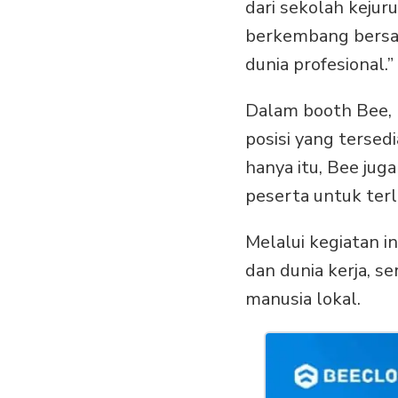
dari sekolah kejur
berkembang bersam
dunia profesional.”
Dalam booth Bee, 
posisi yang tersedi
hanya itu, Bee j
peserta untuk ter
Melalui kegiatan i
dan dunia kerja, s
manusia lokal.