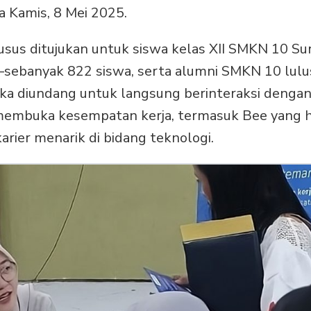
da Kamis, 8 Mei 2025.
husus ditujukan untuk siswa kelas XII SMKN 10 S
sebanyak 822 siswa, serta alumni SMKN 10 lul
ka diundang untuk langsung berinteraksi dengan
membuka kesempatan kerja, termasuk Bee yang h
arier menarik di bidang teknologi.