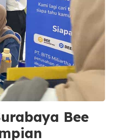
Surabaya Bee
Impian