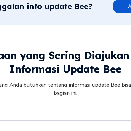
ggalan info update Bee?
J
aan yang Sering Diajukan
Informasi Update Bee
ng Anda butuhkan tentang informasi update Bee bis
bagian ini.