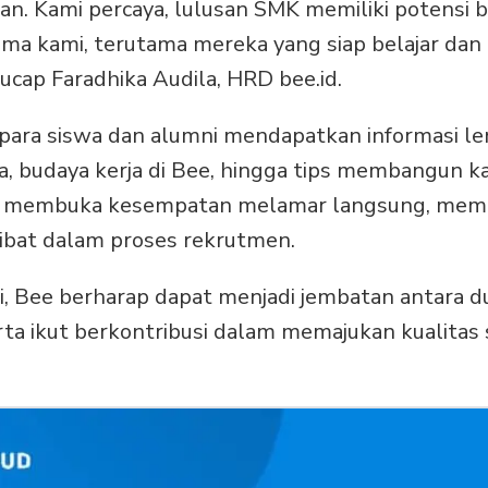
uan. Kami percaya, lulusan SMK memiliki potensi 
a kami, terutama mereka yang siap belajar dan
 ucap Faradhika Audila, HRD bee.id.
para siswa dan alumni mendapatkan informasi l
a, budaya kerja di Bee, hingga tips membangun kar
uga membuka kesempatan melamar langsung, mem
libat dalam proses rekrutmen.
ni, Bee berharap dapat menjadi jembatan antara d
erta ikut berkontribusi dalam memajukan kualita