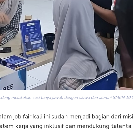
sedang melakukan sesi tanya jawab dengan siswa dan alumni SMKN 10 Su
alam job fair kali ini sudah menjadi bagian dari mi
stem kerja yang inklusif dan mendukung talenta