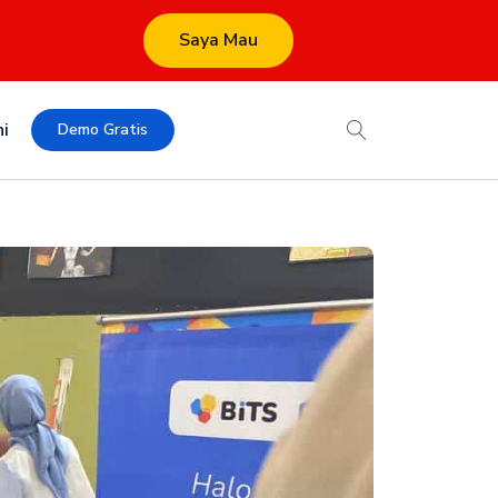
Saya Mau
i
Demo Gratis