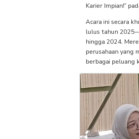
Karier Impian!” pa
Acara ini secara k
lulus tahun 2025—
hingga 2024. Mere
perusahaan yang 
berbagai peluang k