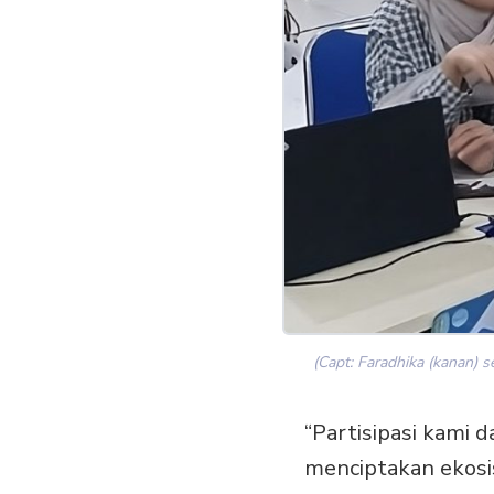
(Capt: Faradhika (kanan) 
“Partisipasi kami d
menciptakan ekosi