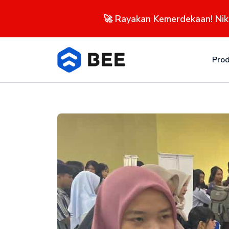
🚀 Rayakan Kemerdekaan! Ni
Pro