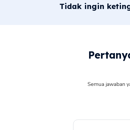
Tidak ingin ketin
Pertany
Semua jawaban ya