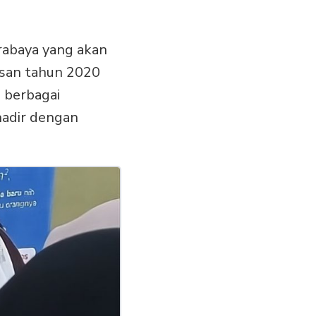
urabaya yang akan
usan tahun 2020
 berbagai
adir dengan