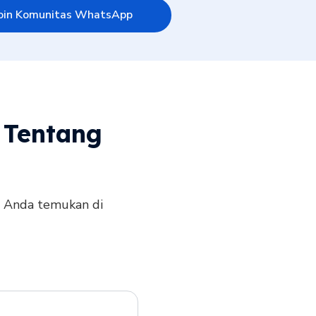
oin Komunitas WhatsApp
 Tentang
a Anda temukan di