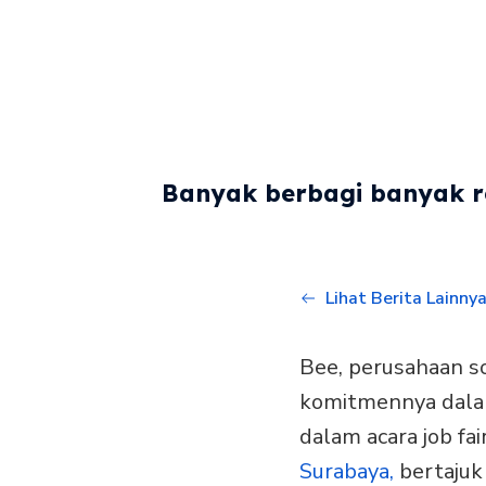
Banyak berbagi banyak re
Lihat Berita Lainny
Bee, perusahaan s
komitmennya dala
dalam acara job fa
Surabaya,
bertajuk