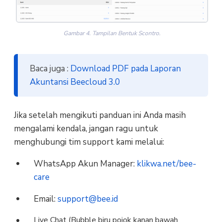
Gambar 4. Tampilan Bentuk Scontro.
Baca juga :
Download PDF pada Laporan
Akuntansi Beecloud 3.0
Jika setelah mengikuti panduan ini Anda masih
mengalami kendala, jangan ragu untuk
menghubungi tim support kami melalui:
WhatsApp Akun Manager:
klikwa.net/bee-
care
Email:
support@bee.id
Live Chat (Bubble biru pojok kanan bawah