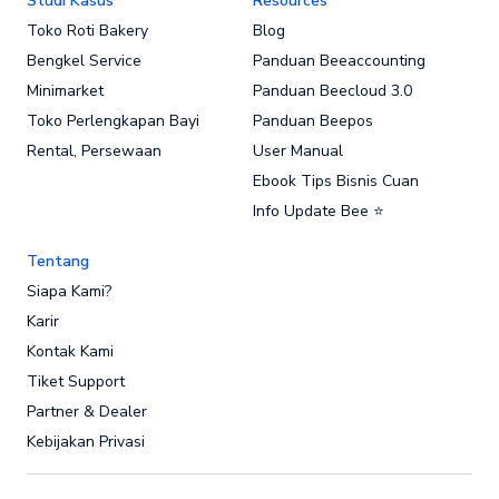
Studi Kasus
Resources
Toko Roti Bakery
Blog
Bengkel Service
Panduan Beeaccounting
Minimarket
Panduan Beecloud 3.0
Toko Perlengkapan Bayi
Panduan Beepos
Rental, Persewaan
User Manual
Ebook Tips Bisnis Cuan
Info Update Bee ⭐
Tentang
Siapa Kami?
Karir
Kontak Kami
Tiket Support
Partner & Dealer
Kebijakan Privasi