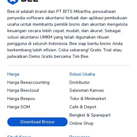
Bee.id adalah brand dari PT BITS Miliartha, perusahaan
penyedia software akuntansi terbaik dan aplikasi pembukuan
usaha untuk membantu pemilik bisnis dan akuntan mengelola
keuangan secara lebih cepat, mudah, dan akurat. Sebagai
solusi akuntansi UMKM yang telah digunakan ribuan
pengguna di seluruh Indonesia, Bee siap bantu bisnis Anda
berkembang lebih efisien. Coba sekarang! Gratis Trial atau
jadwalkan Demo Gratis bersama Tim Bee.
Harga
Solusi Usaha
Harga Beeaccounting
Distributor
Harga Beecloud
Salesman Kanvas
Harga Beepos
Toko & Minimarket
Harga SOM
Cafe & Depot
Bengkel & Sparepart
Download Brosur
Online Shop