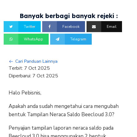
Banyak berbagi banyak rejeki :
Twitter
Facebook
Email
WhatsApp
Telegram
Cari Panduan Lainnya
Terbit:
7 Oct 2025
Diperbarui:
7 Oct 2025
Halo Pebisnis,
Apakah anda sudah mengetahui cara mengubah
bentuk Tampilan Neraca Saldo Beecloud 3.0?
Penyajian tampilan laporan neraca saldo pada
Beecloud 3.0 bisa menggunakan 2 bentuk