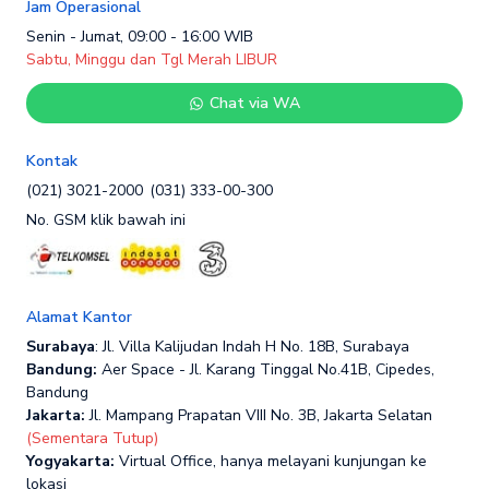
Jam Operasional
Senin - Jumat, 09:00 - 16:00 WIB
Sabtu, Minggu dan Tgl Merah LIBUR
Chat via WA
Kontak
(021) 3021-2000
(031) 333-00-300
No. GSM klik bawah ini
Alamat Kantor
Surabaya
: Jl. Villa Kalijudan Indah H No. 18B, Surabaya
Bandung:
Aer Space - Jl. Karang Tinggal No.41B, Cipedes,
Bandung
Jakarta:
Jl. Mampang Prapatan VIII No. 3B, Jakarta Selatan
(Sementara Tutup)
Yogyakarta:
Virtual Office, hanya melayani kunjungan ke
lokasi