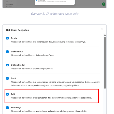
Gambar 5. Checklist hak akses edit