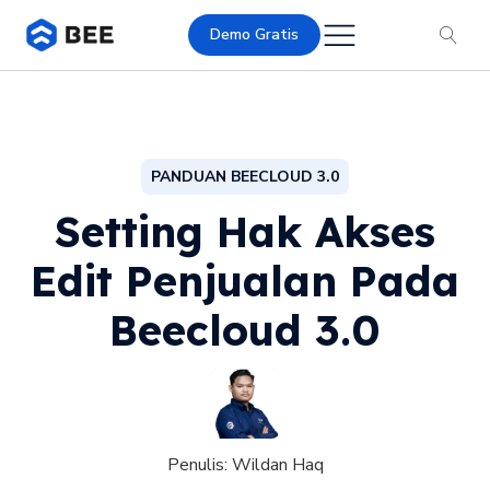
Demo Gratis
PANDUAN BEECLOUD 3.0
Setting Hak Akses
Edit Penjualan Pada
Beecloud 3.0
Penulis:
Wildan Haq