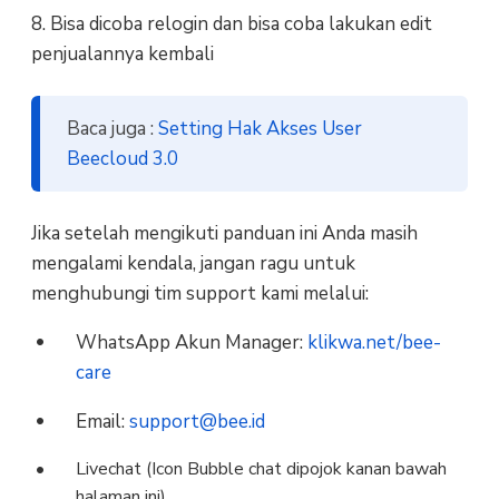
8. Bisa dicoba relogin dan bisa coba lakukan edit
penjualannya kembali
Baca juga :
Setting Hak Akses User
Beecloud 3.0
Jika setelah mengikuti panduan ini Anda masih
mengalami kendala, jangan ragu untuk
menghubungi tim support kami melalui:
WhatsApp Akun Manager:
klikwa.net/bee-
care
Email:
support@bee.id
Livechat (Icon Bubble chat dipojok kanan bawah
halaman ini)