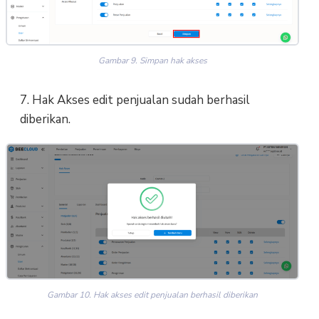
Gambar 9. Simpan hak akses
7. Hak Akses edit penjualan sudah berhasil
diberikan.
Gambar 10. Hak akses edit penjualan berhasil diberikan