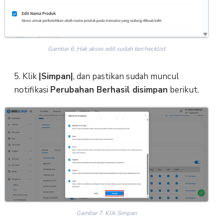
Gambar 6. Hak akses edit sudah terchecklist
5. Klik
|Simpan|
, dan pastikan sudah muncul
notifikasi
Perubahan Berhasil disimpan
berikut.
Gambar 7. Klik Simpan