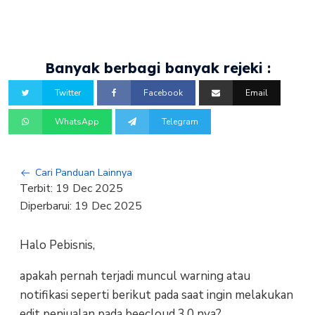
Banyak berbagi banyak rejeki :
Twitter
Facebook
Email
WhatsApp
Telegram
Cari Panduan Lainnya
Terbit:
19 Dec 2025
Diperbarui:
19 Dec 2025
Halo Pebisnis,
apakah pernah terjadi muncul warning atau
notifikasi seperti berikut pada saat ingin melakukan
edit penjualan pada beecloud 3.0 nya?