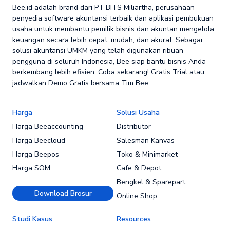
Bee.id adalah brand dari PT BITS Miliartha, perusahaan
penyedia software akuntansi terbaik dan aplikasi pembukuan
usaha untuk membantu pemilik bisnis dan akuntan mengelola
keuangan secara lebih cepat, mudah, dan akurat. Sebagai
solusi akuntansi UMKM yang telah digunakan ribuan
pengguna di seluruh Indonesia, Bee siap bantu bisnis Anda
berkembang lebih efisien. Coba sekarang! Gratis Trial atau
jadwalkan Demo Gratis bersama Tim Bee.
Harga
Solusi Usaha
Harga Beeaccounting
Distributor
Harga Beecloud
Salesman Kanvas
Harga Beepos
Toko & Minimarket
Harga SOM
Cafe & Depot
Bengkel & Sparepart
Download Brosur
Online Shop
Studi Kasus
Resources