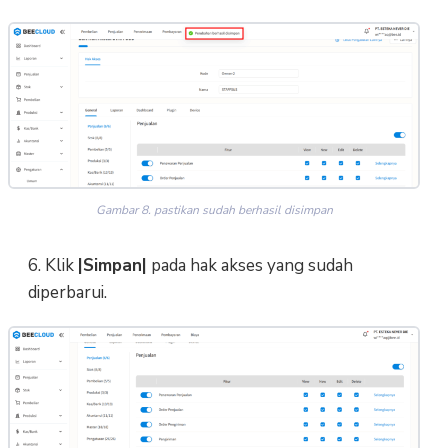
Gambar 8. pastikan sudah berhasil disimpan
6. Klik
|Simpan|
pada hak akses yang sudah
diperbarui.