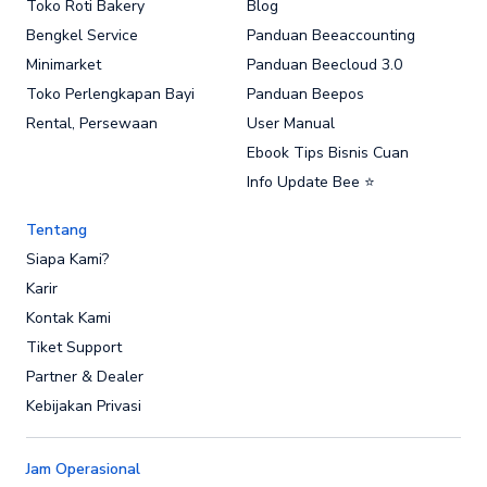
Toko Roti Bakery
Blog
Bengkel Service
Panduan Beeaccounting
Minimarket
Panduan Beecloud 3.0
Toko Perlengkapan Bayi
Panduan Beepos
Rental, Persewaan
User Manual
Ebook Tips Bisnis Cuan
Info Update Bee ⭐
Tentang
Siapa Kami?
Karir
Kontak Kami
Tiket Support
Partner & Dealer
Kebijakan Privasi
Jam Operasional