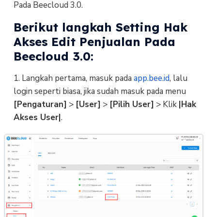
Pada Beecloud 3.0.
Berikut langkah Setting Hak
Akses Edit Penjualan Pada
Beecloud 3.0:
1. Langkah pertama, masuk pada
app.bee.id
, lalu
login seperti biasa, jika sudah masuk pada menu
[Pengaturan]
>
[User]
>
[Pilih User]
> Klik
|Hak
Akses User|
.