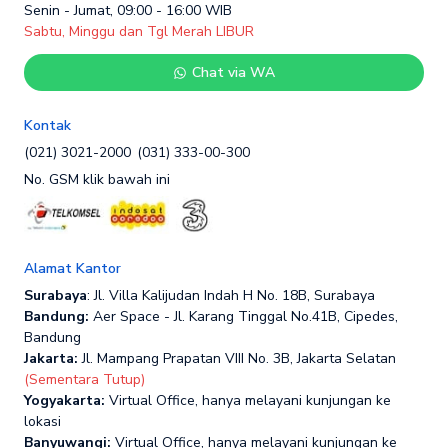
Senin - Jumat, 09:00 - 16:00 WIB
Sabtu, Minggu dan Tgl Merah LIBUR
Chat via WA
Kontak
(021) 3021-2000
(031) 333-00-300
No. GSM klik bawah ini
Alamat Kantor
Surabaya
: Jl. Villa Kalijudan Indah H No. 18B, Surabaya
Bandung:
Aer Space - Jl. Karang Tinggal No.41B, Cipedes,
Bandung
Jakarta:
Jl. Mampang Prapatan VIII No. 3B, Jakarta Selatan
(Sementara Tutup)
Yogyakarta:
Virtual Office, hanya melayani kunjungan ke
lokasi
Banyuwangi:
Virtual Office, hanya melayani kunjungan ke