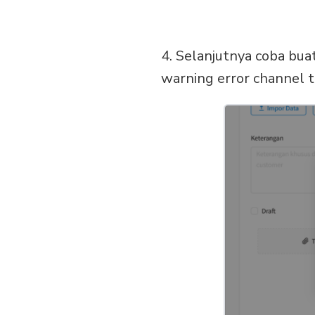
4. Selanjutnya coba bua
warning error channel 