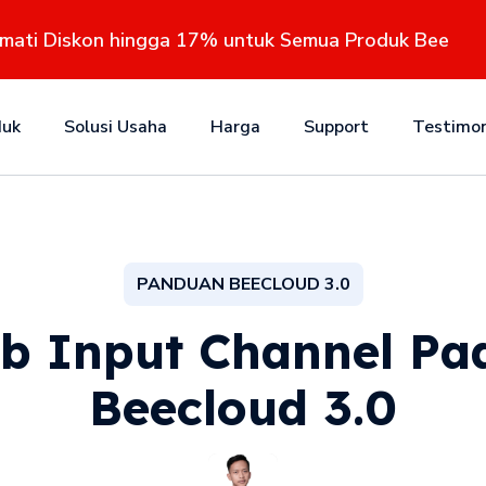
kmati Diskon hingga 17% untuk Semua Produk Bee
duk
Solusi Usaha
Harga
Support
Testimon
PANDUAN BEECLOUD 3.0
ib Input Channel Pa
Beecloud 3.0