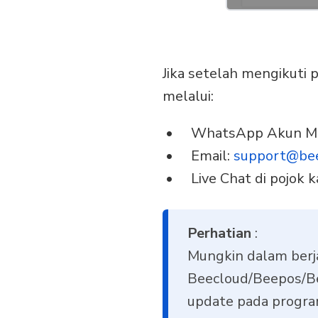
Jika setelah mengikuti
melalui:
WhatsApp Akun M
Email:
support@bee
Live Chat di pojok
Perhatian
:
Mungkin dalam berj
Beecloud/Beepos/Be
update pada progra