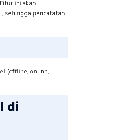
 Fitur ini akan
l, sehingga pencatatan
(offline, online,
l di