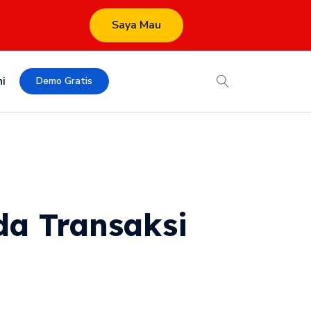
Saya Mau
i
Demo Gratis
da Transaksi