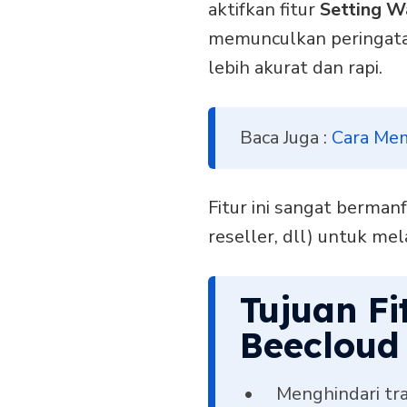
aktifkan fitur
Setting W
memunculkan peringatan
lebih akurat dan rapi.
Baca Juga :
Cara Mem
Fitur ini sangat berman
reseller, dll) untuk m
Tujuan Fi
Beecloud
Menghindari tra