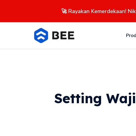
🚀 Rayakan Kemerdekaan! Ni
Pro
Setting Waj