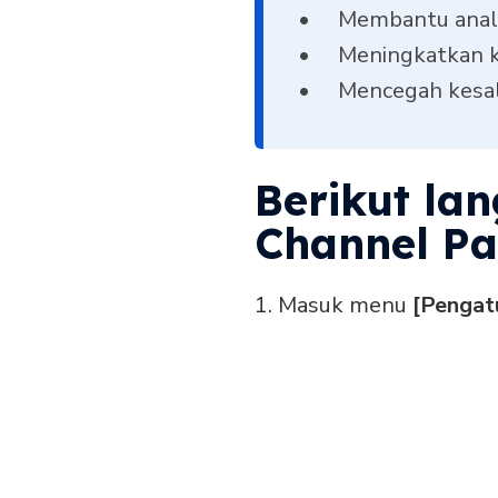
Membantu anali
Meningkatkan ke
Mencegah kesal
Berikut la
Channel Pa
1. Masuk menu
[Pengat