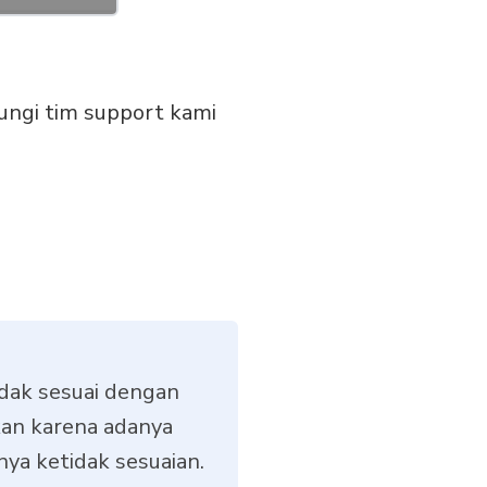
ungi tim support kami
idak sesuai dengan
kan karena adanya
ya ketidak sesuaian.