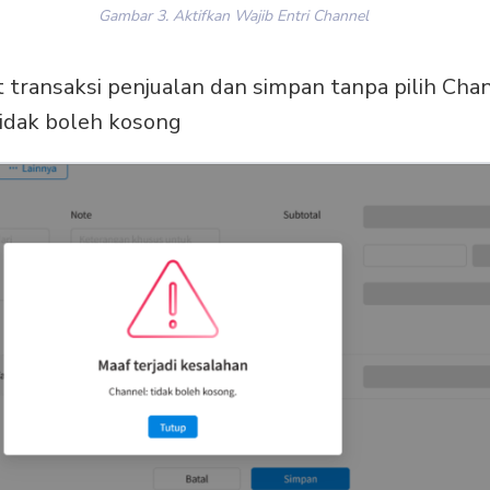
Gambar 3. Aktifkan Wajib Entri Channel
t transaksi penjualan dan simpan tanpa pilih Ch
tidak boleh kosong