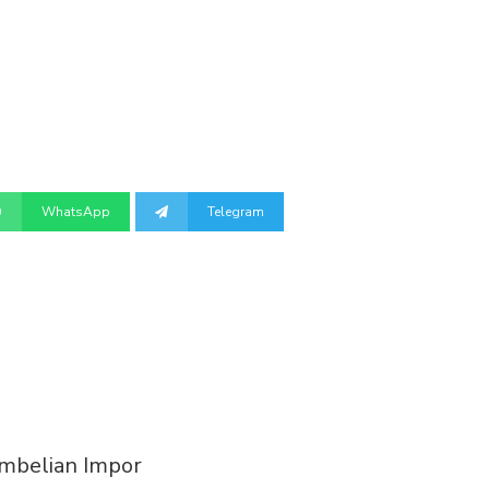
WhatsApp
Telegram
embelian Impor