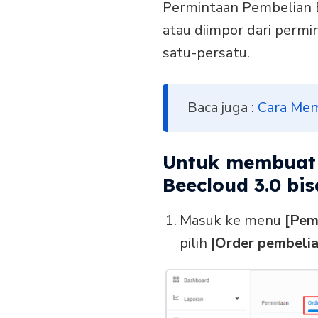
Permintaan Pembelian B
atau diimpor dari permi
satu-persatu.
Baca juga :
Cara Mem
Untuk membuat 
Beecloud 3.0 bi
Masuk ke menu
[Pem
pilih
|Order pembelia