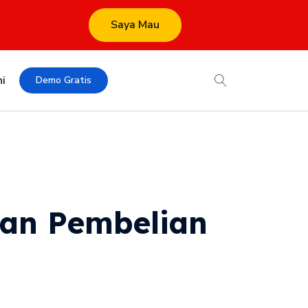
Saya Mau
i
Demo Gratis
aan Pembelian