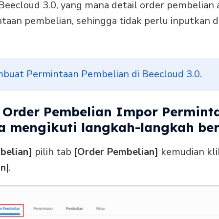
eecloud 3.0, yang mana detail order pembelian
ntaan pembelian, sehingga tidak perlu inputkan 
buat Permintaan Pembelian di Beecloud 3.0.
Order Pembelian Impor Permint
sa mengikuti langkah-langkah beri
belian]
pilih tab
[Order Pembelian]
kemudian kl
n|
.