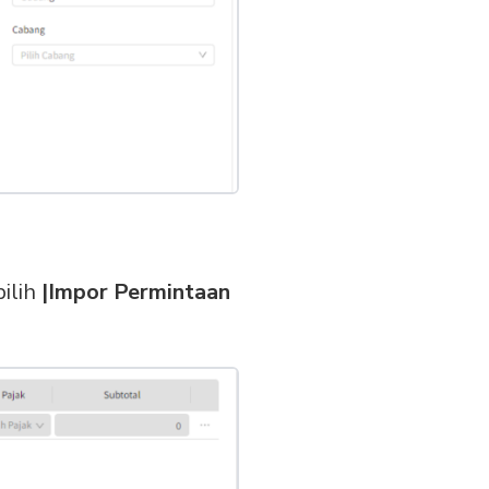
pilih
|Impor Permintaan