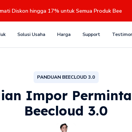
kmati Diskon hingga 17% untuk Semua Produk Bee
duk
Solusi Usaha
Harga
Support
Testimon
PANDUAN BEECLOUD 3.0
ian Impor Permint
Beecloud 3.0