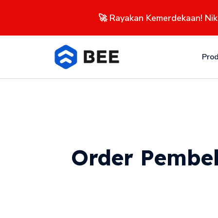
🚀 Rayakan Kemerdekaan! Ni
Pro
Order Pembel