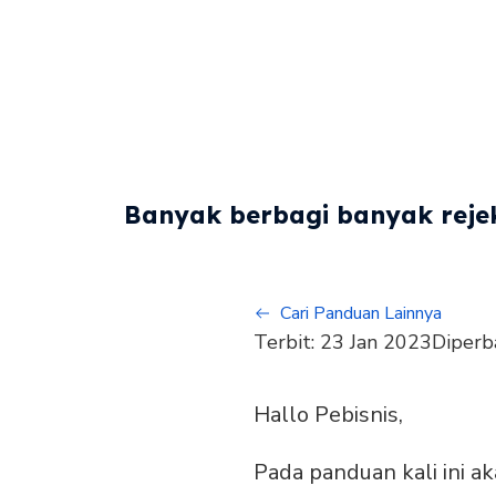
Banyak berbagi banyak rejek
Cari Panduan Lainnya
Terbit:
23 Jan 2023
Diperb
Hallo Pebisnis,
Pada panduan kali ini 