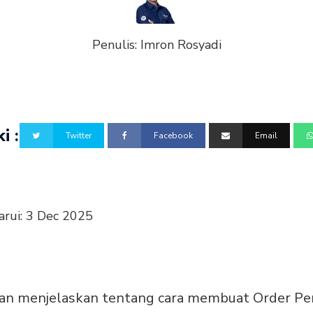
Penulis:
Imron Rosyadi
i :
Twitter
Facebook
Email
arui:
3 Dec 2025
akan menjelaskan tentang cara membuat Order P