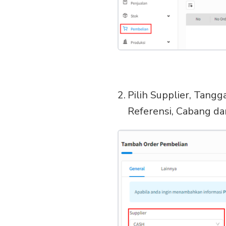
Pilih Supplier, Tang
Referensi, Cabang d