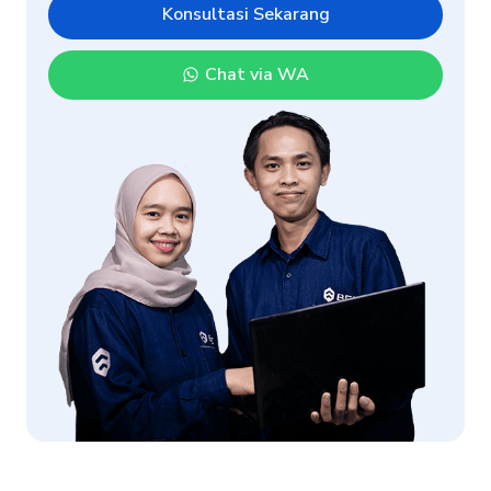
Konsultasi Sekarang
Chat via WA