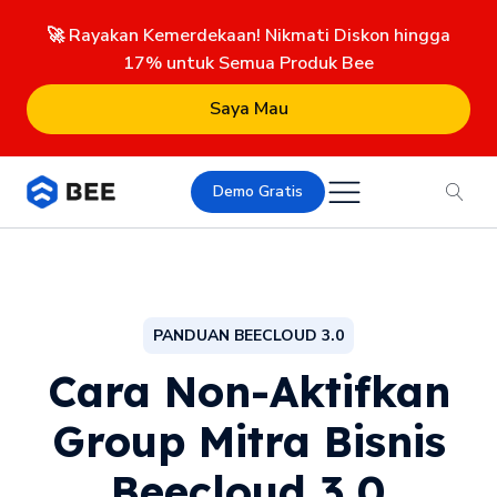
🚀 Rayakan Kemerdekaan! Nikmati Diskon hingga
17% untuk Semua Produk Bee
Saya Mau
Demo Gratis
PANDUAN BEECLOUD 3.0
Cara Non-Aktifkan
Group Mitra Bisnis
Beecloud 3.0