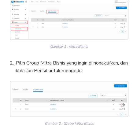
Gambar 1 : Mitra Bisnis
Pilih Group Mitra Bisnis yang ingin di nonaktifkan, dan
klik icon Pensil untuk mengedit.
Gambar 2 : Group Mitra Bisnis