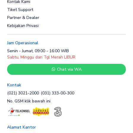
Kontak Kami
Tiket Support
Partner & Dealer
Kebijakan Privasi
Jam Operasional
Senin - Jumat, 09:00 - 16:00 WIB
Sabtu, Minggu dan Tgl Merah LIBUR
Chat via WA
Kontak
(021) 3021-2000
(031) 333-00-300
No. GSM klik bawah ini
Alamat Kantor