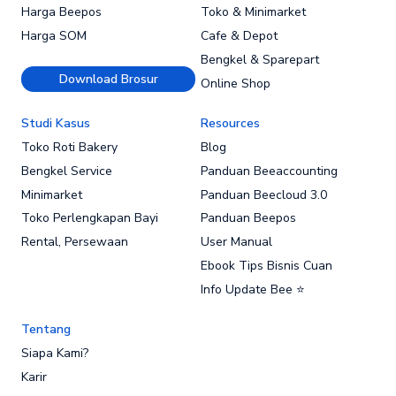
Harga Beepos
Toko & Minimarket
Harga SOM
Cafe & Depot
Bengkel & Sparepart
Download Brosur
Online Shop
Studi Kasus
Resources
Toko Roti Bakery
Blog
Bengkel Service
Panduan Beeaccounting
Minimarket
Panduan Beecloud 3.0
Toko Perlengkapan Bayi
Panduan Beepos
Rental, Persewaan
User Manual
Ebook Tips Bisnis Cuan
Info Update Bee ⭐
Tentang
Siapa Kami?
Karir