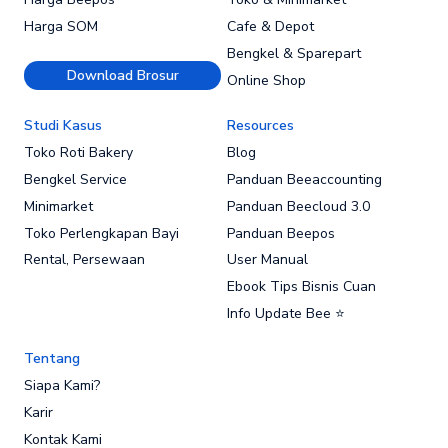
Harga SOM
Cafe & Depot
Bengkel & Sparepart
Download Brosur
Online Shop
Studi Kasus
Resources
Toko Roti Bakery
Blog
Bengkel Service
Panduan Beeaccounting
Minimarket
Panduan Beecloud 3.0
Toko Perlengkapan Bayi
Panduan Beepos
Rental, Persewaan
User Manual
Ebook Tips Bisnis Cuan
Info Update Bee ⭐
Tentang
Siapa Kami?
Karir
Kontak Kami