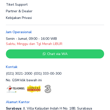
Tiket Support
Partner & Dealer
Kebijakan Privasi
Jam Operasional
Senin - Jumat, 09:00 - 16:00 WIB
Sabtu, Minggu dan Tgl Merah LIBUR
Chat via WA
Kontak
(021) 3021-2000
(031) 333-00-300
No. GSM klik bawah ini
Alamat Kantor
Surabaya
: Jl. Villa Kalijudan Indah H No. 18B, Surabaya