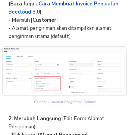
(Baca Juga :
Cara Membuat Invoice Penjualan
Beecloud 3.0
)
-
Memilih
|Customer|
-
Alamat pengiriman akan ditampilkan alamat
pengiriman utama (default)
Gambar 1. Alamat Pengiriman Default
2. Merubah Langsung
(Edit Form Alamat
Pengiriman)
-
Klik kolom
|Alamat Pengiriman|