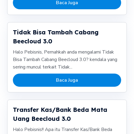
Baca Juga
Tidak Bisa Tambah Cabang
Beecloud 3.0
Halo Pebisnis, Pernahkah anda mengalami Tidak
Bisa Tambah Cabang Beecloud 3.0? kendala yang
sering muncul terkait Tidak...
Baca Juga
Transfer Kas/Bank Beda Mata
Uang Beecloud 3.0
Halo Pebisnis!! Apa itu Transfer Kas/Bank Beda