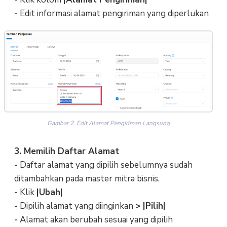
-
Edit informasi alamat pengiriman yang diperlukan
Gambar 2. Edit Alamat Pengiriman Langsung
3. Memilih Daftar Alamat
-
Daftar alamat yang dipilih sebelumnya sudah
ditambahkan pada master mitra bisnis.
-
Klik
|Ubah|
-
Dipilih alamat yang diinginkan
> |Pilih|
-
Alamat akan berubah sesuai yang dipilih