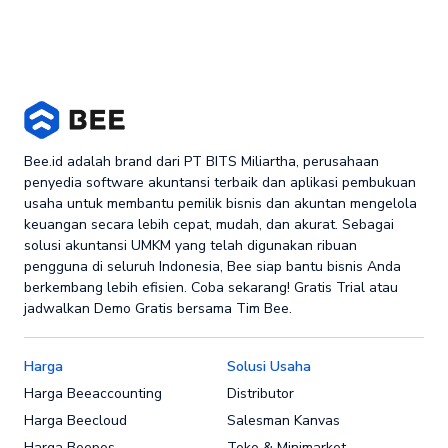
Bee.id adalah brand dari PT BITS Miliartha, perusahaan
penyedia software akuntansi terbaik dan aplikasi pembukuan
usaha untuk membantu pemilik bisnis dan akuntan mengelola
keuangan secara lebih cepat, mudah, dan akurat. Sebagai
solusi akuntansi UMKM yang telah digunakan ribuan
pengguna di seluruh Indonesia, Bee siap bantu bisnis Anda
berkembang lebih efisien. Coba sekarang! Gratis Trial atau
jadwalkan Demo Gratis bersama Tim Bee.
Harga
Solusi Usaha
Harga Beeaccounting
Distributor
Harga Beecloud
Salesman Kanvas
Harga Beepos
Toko & Minimarket