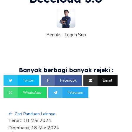
Penulis:
Teguh Sup
Banyak berbagi banyak rejeki :
Twitter
Facebook
Email
WhatsApp
Telegram
Cari Panduan Lainnya
Terbit:
18 Mar 2024
Diperbarui:
18 Mar 2024