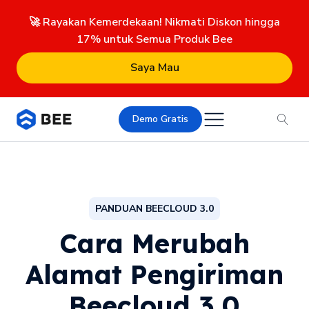
🚀 Rayakan Kemerdekaan! Nikmati Diskon hingga
17% untuk Semua Produk Bee
Saya Mau
Demo Gratis
PANDUAN BEECLOUD 3.0
Cara Merubah
Alamat Pengiriman
Beecloud 3.0