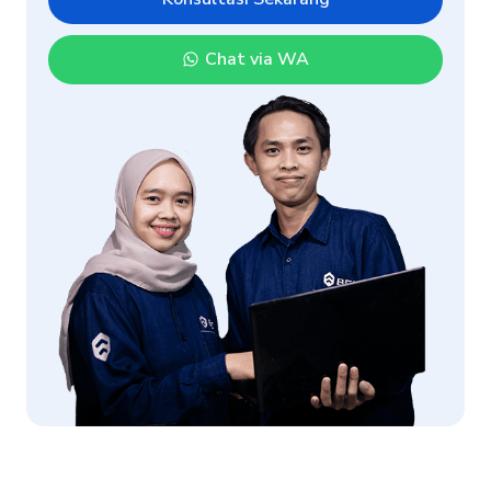
Chat via WA