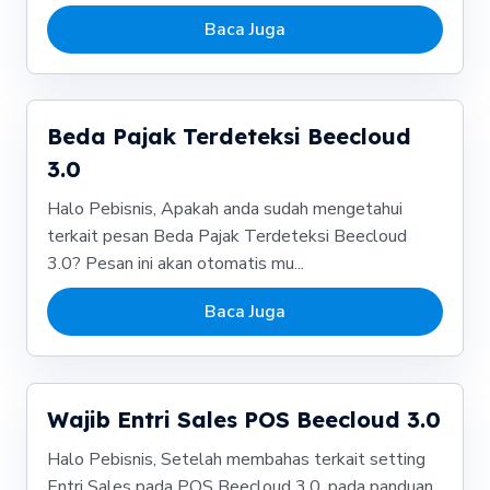
Baca Juga
Beda Pajak Terdeteksi Beecloud
3.0
Halo Pebisnis, Apakah anda sudah mengetahui
terkait pesan Beda Pajak Terdeteksi Beecloud
3.0? Pesan ini akan otomatis mu...
Baca Juga
Wajib Entri Sales POS Beecloud 3.0
Halo Pebisnis, Setelah membahas terkait setting
Entri Sales pada POS Beecloud 3.0, pada panduan