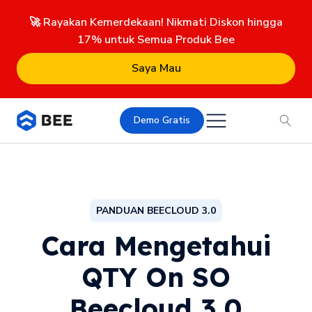
🚀 Rayakan Kemerdekaan! Nikmati Diskon hingga
17% untuk Semua Produk Bee
Saya Mau
Demo Gratis
PANDUAN BEECLOUD 3.0
Cara Mengetahui
QTY On SO
Beecloud 3.0