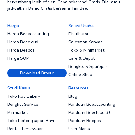
berkembang lebih efisien. Coba sekarang! Gratis Trial atau
jadwalkan Demo Gratis bersama Tim Bee.
Harga
Solusi Usaha
Harga Beeaccounting
Distributor
Harga Beecloud
Salesman Kanvas
Harga Beepos
Toko & Minimarket
Harga SOM
Cafe & Depot
Bengkel & Sparepart
Download Brosur
Online Shop
Studi Kasus
Resources
Toko Roti Bakery
Blog
Bengkel Service
Panduan Beeaccounting
Minimarket
Panduan Beecloud 3.0
Toko Perlengkapan Bayi
Panduan Beepos
Rental, Persewaan
User Manual