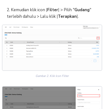
2. Kemudian klik icon |
Filter
| > Pilih "
Gudang
"
terlebih dahulu > Lalu klik |
Terapkan
|.
Gambar 2. Klik Icon Filter