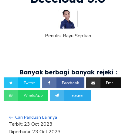
Penulis:
Bayu Septian
Banyak berbagi banyak rejeki :
Twitter
Facebook
Email
WhatsApp
Telegram
Cari Panduan Lainnya
Terbit:
23 Oct 2023
Diperbarui:
23 Oct 2023