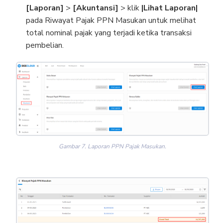
[Laporan]
>
[Akuntansi]
> klik
|Lihat Laporan|
pada Riwayat Pajak PPN Masukan untuk melihat
total nominal pajak yang terjadi ketika transaksi
pembelian.
Gambar 7. Laporan PPN Pajak Masukan.