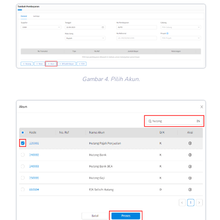
Gambar 4. Pilih Akun.