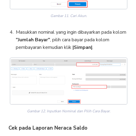
Gambar 11. Cari Akun.
Masukkan nominal yang ingin dibayarkan pada kolom
"Jumlah Bayar"
, pilih cara bayar pada kolom
pembayaran kemudian klik
|Simpan|
.
Gambar 12. Inputkan Nominal dan Pilih Cara Bayar.
Cek pada Laporan Neraca Saldo