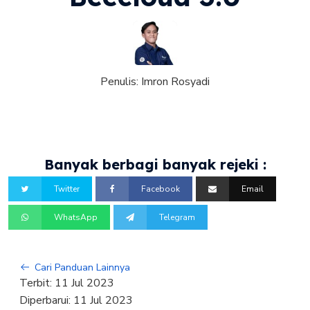
Penulis:
Imron Rosyadi
Banyak berbagi banyak rejeki :
Twitter
Facebook
Email
WhatsApp
Telegram
Cari Panduan Lainnya
Terbit:
11 Jul 2023
Diperbarui:
11 Jul 2023