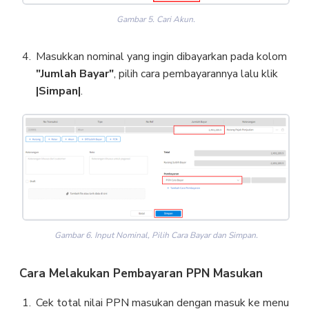
Gambar 5. Cari Akun.
Masukkan nominal yang ingin dibayarkan pada kolom
"Jumlah Bayar"
, pilih cara pembayarannya lalu klik
|Simpan|
.
Gambar 6. Input Nominal, Pilih Cara Bayar dan Simpan.
Cara Melakukan Pembayaran PPN Masukan
Cek total nilai PPN masukan dengan masuk ke menu