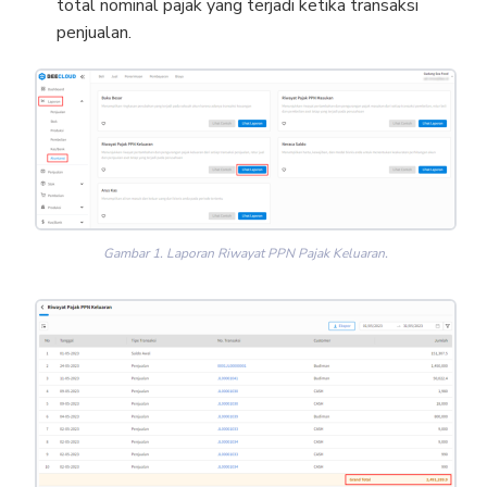
total nominal pajak yang terjadi ketika transaksi
penjualan.
Gambar 1. Laporan Riwayat PPN Pajak Keluaran.