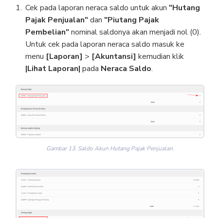
Cek pada laporan neraca saldo untuk akun
"Hutang
Pajak Penjualan"
dan
"Piutang Pajak
Pembelian"
nominal saldonya akan menjadi nol (0).
Untuk cek pada laporan neraca saldo masuk ke
menu
[Laporan]
>
[Akuntansi]
kemudian klik
|Lihat Laporan|
pada
Neraca Saldo
.
Gambar 13. Saldo Akun Hutang Pajak Penjualan.