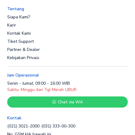
Tentang
Siapa Kami?
Karir
Kontak Kami
Tiket Support
Partner & Dealer
Kebijakan Privasi
Jam Operasional
Senin - Jumat, 09:00 - 16:00 WIB
Sabtu, Minggu dan Tgl Merah LIBUR
Chat via WA
Kontak
(021) 3021-2000
(031) 333-00-300
No. GSM klik bawah ini