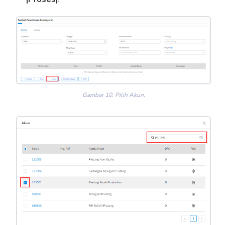
Gambar 10. Pilih Akun.