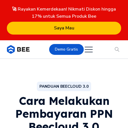
🚀 Rayakan Kemerdekaan! Nikmati Diskon hingga
17% untuk Semua Produk Bee
Saya Mau
Demo Gratis
PANDUAN BEECLOUD 3.0
Cara Melakukan
Pembayaran PPN
Beecloud 3.0