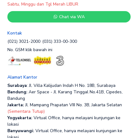
Sabtu, Minggu dan Tgl Merah LIBUR
Chat via WA
Kontak
(021) 3021-2000
(031) 333-00-300
No. GSM klik bawah ini
Alamat Kantor
Surabaya
: Jl. Villa Kalijudan Indah H No. 18B, Surabaya
Bandung:
Aer Space - Jl. Karang Tinggal No.41B, Cipedes,
Bandung
Jakarta:
Jl. Mampang Prapatan VIII No. 3B, Jakarta Selatan
(Sementara Tutup)
Yogyakarta:
Virtual Office, hanya melayani kunjungan ke
lokasi
Banyuwangi:
Virtual Office, hanya melayani kunjungan ke
lokasi