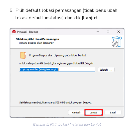
Pilih default lokasi pemasangan (tidak perlu ubah
lokasi default instalasi) dan klik
|Lanjut|
.
Gambar 5. PIlih Lokasi Instalasi dan Lanjut.