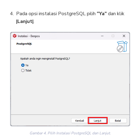
Pada opsi instalasi PostgreSQL pilih
"Ya"
dan klik
|Lanjut|
.
Gambar 4. Pilih Instalasi PostgreSQL dan Lanjut.