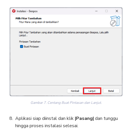
Gambar 7. Centang Buat Pintasan dan Lanjut.
Aplikasi siap diinstal dan klik
|Pasang|
dan tunggu
hingga proses instalasi selesai.