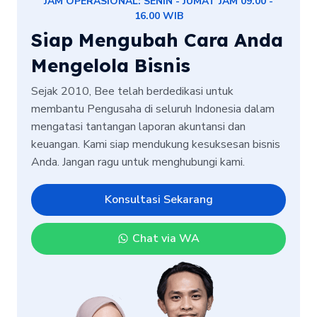
JAM OPERASIONAL: SENIN - JUMAT JAM 09.00 -
16.00 WIB
Siap Mengubah Cara Anda
Mengelola Bisnis
Sejak 2010, Bee telah berdedikasi untuk
membantu Pengusaha di seluruh Indonesia dalam
mengatasi tantangan laporan akuntansi dan
keuangan. Kami siap mendukung kesuksesan bisnis
Anda. Jangan ragu untuk menghubungi kami.
Konsultasi Sekarang
Chat via WA