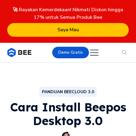
🚀 Rayakan Kemerdekaan! Nikmati Diskon hingga
17% untuk Semua Produk Bee
Saya Mau
Demo Gratis
PANDUAN BEECLOUD 3.0
Cara Install Beepos
Desktop 3.0