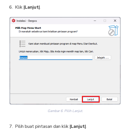
Klik
|Lanjut|
.
Gambar 6. Pilih Lanjut.
Pilih buat pintasan dan klik
|Lanjut|
.