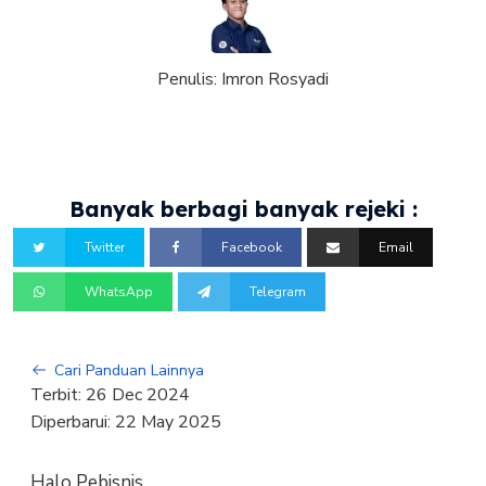
Penulis:
Imron Rosyadi
Banyak berbagi banyak rejeki :
Twitter
Facebook
Email
WhatsApp
Telegram
Cari Panduan Lainnya
Terbit:
26 Dec 2024
Diperbarui:
22 May 2025
Halo Pebisnis,