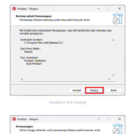
Gambar 8. Klik Pasang.