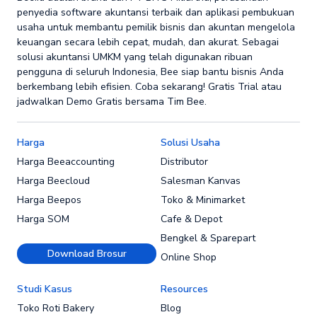
penyedia software akuntansi terbaik dan aplikasi pembukuan
usaha untuk membantu pemilik bisnis dan akuntan mengelola
keuangan secara lebih cepat, mudah, dan akurat. Sebagai
solusi akuntansi UMKM yang telah digunakan ribuan
pengguna di seluruh Indonesia, Bee siap bantu bisnis Anda
berkembang lebih efisien. Coba sekarang! Gratis Trial atau
jadwalkan Demo Gratis bersama Tim Bee.
Harga
Solusi Usaha
Harga Beeaccounting
Distributor
Harga Beecloud
Salesman Kanvas
Harga Beepos
Toko & Minimarket
Harga SOM
Cafe & Depot
Bengkel & Sparepart
Download Brosur
Online Shop
Studi Kasus
Resources
Toko Roti Bakery
Blog