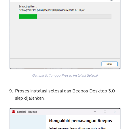
Gambar 9. Tunggu Proses Instalasi Selesai.
Proses instalasi selesai dan Beepos Desktop 3.0
siap dijalankan.