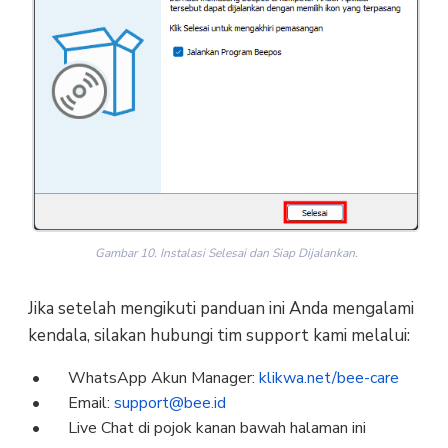
Gambar 10. Instalasi Selesai dan Siap Dijalankan.
Jika setelah mengikuti panduan ini Anda mengalami
kendala, silakan hubungi tim support kami melalui:
WhatsApp Akun Manager:
klikwa.net/bee-care
Email:
support@bee.id
Live Chat di pojok kanan bawah halaman ini