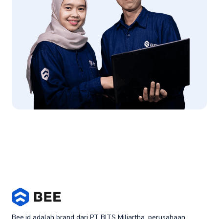
Bee.id adalah brand dari PT BITS Miliartha, perusahaan