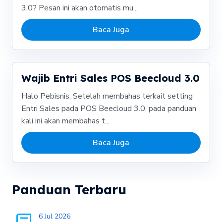
3.0? Pesan ini akan otomatis mu...
Baca Juga
Wajib Entri Sales POS Beecloud 3.0
Halo Pebisnis, Setelah membahas terkait setting
Entri Sales pada POS Beecloud 3.0, pada panduan
kali ini akan membahas t...
Baca Juga
Panduan Terbaru
6 Jul 2026