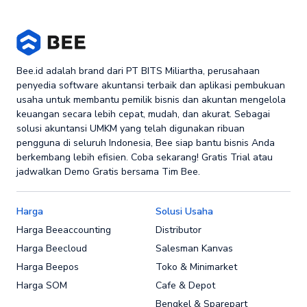
Bee.id adalah brand dari PT BITS Miliartha, perusahaan
penyedia software akuntansi terbaik dan aplikasi pembukuan
usaha untuk membantu pemilik bisnis dan akuntan mengelola
keuangan secara lebih cepat, mudah, dan akurat. Sebagai
solusi akuntansi UMKM yang telah digunakan ribuan
pengguna di seluruh Indonesia, Bee siap bantu bisnis Anda
berkembang lebih efisien. Coba sekarang! Gratis Trial atau
jadwalkan Demo Gratis bersama Tim Bee.
Harga
Solusi Usaha
Harga Beeaccounting
Distributor
Harga Beecloud
Salesman Kanvas
Harga Beepos
Toko & Minimarket
Harga SOM
Cafe & Depot
Bengkel & Sparepart