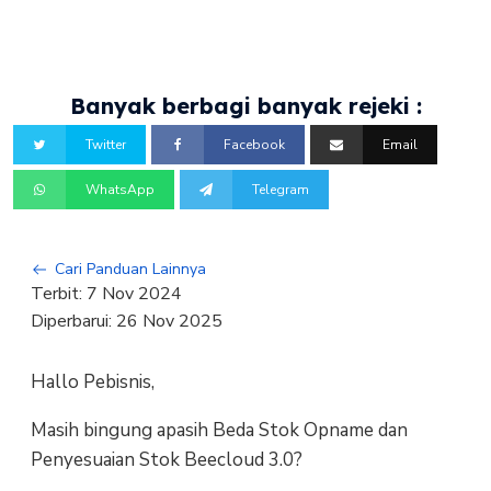
Banyak berbagi banyak rejeki :
Twitter
Facebook
Email
WhatsApp
Telegram
Cari Panduan Lainnya
Terbit:
7 Nov 2024
Diperbarui:
26 Nov 2025
Hallo Pebisnis,
Masih bingung apasih Beda Stok Opname dan
Penyesuaian Stok Beecloud 3.0?