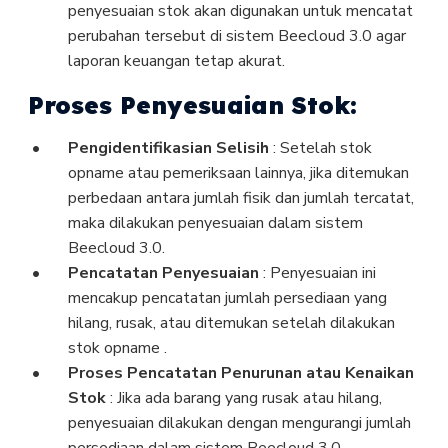
penyesuaian stok akan digunakan untuk mencatat
perubahan tersebut di sistem Beecloud 3.0 agar
laporan keuangan tetap akurat.
Proses Penyesuaian Stok:
Pengidentifikasian Selisih
: Setelah stok
opname atau pemeriksaan lainnya, jika ditemukan
perbedaan antara jumlah fisik dan jumlah tercatat,
maka dilakukan penyesuaian dalam sistem
Beecloud 3.0.
Pencatatan Penyesuaian
: Penyesuaian ini
mencakup pencatatan jumlah persediaan yang
hilang, rusak, atau ditemukan setelah dilakukan
stok opname .
Proses Pencatatan Penurunan atau Kenaikan
Stok
: Jika ada barang yang rusak atau hilang,
penyesuaian dilakukan dengan mengurangi jumlah
persediaan dalam sistem Beecloud 3.0.