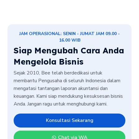
JAM OPERASIONAL: SENIN - JUMAT JAM 09.00 -
16.00 WIB
Siap Mengubah Cara Anda
Mengelola Bisnis
Sejak 2010, Bee telah berdedikasi untuk
membantu Pengusaha di seluruh Indonesia dalam
mengatasi tantangan laporan akuntansi dan
keuangan. Kami siap mendukung kesuksesan bisnis
Anda. Jangan ragu untuk menghubungi kami.
Konsultasi Sekarang
Chat via WA