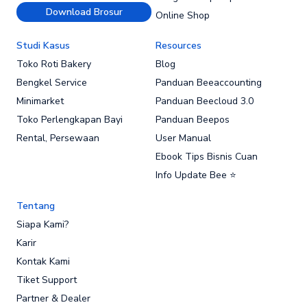
Download Brosur
Online Shop
Studi Kasus
Resources
Toko Roti Bakery
Blog
Bengkel Service
Panduan Beeaccounting
Minimarket
Panduan Beecloud 3.0
Toko Perlengkapan Bayi
Panduan Beepos
Rental, Persewaan
User Manual
Ebook Tips Bisnis Cuan
Info Update Bee ⭐
Tentang
Siapa Kami?
Karir
Kontak Kami
Tiket Support
Partner & Dealer