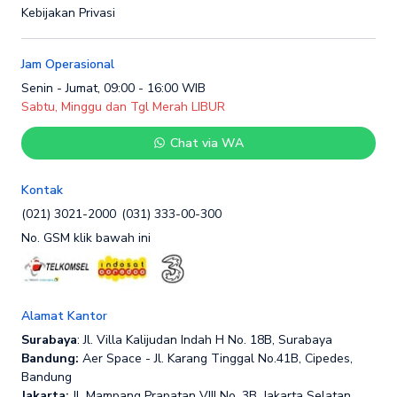
Kebijakan Privasi
Jam Operasional
Senin - Jumat, 09:00 - 16:00 WIB
Sabtu, Minggu dan Tgl Merah LIBUR
Chat via WA
Kontak
(021) 3021-2000
(031) 333-00-300
No. GSM klik bawah ini
Alamat Kantor
Surabaya
: Jl. Villa Kalijudan Indah H No. 18B, Surabaya
Bandung:
Aer Space - Jl. Karang Tinggal No.41B, Cipedes,
Bandung
Jakarta:
Jl. Mampang Prapatan VIII No. 3B, Jakarta Selatan