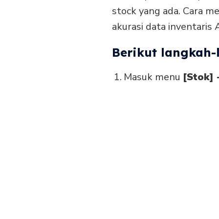
stock yang ada. Cara m
akurasi data inventaris 
Berikut langkah-
Masuk menu
[Stok] 