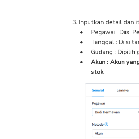
Inputkan detail dan 
Pegawai : Diisi 
Tanggal : Diisi 
Gudang : Dipilih
Akun : Akun yan
stok