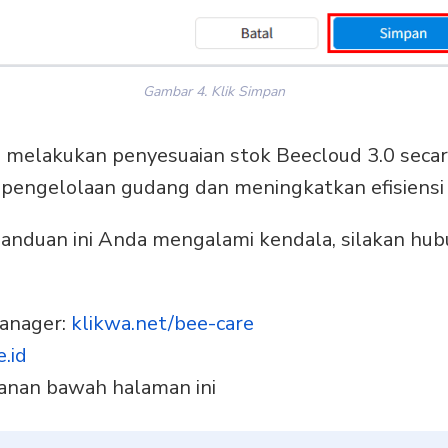
Gambar 4. Klik Simpan
melakukan penyesuaian stok Beecloud 3.0 seca
engelolaan gudang dan meningkatkan efisiensi o
 panduan ini Anda mengalami kendala, silakan hub
anager:
klikwa.net/bee-care
.id
 kanan bawah halaman ini