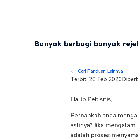
Banyak berbagi banyak rejek
Cari Panduan Lainnya
Terbit:
28 Feb 2023
Diper
Hallo Pebisnis,
Pernahkah anda mengala
aslinya? Jika mengalam
adalah proses menyamak