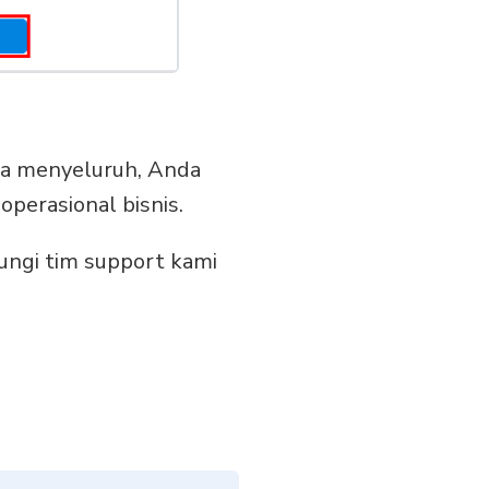
ra menyeluruh, Anda
perasional bisnis.
ungi tim support kami