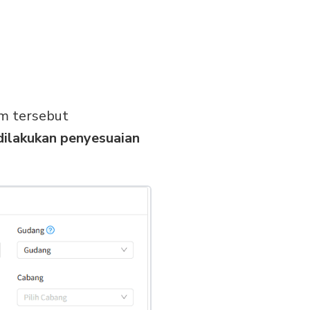
em tersebut
dilakukan penyesuaian