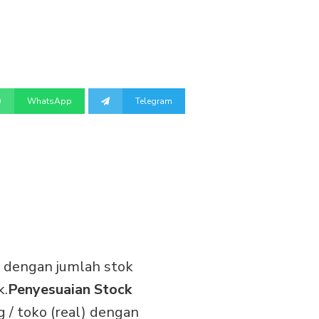
WhatsApp
Telegram
 dengan jumlah stok
k.
Penyesuaian Stock
 / toko (real) dengan