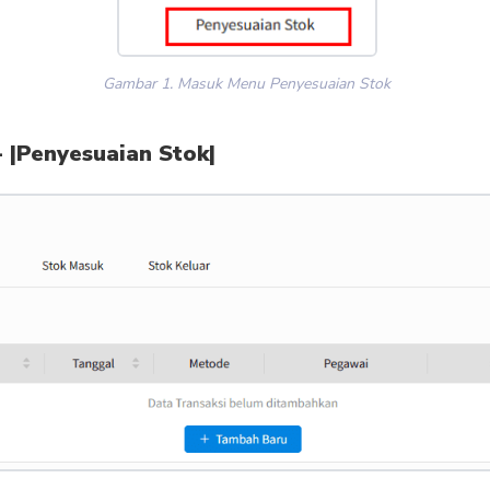
Gambar 1. Masuk Menu Penyesuaian Stok
- |Penyesuaian Stok|