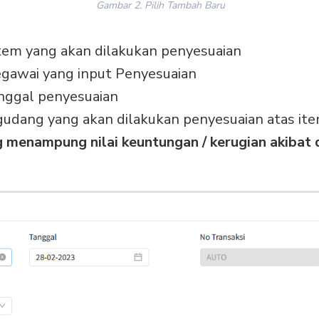
Gambar 2. Pilih Tambah Baru
item yang akan dilakukan penyesuaian
Pegawai yang input Penyesuaian
tanggal penyesuaian
 gudang yang akan dilakukan penyesuaian atas it
g menampung nilai keuntungan / kerugian akibat 