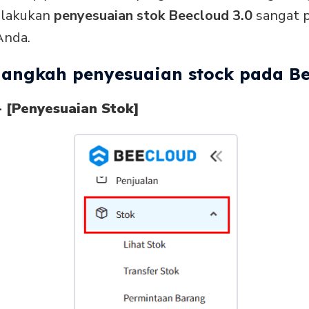
elakukan
penyesuaian stok Beecloud 3.0
sangat 
Anda.
langkah penyesuaian stock pada Bee
- [Penyesuaian Stok]