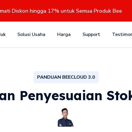
kmati Diskon hingga 17% untuk Semua Produk Bee
duk
Solusi Usaha
Harga
Support
Testimon
PANDUAN BEECLOUD 3.0
an Penyesuaian Stok