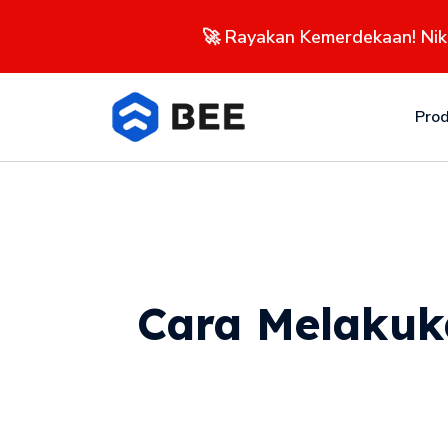
🚀 Rayakan Kemerdekaan! Ni
Pro
Cara Melakuk