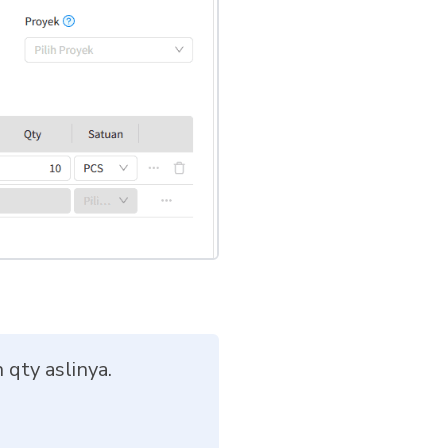
 qty aslinya.