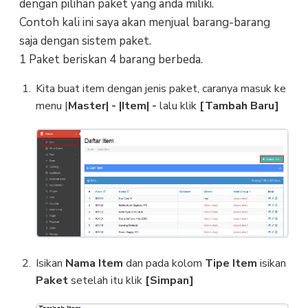
dengan pilihan paket yang anda miliki.
Contoh kali ini saya akan menjual barang-barang
saja dengan sistem paket.
1 Paket beriskan 4 barang berbeda.
Kita buat item dengan jenis paket, caranya masuk ke
menu |
Master| - |Item| -
lalu klik
[Tambah Baru]
Isikan
Nama Item
dan pada kolom
Tipe Item
isikan
Paket
setelah itu klik
[Simpan]