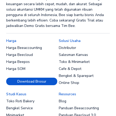
keuangan secara lebih cepat, mudah, dan akurat. Sebagai
solusi akuntansi UMKM yang telah digunakan ribuan
pengguna di seluruh Indonesia, Bee siap bantu bisnis Anda
berkembang lebih efisien. Coba sekarang! Gratis Trial atau
jadwalkan Demo Gratis bersama Tim Bee.
Harga
Solusi Usaha
Harga Beeaccounting
Distributor
Harga Beecloud
Salesman Kanvas
Harga Beepos
Toko & Minimarket
Harga SOM
Cafe & Depot
Bengkel & Sparepart
Download Brosur
Online Shop
Studi Kasus
Resources
Toko Roti Bakery
Blog
Bengkel Service
Panduan Beeaccounting
Minimarket
Panduan Beecloud 3.0