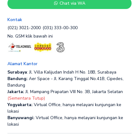
Chat via WA
Kontak
(021) 3021-2000
(031) 333-00-300
No. GSM klik bawah ini
Alamat Kantor
Surabaya
: Jl. Villa Kalijudan Indah H No. 18B, Surabaya
Bandung:
Aer Space - Jl. Karang Tinggal No.41B, Cipedes,
Bandung
Jakarta:
Jl. Mampang Prapatan VIII No. 3B, Jakarta Selatan
(Sementara Tutup)
Yogyakarta:
Virtual Office, hanya melayani kunjungan ke
lokasi
Banyuwangi:
Virtual Office, hanya melayani kunjungan ke
lokasi