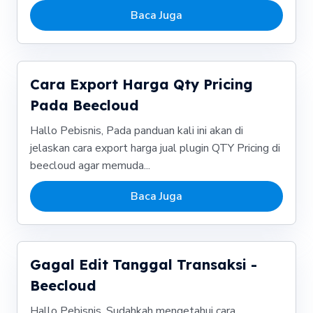
Baca Juga
Cara Export Harga Qty Pricing
Pada Beecloud
Hallo Pebisnis, Pada panduan kali ini akan di
jelaskan cara export harga jual plugin QTY Pricing di
beecloud agar memuda...
Baca Juga
Gagal Edit Tanggal Transaksi -
Beecloud
Hallo Pebisnis, Sudahkah mengetahui cara