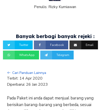
Penulis:
Rizky Kurniawan
Banyak berbagi banyak rejeki :
Twitter
Facebook
Email
WhatsApp
Telegram
Cari Panduan Lainnya
Terbit:
14 Apr 2020
Diperbarui:
26 Jan 2023
Pada Paket ini anda dapat menjual barang yang
berisikan barang-barang yang berbeda, sesuai