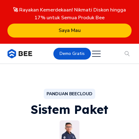
🚀 Rayakan Kemerdekaan! Nikmati Diskon hingga
17% untuk Semua Produk Bee
Saya Mau
Demo Gratis
PANDUAN BEECLOUD
Sistem Paket