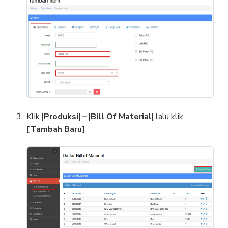
Klik
|Produksi| – |Bill Of Material|
lalu klik
[Tambah Baru]