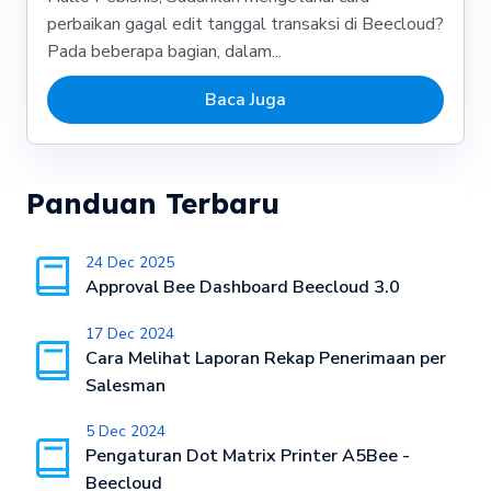
perbaikan gagal edit tanggal transaksi di Beecloud?
Pada beberapa bagian, dalam...
Baca Juga
Panduan Terbaru
24 Dec 2025
Approval Bee Dashboard Beecloud 3.0
17 Dec 2024
Cara Melihat Laporan Rekap Penerimaan per
Salesman
5 Dec 2024
Pengaturan Dot Matrix Printer A5Bee -
Beecloud