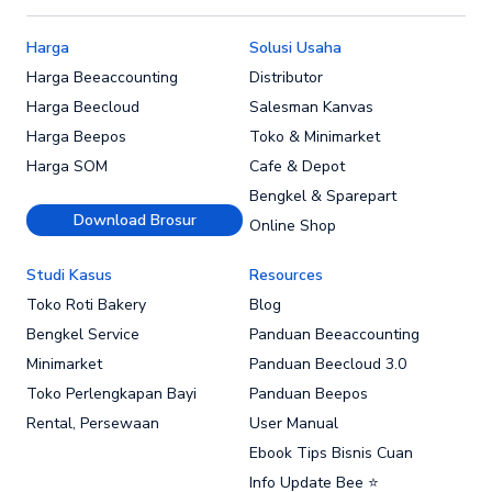
Harga
Solusi Usaha
Harga Beeaccounting
Distributor
Harga Beecloud
Salesman Kanvas
Harga Beepos
Toko & Minimarket
Harga SOM
Cafe & Depot
Bengkel & Sparepart
Download Brosur
Online Shop
Studi Kasus
Resources
Toko Roti Bakery
Blog
Bengkel Service
Panduan Beeaccounting
Minimarket
Panduan Beecloud 3.0
Toko Perlengkapan Bayi
Panduan Beepos
Rental, Persewaan
User Manual
Ebook Tips Bisnis Cuan
Info Update Bee ⭐