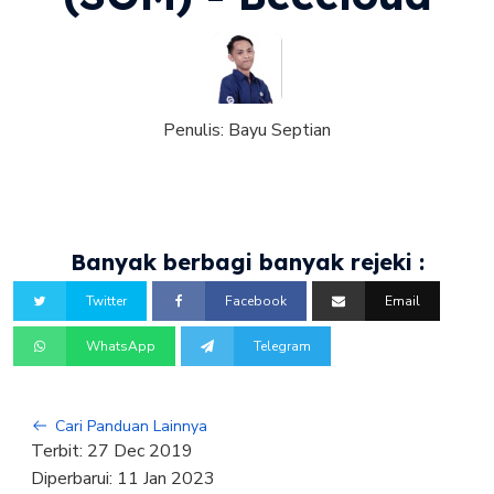
Penulis:
Bayu Septian
Banyak berbagi banyak rejeki :
Twitter
Facebook
Email
WhatsApp
Telegram
Cari Panduan Lainnya
Terbit:
27 Dec 2019
Diperbarui:
11 Jan 2023