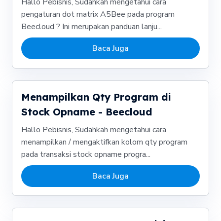
Hallo Pebisnis, Sudahkah mengetahui cara
pengaturan dot matrix A5Bee pada program
Beecloud ? Ini merupakan panduan lanju...
Baca Juga
Menampilkan Qty Program di
Stock Opname - Beecloud
Hallo Pebisnis, Sudahkah mengetahui cara
menampilkan / mengaktifkan kolom qty program
pada transaksi stock opname progra...
Baca Juga