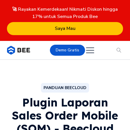
🚀 Rayakan Kemerdekaan! Nikmati Diskon hingga
17% untuk Semua Produk Bee
Saya Mau
Demo Gratis
PANDUAN BEECLOUD
Plugin Laporan
Sales Order Mobile
(SOM) - Beecloud