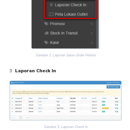
Gambar 2. Laporan Sales Order Mobile
Laporan Check In
Gambar 3. Laporan Check In