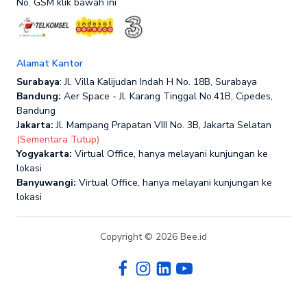
No. GSM klik bawah ini
Alamat Kantor
Surabaya
: Jl. Villa Kalijudan Indah H No. 18B, Surabaya
Bandung:
Aer Space - Jl. Karang Tinggal No.41B, Cipedes,
Bandung
Jakarta:
Jl. Mampang Prapatan VIII No. 3B, Jakarta Selatan
(Sementara Tutup)
Yogyakarta:
Virtual Office, hanya melayani kunjungan ke
lokasi
Banyuwangi:
Virtual Office, hanya melayani kunjungan ke
lokasi
Copyright © 2026 Bee.id