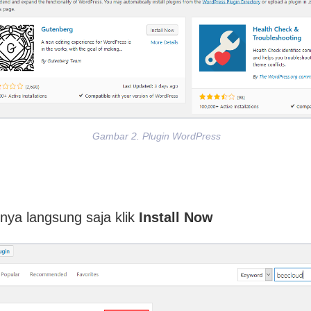
Gambar 2. Plugin WordPress
nya langsung saja klik
Install Now