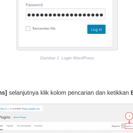
Gambar 1. Login WordPress
ns]
selanjutnya klik kolom pencarian dan ketikkan