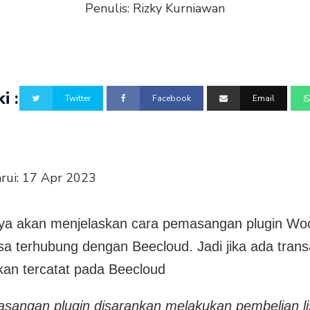
Penulis:
Rizky Kurniawan
i :
Twitter
Facebook
Email
rui:
17 Apr 2023
saya akan menjelaskan cara pemasangan plugin 
a terhubung dengan Beecloud. Jadi jika ada trans
kan tercatat pada Beecloud
sangan plugin disarankan melakukan pembelian li