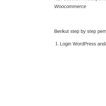
Woocommerce
Berikut step by step p
Login WordPress anda