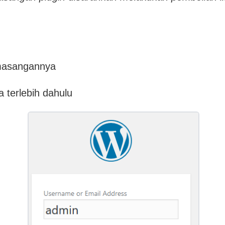
emasangannya
 terlebih dahulu