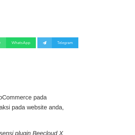
WhatsApp
Telegram
WooCommerce pada
aksi pada website anda,
sensi plugin Beecloud X