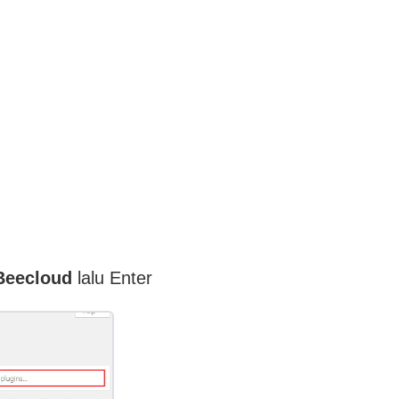
Beecloud
lalu Enter