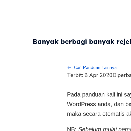
Banyak berbagi banyak rejek
Cari Panduan Lainnya
Terbit:
8 Apr 2020
Diperba
Pada panduan kali ini 
WordPress anda, dan bis
maka secara otomatis a
NB:
Sebelum mulai pema