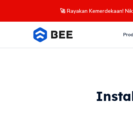
🚀 Rayakan Kemerdekaan! Ni
Pro
Insta