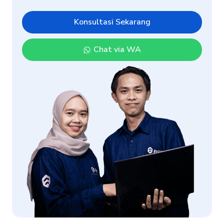
Konsultasi Sekarang
Chat via WA