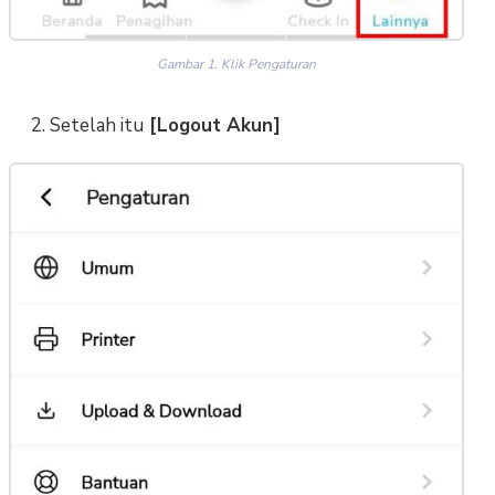
Gambar 1. Klik Pengaturan
2. Setelah itu
[Logout Akun]