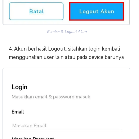
Gambar 3. Logout Akun
4. Akun berhasil Logout, silahkan login kembali
menggunakan user lain atau pada device barunya