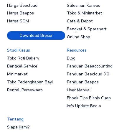
Harga Beecloud
Salesman Kanvas
Harga Beepos
Toko & Minimarket
Harga SOM
Cafe & Depot
Bengkel & Sparepart
Download Brosur
Online Shop
Studi Kasus
Resources
Toko Roti Bakery
Blog
Bengkel Service
Panduan Beeaccounting
Minimarket
Panduan Beecloud 3.0
Toko Perlengkapan Bayi
Panduan Beepos
Rental, Persewaan
User Manual
Ebook Tips Bisnis Cuan
Info Update Bee ⭐
Tentang
Siapa Kami?