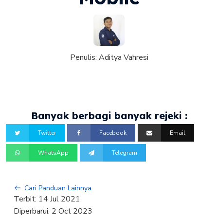
Penulis:
Aditya Vahresi
Banyak berbagi banyak rejeki :
Twitter
Facebook
Email
WhatsApp
Telegram
Cari Panduan Lainnya
Terbit:
14 Jul 2021
Diperbarui:
2 Oct 2023