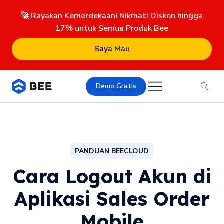
🚀 Rayakan Kemerdekaan! Nikmati Diskon hingga
17% untuk Semua Produk Bee
Saya Mau
Demo Gratis
PANDUAN BEECLOUD
Cara Logout Akun di
Aplikasi Sales Order
Mobile