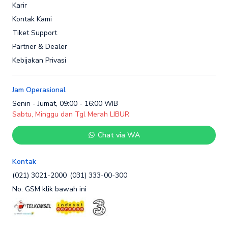
Karir
Kontak Kami
Tiket Support
Partner & Dealer
Kebijakan Privasi
Jam Operasional
Senin - Jumat, 09:00 - 16:00 WIB
Sabtu, Minggu dan Tgl Merah LIBUR
Chat via WA
Kontak
(021) 3021-2000
(031) 333-00-300
No. GSM klik bawah ini