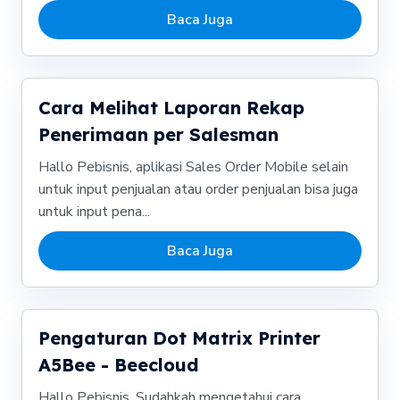
Baca Juga
Cara Melihat Laporan Rekap
Penerimaan per Salesman
Hallo Pebisnis, aplikasi Sales Order Mobile selain
untuk input penjualan atau order penjualan bisa juga
untuk input pena...
Baca Juga
Pengaturan Dot Matrix Printer
A5Bee - Beecloud
Hallo Pebisnis, Sudahkah mengetahui cara