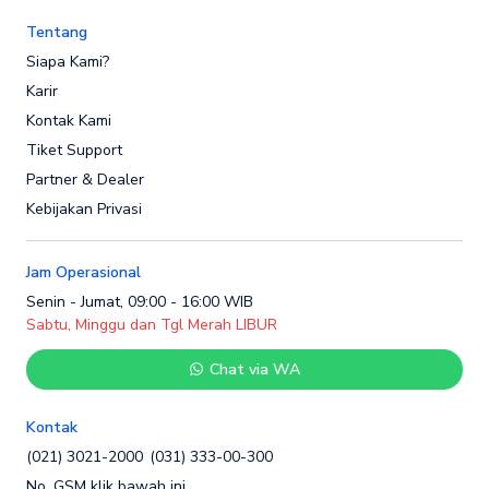
Tentang
Siapa Kami?
Karir
Kontak Kami
Tiket Support
Partner & Dealer
Kebijakan Privasi
Jam Operasional
Senin - Jumat, 09:00 - 16:00 WIB
Sabtu, Minggu dan Tgl Merah LIBUR
Chat via WA
Kontak
(021) 3021-2000
(031) 333-00-300
No. GSM klik bawah ini