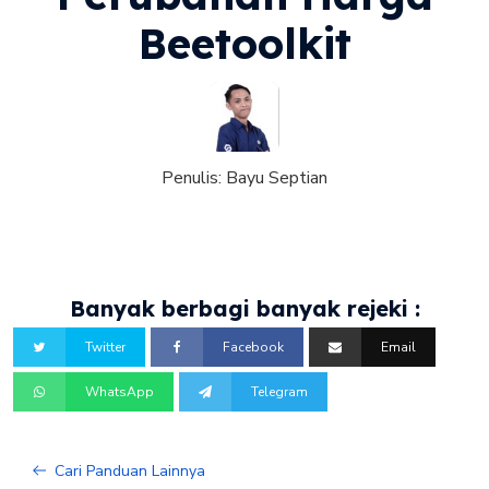
Beetoolkit
Penulis:
Bayu Septian
Banyak berbagi banyak rejeki :
Twitter
Facebook
Email
WhatsApp
Telegram
Cari Panduan Lainnya