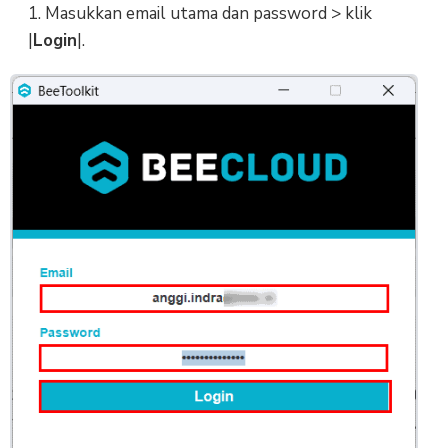
1. Masukkan email utama dan password > klik
|
Login
|.