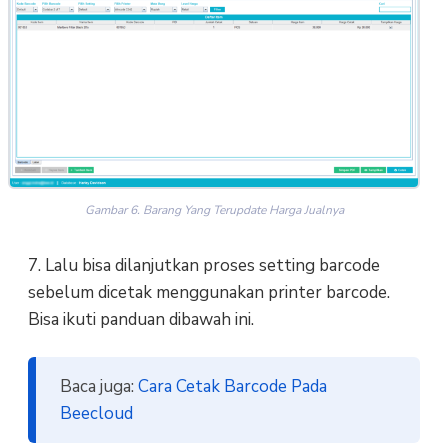
Gambar 6. Barang Yang Terupdate Harga Jualnya
7. Lalu bisa dilanjutkan proses setting barcode
sebelum dicetak menggunakan printer barcode.
Bisa ikuti panduan dibawah ini.
Baca juga:
Cara Cetak Barcode Pada
Beecloud