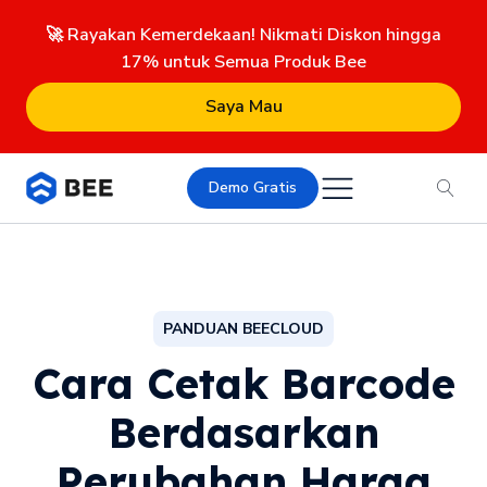
🚀 Rayakan Kemerdekaan! Nikmati Diskon hingga
17% untuk Semua Produk Bee
Saya Mau
Demo Gratis
PANDUAN BEECLOUD
Cara Cetak Barcode
Berdasarkan
Perubahan Harga