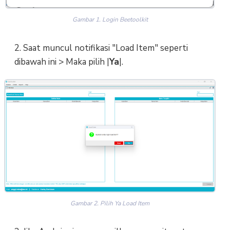
Gambar 1. Login Beetoolkit
2. Saat muncul notifikasi "Load Item" seperti
dibawah ini > Maka pilih |
Ya
|.
Gambar 2. Pilih Ya Load Item