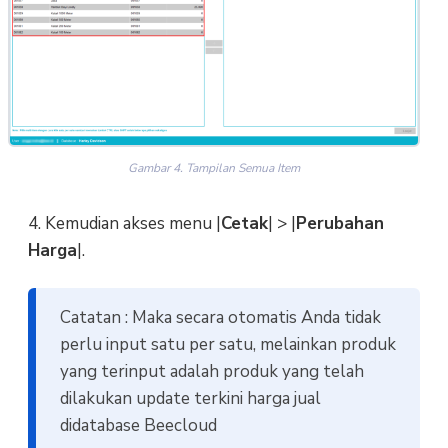
Gambar 4. Tampilan Semua Item
4. Kemudian akses menu |
Cetak
| > |
Perubahan
Harga
|.
Catatan : Maka secara otomatis Anda tidak
perlu input satu per satu, melainkan produk
yang terinput adalah produk yang telah
dilakukan update terkini harga jual
didatabase Beecloud