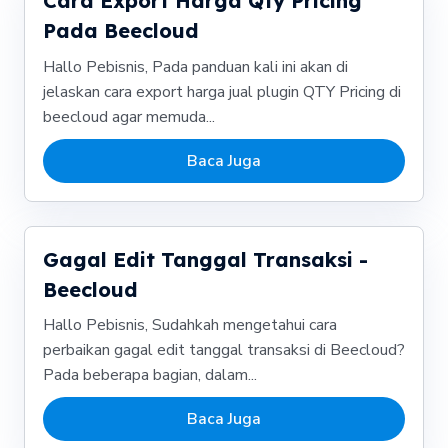
Cara Export Harga Qty Pricing
Pada Beecloud
Hallo Pebisnis, Pada panduan kali ini akan di
jelaskan cara export harga jual plugin QTY Pricing di
beecloud agar memuda...
Baca Juga
Gagal Edit Tanggal Transaksi -
Beecloud
Hallo Pebisnis, Sudahkah mengetahui cara
perbaikan gagal edit tanggal transaksi di Beecloud?
Pada beberapa bagian, dalam...
Baca Juga