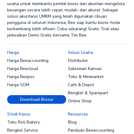
usaha untuk membantu pemilik bisnis dan akuntan mengelola
keuangan secara lebih cepat, mudah, dan akurat. Sebagai
solusi akuntansi UMKM yang telah digunakan ribuan
pengguna di seluruh Indonesia, Bee siap bantu bisnis Anda
berkembang lebih efisien. Coba sekarang! Gratis Trial atau
jadwalkan Demo Gratis bersama Tim Bee.
Harga
Solusi Usaha
Harga Beeaccounting
Distributor
Harga Beecloud
Salesman Kanvas
Harga Beepos
Toko & Minimarket
Harga SOM
Cafe & Depot
Bengkel & Sparepart
Download Brosur
Online Shop
Studi Kasus
Resources
Toko Roti Bakery
Blog
Bengkel Service
Panduan Beeaccounting