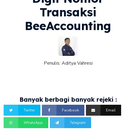
Transaksi
BeeAccounting
Penulis:
Aditya Vahresi
Banyak berbagi banyak rejeki :
Twitter
Facebook
Email
WhatsApp
Telegram