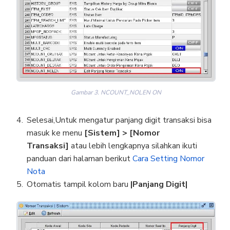
Gambar 3. NCOUNT_NOLEN ON
Selesai,Untuk mengatur panjang digit transaksi bisa
masuk ke menu
[Sistem] > [Nomor
Transaksi]
atau lebih lengkapnya silahkan ikuti
panduan dari halaman berikut
Cara Setting Nomor
Nota
Otomatis tampil kolom baru
|Panjang Digit|