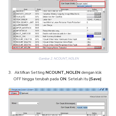
Gambar 2. NCOUNT_NOLEN
Aktifkan Setting
NCOUNT_NOLEN
dengan klik
OFF hingga terubah pada
ON
. Setelah itu
|Save|