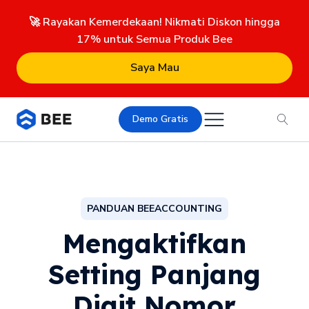
🚀 Rayakan Kemerdekaan! Nikmati Diskon hingga
17% untuk Semua Produk Bee
Saya Mau
Demo Gratis
PANDUAN BEEACCOUNTING
Mengaktifkan
Setting Panjang
Digit Nomor