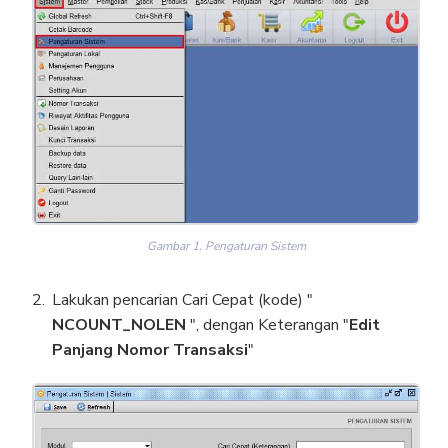
Gambar 1. Pengaturan Sistem
Lakukan pencarian Cari Cepat (kode) "
NCOUNT_NOLEN
", dengan Keterangan "
Edit
Panjang Nomor Transaksi
"