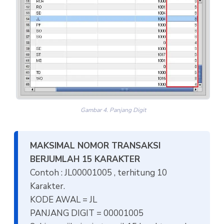
Gambar 4. Panjang Digit
MAKSIMAL NOMOR TRANSAKSI
BERJUMLAH 15 KARAKTER
Contoh : JL00001005 , terhitung 10
Karakter.
KODE AWAL = JL
PANJANG DIGIT = 00001005