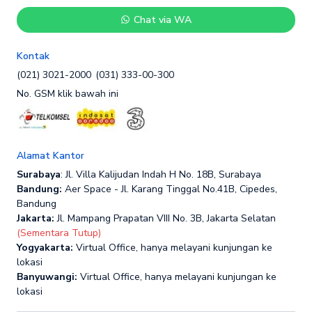
Chat via WA
Kontak
(021) 3021-2000
(031) 333-00-300
No. GSM klik bawah ini
Alamat Kantor
Surabaya
: Jl. Villa Kalijudan Indah H No. 18B, Surabaya
Bandung:
Aer Space - Jl. Karang Tinggal No.41B, Cipedes,
Bandung
Jakarta:
Jl. Mampang Prapatan VIII No. 3B, Jakarta Selatan
(Sementara Tutup)
Yogyakarta:
Virtual Office, hanya melayani kunjungan ke
lokasi
Banyuwangi:
Virtual Office, hanya melayani kunjungan ke
lokasi