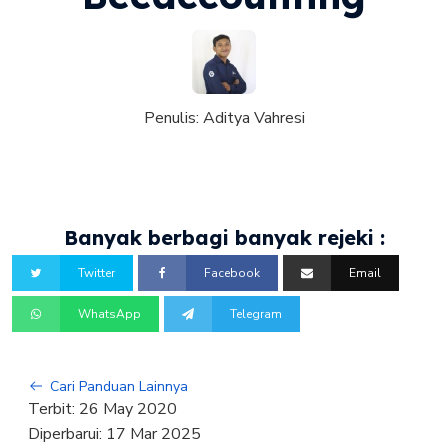
Penulis:
Aditya Vahresi
Banyak berbagi banyak rejeki :
Twitter
Facebook
Email
WhatsApp
Telegram
Cari Panduan Lainnya
Terbit:
26 May 2020
Diperbarui:
17 Mar 2025