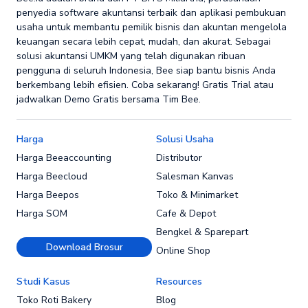
penyedia software akuntansi terbaik dan aplikasi pembukuan
usaha untuk membantu pemilik bisnis dan akuntan mengelola
keuangan secara lebih cepat, mudah, dan akurat. Sebagai
solusi akuntansi UMKM yang telah digunakan ribuan
pengguna di seluruh Indonesia, Bee siap bantu bisnis Anda
berkembang lebih efisien. Coba sekarang! Gratis Trial atau
jadwalkan Demo Gratis bersama Tim Bee.
Harga
Solusi Usaha
Harga Beeaccounting
Distributor
Harga Beecloud
Salesman Kanvas
Harga Beepos
Toko & Minimarket
Harga SOM
Cafe & Depot
Bengkel & Sparepart
Download Brosur
Online Shop
Studi Kasus
Resources
Toko Roti Bakery
Blog