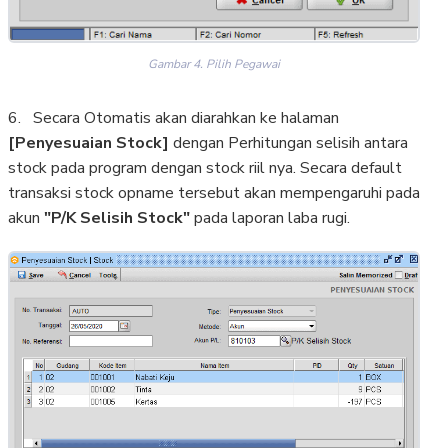
Gambar 4. Pilih Pegawai
6. Secara Otomatis akan diarahkan ke halaman
[Penyesuaian Stock]
dengan Perhitungan selisih antara
stock pada program dengan stock riil nya. Secara default
transaksi stock opname tersebut akan mempengaruhi pada
akun
"P/K Selisih Stock"
pada laporan laba rugi.