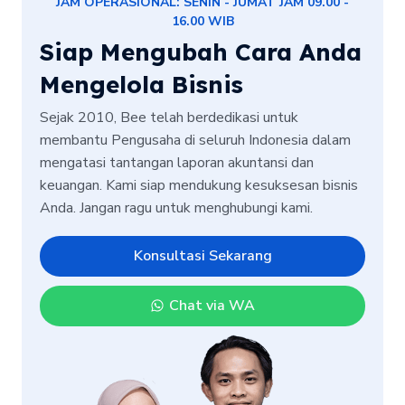
JAM OPERASIONAL: SENIN - JUMAT JAM 09.00 -
16.00 WIB
Siap Mengubah Cara Anda
Mengelola Bisnis
Sejak 2010, Bee telah berdedikasi untuk
membantu Pengusaha di seluruh Indonesia dalam
mengatasi tantangan laporan akuntansi dan
keuangan. Kami siap mendukung kesuksesan bisnis
Anda. Jangan ragu untuk menghubungi kami.
Konsultasi Sekarang
Chat via WA