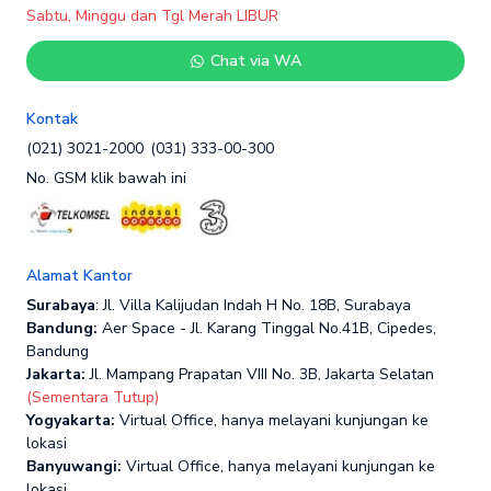
Sabtu, Minggu dan Tgl Merah LIBUR
Chat via WA
Kontak
(021) 3021-2000
(031) 333-00-300
No. GSM klik bawah ini
Alamat Kantor
Surabaya
: Jl. Villa Kalijudan Indah H No. 18B, Surabaya
Bandung:
Aer Space - Jl. Karang Tinggal No.41B, Cipedes,
Bandung
Jakarta:
Jl. Mampang Prapatan VIII No. 3B, Jakarta Selatan
(Sementara Tutup)
Yogyakarta:
Virtual Office, hanya melayani kunjungan ke
lokasi
Banyuwangi:
Virtual Office, hanya melayani kunjungan ke
lokasi