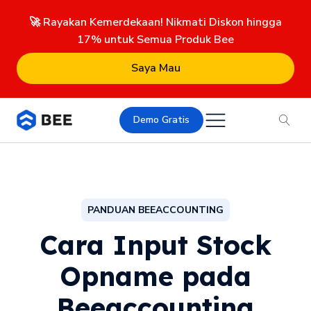
🚀 Rayakan Kemerdekaan! Nikmati Diskon hingga
17% untuk Semua Produk Bee
Saya Mau
Demo Gratis
PANDUAN BEEACCOUNTING
Cara Input Stock
Opname pada
Beeaccounting