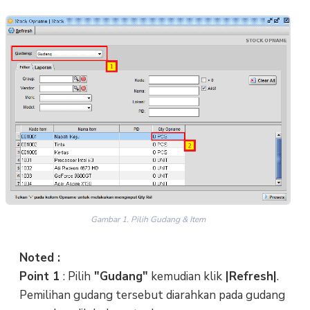
Gambar 1. Pilih Gudang & Item
Noted :
Point 1
: Pilih
"Gudang"
kemudian klik
|Refresh|
.
Pemilihan gudang tersebut diarahkan pada gudang