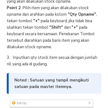
yang akan dilakukan stock opname.
Point 2
:Pilih item yang akan dilakukan stock
opname dan arahkan pada kolom
"Qty Opname"
,
tekan tombol
"+"
pada keyboard, jika tidak bisa
silahkan tekan tombol
"Shift"
dan
"+"
pada
keyboard secara bersamaan. Penekanan Tombol
tersebut diarahkan pada baris item yang akan
dilakukan stock opname.
3. Inputkan qty stock item sesuai dengan jumlah
riil yang ada di gudang.
Noted : Satuan yang tampil mengikuti
satuan pada master itemnya.