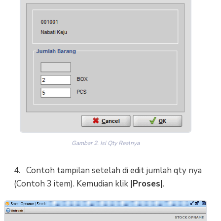
Gambar 2. Isi Qty Realnya
4. Contoh tampilan setelah di edit jumlah qty nya
(Contoh 3 item). Kemudian klik
|Proses|
.