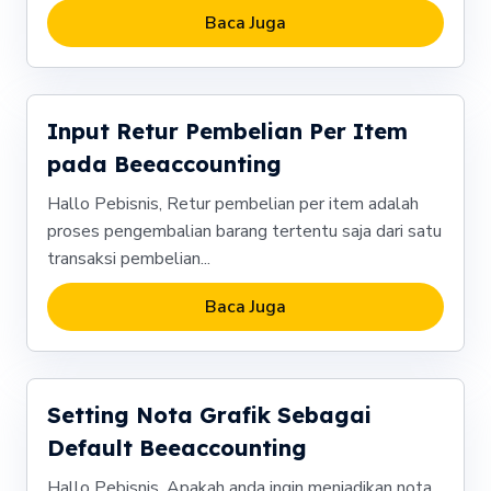
Baca Juga
Input Retur Pembelian Per Item
pada Beeaccounting
Hallo Pebisnis, Retur pembelian per item adalah
proses pengembalian barang tertentu saja dari satu
transaksi pembelian...
Baca Juga
Setting Nota Grafik Sebagai
Default Beeaccounting
Hallo Pebisnis, Apakah anda ingin menjadikan nota