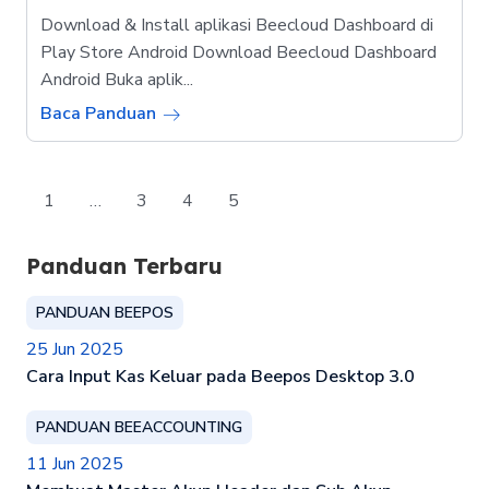
Download & Install aplikasi Beecloud Dashboard di
Play Store Android Download Beecloud Dashboard
Android Buka aplik...
Baca Panduan
1
…
3
4
5
Panduan Terbaru
PANDUAN BEEPOS
25 Jun 2025
Cara Input Kas Keluar pada Beepos Desktop 3.0
PANDUAN BEEACCOUNTING
11 Jun 2025