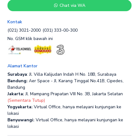
Chat via WA
Kontak
(021) 3021-2000
(031) 333-00-300
No. GSM klik bawah ini
Alamat Kantor
Surabaya
: Jl. Villa Kalijudan Indah H No. 18B, Surabaya
Bandung:
Aer Space - Jl. Karang Tinggal No.41B, Cipedes,
Bandung
Jakarta:
Jl. Mampang Prapatan VIII No. 3B, Jakarta Selatan
(Sementara Tutup)
Yogyakarta:
Virtual Office, hanya melayani kunjungan ke
lokasi
Banyuwangi:
Virtual Office, hanya melayani kunjungan ke
lokasi