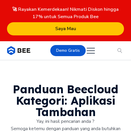
🚀 Rayakan Kemerdekaan! Nikmati Diskon hingga
17% untuk Semua Produk Bee
Saya Mau
Demo Gratis
Panduan Beecloud
Kategori:
Aplikasi
Tambahan
Yay, ini hasil pencarian anda ?
Semoga ketemu dengan panduan yang anda butuhkan