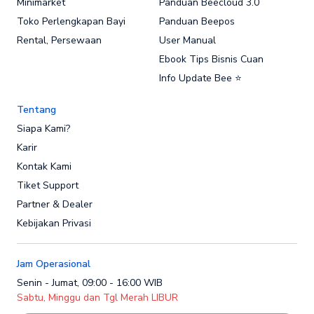
Minimarket
Panduan Beecloud 3.0
Toko Perlengkapan Bayi
Panduan Beepos
Rental, Persewaan
User Manual
Ebook Tips Bisnis Cuan
Info Update Bee ⭐
Tentang
Siapa Kami?
Karir
Kontak Kami
Tiket Support
Partner & Dealer
Kebijakan Privasi
Jam Operasional
Senin - Jumat, 09:00 - 16:00 WIB
Sabtu, Minggu dan Tgl Merah LIBUR