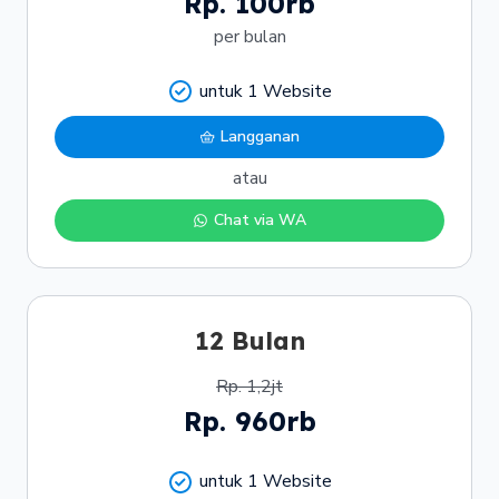
Rp. 100rb
per bulan
untuk 1 Website
Langganan
atau
Chat via WA
12 Bulan
Rp. 1,2jt
Rp. 960rb
untuk 1 Website