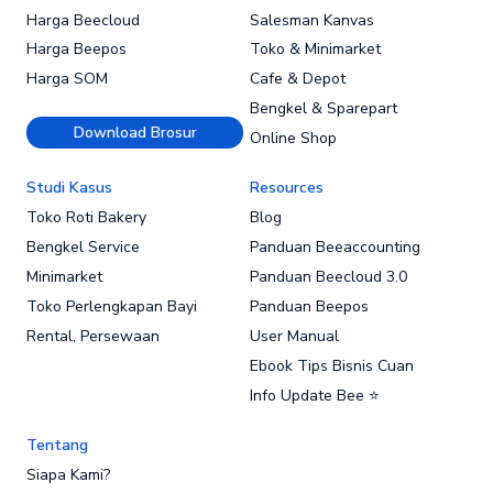
Harga Beecloud
Salesman Kanvas
Harga Beepos
Toko & Minimarket
Harga SOM
Cafe & Depot
Bengkel & Sparepart
Download Brosur
Online Shop
Studi Kasus
Resources
Toko Roti Bakery
Blog
Bengkel Service
Panduan Beeaccounting
Minimarket
Panduan Beecloud 3.0
Toko Perlengkapan Bayi
Panduan Beepos
Rental, Persewaan
User Manual
Ebook Tips Bisnis Cuan
Info Update Bee ⭐
Tentang
Siapa Kami?