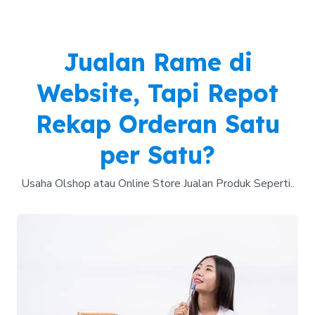
Jualan Rame di
Website, Tapi Repot
Rekap Orderan Satu
per Satu?
Usaha Olshop atau Online Store Jualan Produk Seperti..