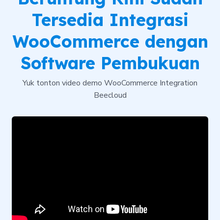
Tersedia Integrasi
WooCommerce dengan
Software Pembukuan
Yuk tonton video demo WooCommerce Integration
Beecloud