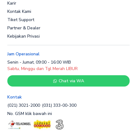
Karir
Kontak Kami
Tiket Support
Partner & Dealer
Kebijakan Privasi
Jam Operasional
Senin - Jumat, 09:00 - 16:00 WIB
Sabtu, Minggu dan Tgl Merah LIBUR
Chat via WA
Kontak
(021) 3021-2000
(031) 333-00-300
No. GSM klik bawah ini