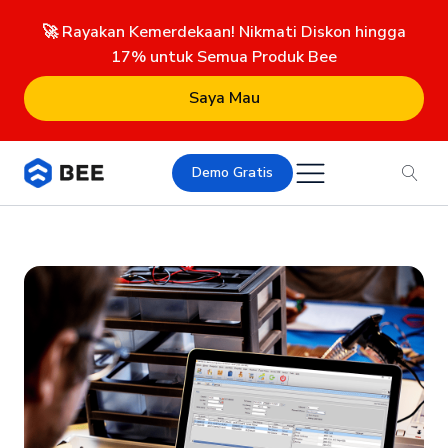
🚀 Rayakan Kemerdekaan! Nikmati Diskon hingga
17% untuk Semua Produk Bee
Saya Mau
Demo Gratis