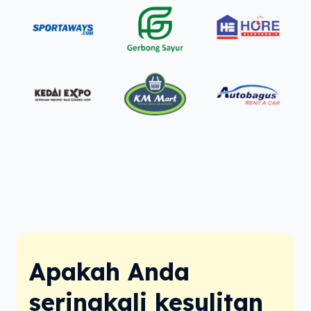
Apakah Anda 
seringkali kesulitan 