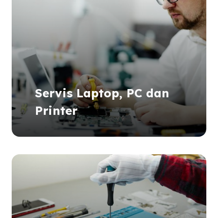
Servis Laptop, PC dan
Printer