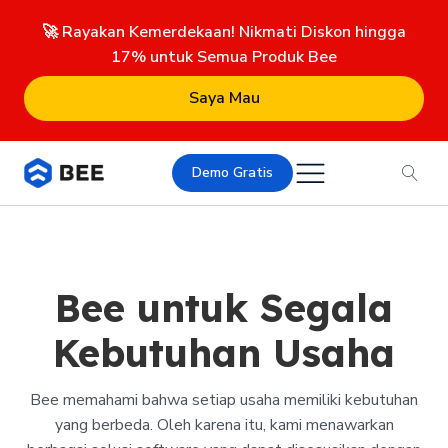
🚀 Rayakan Kemerdekaan! Nikmati Diskon hingga
17% untuk Semua Produk Bee
Saya Mau
Demo Gratis
Bee untuk Segala
Kebutuhan Usaha
Bee memahami bahwa setiap usaha memiliki kebutuhan
yang berbeda. Oleh karena itu, kami menawarkan