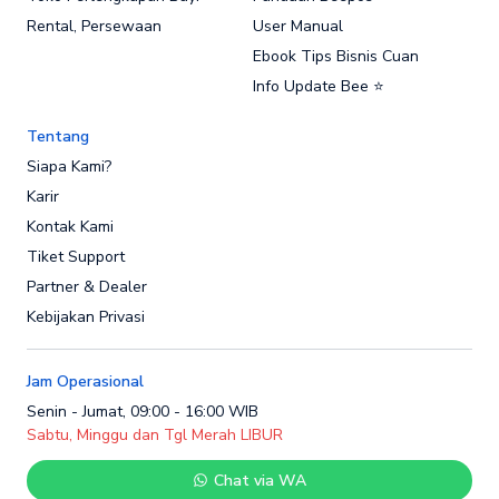
Rental, Persewaan
User Manual
Ebook Tips Bisnis Cuan
Info Update Bee ⭐
Tentang
Siapa Kami?
Karir
Kontak Kami
Tiket Support
Partner & Dealer
Kebijakan Privasi
Jam Operasional
Senin - Jumat, 09:00 - 16:00 WIB
Sabtu, Minggu dan Tgl Merah LIBUR
Chat via WA