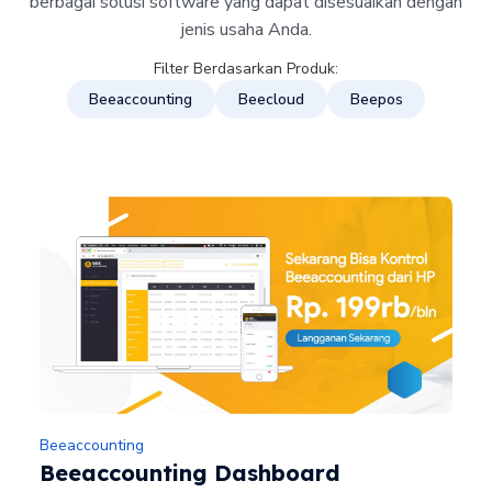
berbagai solusi software yang dapat disesuaikan dengan
jenis usaha Anda.
Filter Berdasarkan Produk:
Beeaccounting
Beecloud
Beepos
Beeaccounting
Beeaccounting Dashboard