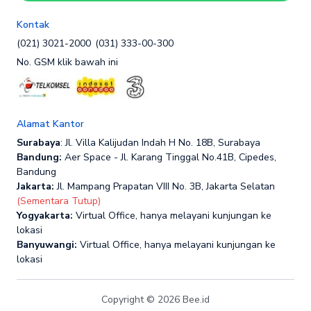
Kontak
(021) 3021-2000
(031) 333-00-300
No. GSM klik bawah ini
Alamat Kantor
Surabaya
: Jl. Villa Kalijudan Indah H No. 18B, Surabaya
Bandung:
Aer Space - Jl. Karang Tinggal No.41B, Cipedes,
Bandung
Jakarta:
Jl. Mampang Prapatan VIII No. 3B, Jakarta Selatan
(Sementara Tutup)
Yogyakarta:
Virtual Office, hanya melayani kunjungan ke
lokasi
Banyuwangi:
Virtual Office, hanya melayani kunjungan ke
lokasi
Copyright © 2026 Bee.id