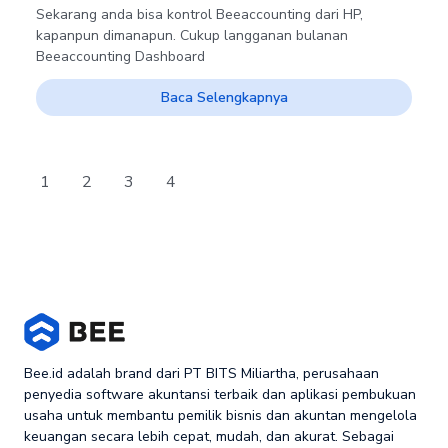
Sekarang anda bisa kontrol Beeaccounting dari HP,
kapanpun dimanapun. Cukup langganan bulanan
Beeaccounting Dashboard
Baca Selengkapnya
1
2
3
4
Bee.id adalah brand dari PT BITS Miliartha, perusahaan
penyedia software akuntansi terbaik dan aplikasi pembukuan
usaha untuk membantu pemilik bisnis dan akuntan mengelola
keuangan secara lebih cepat, mudah, dan akurat. Sebagai