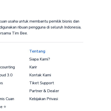
ukuan usaha untuk membantu pemilik bisnis dan
igunakan ribuan pengguna di seluruh Indonesia,
bersama Tim Bee.
Tentang
Siapa Kami?
counting
Karir
oud 3.0
Kontak Kami
os
Tiket Support
Partner & Dealer
nis Cuan
Kebijakan Privasi
ee ⭐