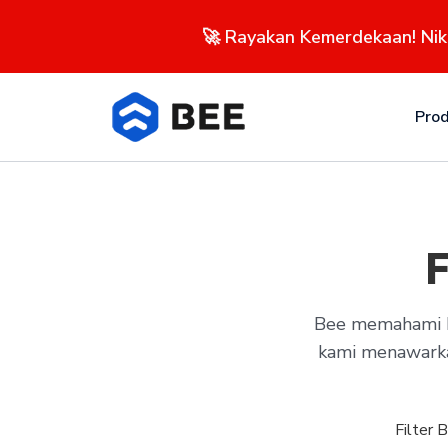
🚀 Rayakan Kemerdekaan! Ni
Pro
F
Bee memahami ba
kami menawarkan
Filter 