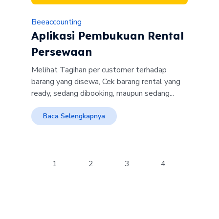
Beeaccounting
Aplikasi Pembukuan Rental
Persewaan
Melihat Tagihan per customer terhadap
barang yang disewa, Cek barang rental yang
ready, sedang dibooking, maupun sedang...
Baca Selengkapnya
1
2
3
4