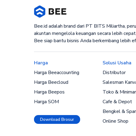
Bee.id adalah brand dari PT BITS Miliartha, pe
akuntan mengelola keuangan secara lebih cepat,
Bee siap bantu bisnis Anda berkembang lebih ef
Harga
Solusi Usaha
Harga Beeaccounting
Distributor
Harga Beecloud
Salesman Kanv
Harga Beepos
Toko & Minimar
Harga SOM
Cafe & Depot
Bengkel & Spar
Download Brosur
Online Shop