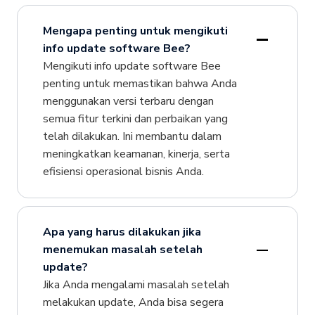
Mengapa penting untuk mengikuti
info update software Bee?
Mengikuti info update software Bee
penting untuk memastikan bahwa Anda
menggunakan versi terbaru dengan
semua fitur terkini dan perbaikan yang
telah dilakukan. Ini membantu dalam
meningkatkan keamanan, kinerja, serta
efisiensi operasional bisnis Anda.
Apa yang harus dilakukan jika
menemukan masalah setelah
update?
Jika Anda mengalami masalah setelah
melakukan update, Anda bisa segera