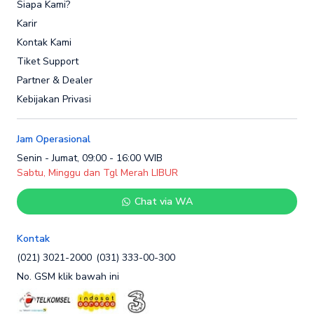
Siapa Kami?
Karir
Kontak Kami
Tiket Support
Partner & Dealer
Kebijakan Privasi
Jam Operasional
Senin - Jumat, 09:00 - 16:00 WIB
Sabtu, Minggu dan Tgl Merah LIBUR
Chat via WA
Kontak
(021) 3021-2000
(031) 333-00-300
No. GSM klik bawah ini