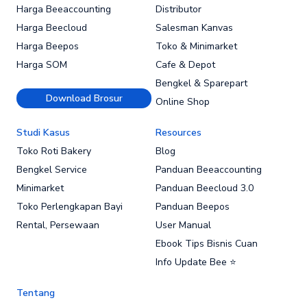
Harga Beeaccounting
Distributor
Harga Beecloud
Salesman Kanvas
Harga Beepos
Toko & Minimarket
Harga SOM
Cafe & Depot
Bengkel & Sparepart
Download Brosur
Online Shop
Studi Kasus
Resources
Toko Roti Bakery
Blog
Bengkel Service
Panduan Beeaccounting
Minimarket
Panduan Beecloud 3.0
Toko Perlengkapan Bayi
Panduan Beepos
Rental, Persewaan
User Manual
Ebook Tips Bisnis Cuan
Info Update Bee ⭐
Tentang