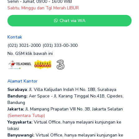
Senin - Jumat, 09:00 - 16:00 WIB
Sabtu, Minggu dan Tgl Merah LIBUR
Chat via WA
Kontak
(021) 3021-2000
(031) 333-00-300
No. GSM klik bawah ini
Alamat Kantor
Surabaya
: Jl. Villa Kalijudan Indah H No. 18B, Surabaya
Bandung:
Aer Space - Jl. Karang Tinggal No.41B, Cipedes,
Bandung
Jakarta:
Jl. Mampang Prapatan VIII No. 3B, Jakarta Selatan
(Sementara Tutup)
Yogyakarta:
Virtual Office, hanya melayani kunjungan ke
lokasi
Banyuwangi:
Virtual Office, hanya melayani kunjungan ke